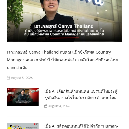
เจาะกลยุทธ์ Canva Thailand กับคุณ แม็กซ์-ภัคพล Country
Manager คนแรก ทำยังไงให้แพลตฟอร์มระดับโลกเข้าถึงคนไทย
มากกว่าเดิม
August 5, 2026
เมื่อ AI เลือกสินค้าแทนคน แบรนด์ไทยจะสู้
ธุรกิจจีนอย่างไรในสมรภูมิการค้าแบบใหม่
August 4, 2026
เมื่อ AI ผลิตคอนเทนต์ได้ไม่จำกัด “Human-