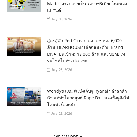
Made” อาจกลายเป็นฉลากพรีเมียมใหม่ของ
แบรนด์
July 30, 2026
สูตรสู้ศึก Red Ocean ตลาดชานม 6,000
ล้าน ‘BEARHOUSE’ เลือกชนะด้วย Brand
DNA บนเป้าหมาย 800 ล้าน และขยายแฟ
รนไชส์ไปต่างประเทศ
July 23, 2026
Wendy’s แซะคู่แข่งเจ็บๆ Ryanair ด่าลูกค้า
ฉ่ำ แต่ทำไมกลยุทธ์ Rage Bait ของทั้งคู่ถึงไม่
โดนทัวร์ลงหนัก
July 22, 2026
VIEW MORE