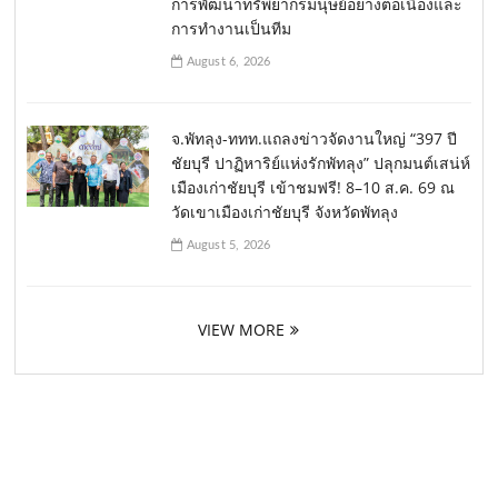
การพัฒนาทรัพยากรมนุษย์อย่างต่อเนื่องและ
การทำงานเป็นทีม
August 6, 2026
จ.พัทลุง-ททท.แถลงข่าวจัดงานใหญ่ “397 ปี
ชัยบุรี ปาฏิหาริย์แห่งรักพัทลุง” ปลุกมนต์เสน่ห์
เมืองเก่าชัยบุรี เข้าชมฟรี! 8–10 ส.ค. 69 ณ
วัดเขาเมืองเก่าชัยบุรี จังหวัดพัทลุง
August 5, 2026
VIEW MORE