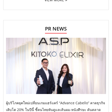
PR NEWS
ผู้บริโภคยุคใหม่เปลี่ยนเกมแฮร์แคร์ “Advance Cabello” คาดธุรกิจ
เติบโต 20% ในปีนี้ ชี้คนไทยหันดูแลเส้นผม-หนังศีรษะ ดันตลาด