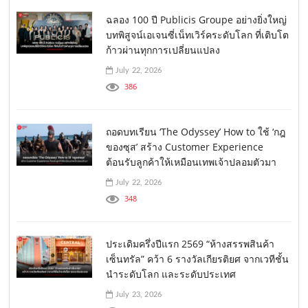
ฉลอง 100 ปี Publicis Groupe อย่างยิ่งใหญ่
บทพิสูจน์เอเจนซี่เน็ทเวิร์คระดับโลก ที่เติบโต
ก้าวผ่านทุกการเปลี่ยนแปลง
July 22, 2026
386
ถอดบทเรียน ‘The Odyssey’ How to ใช้ ‘กฎ
ของซุส’ สร้าง Customer Experience
ต้อนรับลูกค้าให้เหมือนเทพเจ้าปลอมตัวมา
July 22, 2026
348
ประเดิมครึ่งปีแรก 2569 “ห้างสรรพสินค้า
เซ็นทรัล” คว้า 6 รางวัลเกียรติยศ จากเวทีชั้น
นำระดับโลก และระดับประเทศ
July 23, 2026