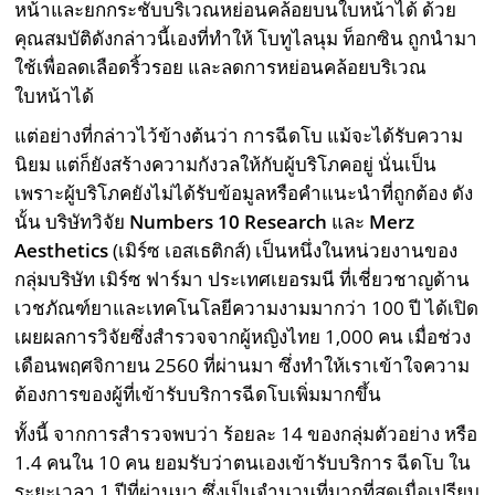
หน้าและยกกระชับบริเวณหย่อนคล้อยบนใบหน้าได้ ด้วย
คุณสมบัติดังกล่าวนี้เองที่ทำให้ โบทูไลนุม ท็อกซิน ถูกนำมา
ใช้เพื่อลดเลือดริ้วรอย และลดการหย่อนคล้อยบริเวณ
ใบหน้าได้
แต่อย่างที่กล่าวไว้ข้างต้นว่า การฉีดโบ แม้จะได้รับความ
นิยม แต่ก็ยังสร้างความกังวลให้กับผู้บริโภคอยู่ นั่นเป็น
เพราะผู้บริโภคยังไม่ได้รับข้อมูลหรือคำแนะนำที่ถูกต้อง ดัง
นั้น บริษัทวิจัย
Numbers
10
Research
และ
Merz
Aesthetics
(เมิร์ซ เอสเธติกส์) เป็นหนึ่งในหน่วยงานของ
กลุ่มบริษัท เมิร์ซ ฟาร์มา ประเทศเยอรมนี ที่เชี่ยวชาญด้าน
เวชภัณฑ์ยาและเทคโนโลยีความงามมากว่า 100 ปี ได้เปิด
เผยผลการวิจัยซึ่งสำรวจจากผู้หญิงไทย 1,000 คน เมื่อช่วง
เดือนพฤศจิกายน 2560 ที่ผ่านมา ซึ่งทำให้เราเข้าใจความ
ต้องการของผู้ที่เข้ารับบริการฉีดโบเพิ่มมากขึ้น
ทั้งนี้ จากการสำรวจพบว่า ร้อยละ 14 ของกลุ่มตัวอย่าง หรือ
1.4 คนใน 10 คน ยอมรับว่าตนเองเข้ารับบริการ ฉีดโบ ใน
ระยะเวลา 1 ปีที่ผ่านมา ซึ่งเป็นจำนวนที่มากที่สุดเมื่อเปรียบ