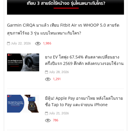
Garmin CIRQA มาแล้ว เทียบ Fitbit Air vs WHOOP 5.0 สายรัด
สุขภาพไร้จอ 3 รุ่น แบบไหนเหมาะกับใคร?
1,986
July 22, 2026
ยาง EV โตพุ่ง 67.54% ดันตลาดเปลี่ยนยาง
ครึ่งปีแรก 2569 คึกคัก หลังครบวงรอบใช้งาน
July 28, 2026
1,291
มีลุ้น! Apple Pay อาจมาไทย หลังโผล่ในราย
ชื่อ Tap to Pay แตะจ่ายบน iPhone
July 21, 2026
786