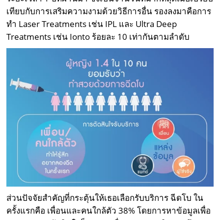
เทียบกับการเสริมความงามด้วยวิธีการอื่น รองลงมาคือการ
ทำ Laser Treatments เช่น IPL และ Ultra Deep
Treatments เช่น Ionto ร้อยละ 10 เท่ากันตามลำดับ
ส่วนปัจจัยสำคัญที่กระตุ้นให้เธอเลือกรับบริการ ฉีดโบ ใน
ครั้งแรกคือ เพื่อนและคนใกล้ตัว 38% โดยการหาข้อมูลเพื่อ