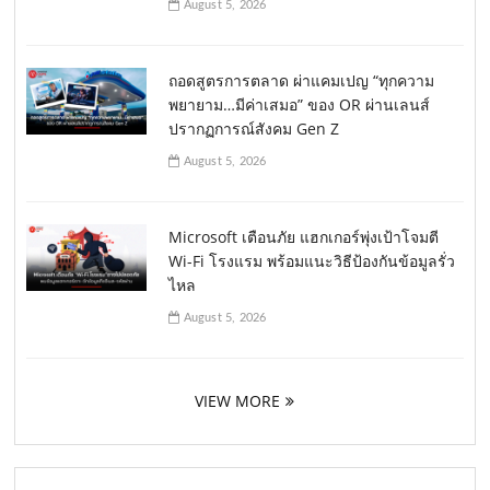
August 5, 2026
ถอดสูตรการตลาด ผ่าแคมเปญ “ทุกความ
พยายาม…มีค่าเสมอ” ของ OR ผ่านเลนส์
ปรากฏการณ์สังคม Gen Z
August 5, 2026
Microsoft เตือนภัย แฮกเกอร์พุ่งเป้าโจมตี
Wi-Fi โรงแรม พร้อมแนะวิธีป้องกันข้อมูลรั่ว
ไหล
August 5, 2026
VIEW MORE