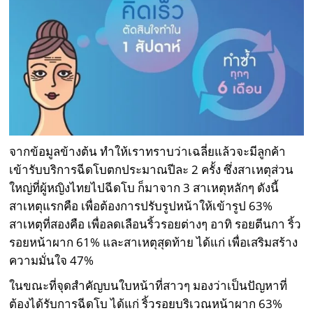
จากข้อมูลข้างต้น ทำให้เราทราบว่าเฉลี่ยแล้วจะมีลูกค้า
เข้ารับบริการฉีดโบตกประมาณปีละ 2 ครั้ง ซึ่งสาเหตุส่วน
ใหญ่ที่ผู้หญิงไทยไปฉีดโบ ก็มาจาก 3 สาเหตุหลักๆ ดังนี้
สาเหตุแรกคือ เพื่อต้องการปรับรูปหน้าให้เข้ารูป 63%
สาเหตุที่สองคือ เพื่อลดเลือนริ้วรอยต่างๆ อาทิ รอยตีนกา ริ้ว
รอยหน้าผาก 61% และสาเหตุสุดท้าย ได้แก่ เพื่อเสริมสร้าง
ความมั่นใจ 47%
ในขณะที่จุดสำคัญบนใบหน้าที่สาวๆ มองว่าเป็นปัญหาที่
ต้องได้รับการฉีดโบ ได้แก่ ริ้วรอยบริเวณหน้าผาก 63%