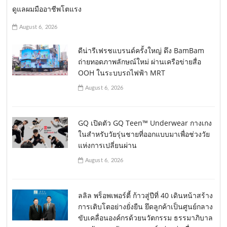
ดูแลผมมืออาชีพโตแรง
August 6, 2026
ดีน่ารีเฟรชแบรนด์ครั้งใหญ่ ดึง BamBam
ถ่ายทอดภาพลักษณ์ใหม่ ผ่านเครือข่ายสื่อ
OOH ในระบบรถไฟฟ้า MRT
August 6, 2026
GQ เปิดตัว GQ Teen™ Underwear กางเกง
ในสำหรับวัยรุ่นชายที่ออกแบบมาเพื่อช่วงวัย
แห่งการเปลี่ยนผ่าน
August 6, 2026
ลลิล พร็อพเพอร์ตี้ ก้าวสู่ปีที่ 40 เดินหน้าสร้าง
การเติบโตอย่างยั่งยืน ยึดลูกค้าเป็นศูนย์กลาง
ขับเคลื่อนองค์กรด้วยนวัตกรรม ธรรมาภิบาล