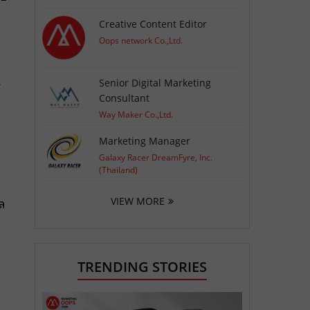
Creative Content Editor
Oops network Co.,Ltd.
Senior Digital Marketing
ร
Consultant
Way Maker Co.,Ltd.
Marketing Manager
Galaxy Racer DreamFyre, Inc.
(Thailand)
VIEW MORE
ล
TRENDING STORIES
า