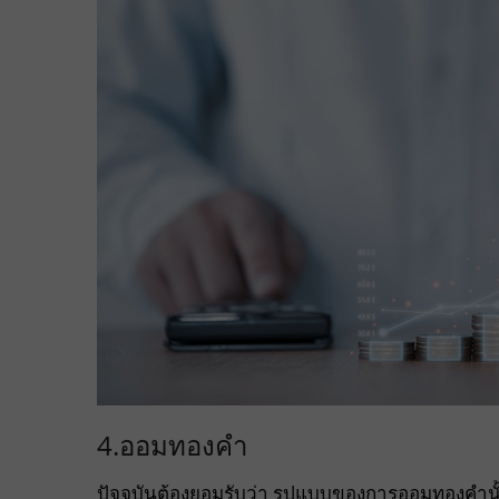
4.ออมทองคำ
ปัจจุบันต้องยอมรับว่า รูปแบบของการออมทองคำนั