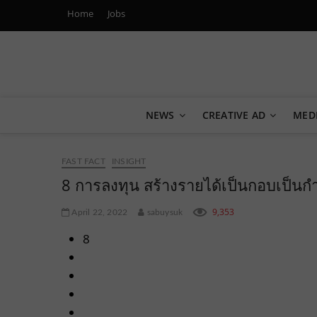
Home
Jobs
Marketing Oops!
DIGITAL | CREATIVE | ADVERTISING | CAMPAIGN | STRA
NEWS
CREATIVE AD
MED
FAST FACT
INSIGHT
8 การลงทุน สร้างรายได้เป็นกอบเป็นก
9,353
April 22, 2022
sabuysuk
8