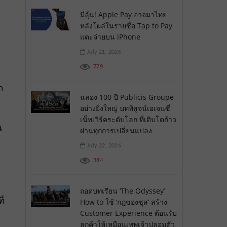
มีลุ้น! Apple Pay อาจมาไทย
หลังโผล่ในรายชื่อ Tap to Pay
แตะจ่ายบน iPhone
July 21, 2026
779
ก
ฉลอง 100 ปี Publicis Groupe
อย่างยิ่งใหญ่ บทพิสูจน์เอเจนซี่
เน็ทเวิร์คระดับโลก ที่เติบโตก้าว
น
ผ่านทุกการเปลี่ยนแปลง
July 22, 2026
384
ถอดบทเรียน ‘The Odyssey’
ี่
How to ใช้ ‘กฎของซุส’ สร้าง
Customer Experience ต้อนรับ
ลูกค้าให้เหมือนเทพเจ้าปลอมตัว