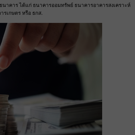
3 ธนาคาร ได้แก่ ธนาคารออมทรัพย์ ธนาคารอาคารสงเคราะห์
ารเกษตร หรือ ธกส.