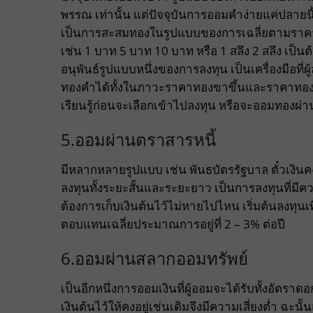
พรรณ เท่านั้น แต่ปัจจุบันการออมคำง่ายแค่ปลายนิ้
เป็นการสะสมทองในรูปแบบของการเฉลี่ยตามราคา
เช่น 1 บาท 5 บาท 10 บาท หรือ 1 สลึง 2 สลึง เป็
อนุพันธ์รูปแบบหนึ่งของการลงทุน เป็นเครื่องมือท
ทองคำได้ทั้งในภาวะราคาทองขาขึ้นและราคาทอง
เรียนรู้ก่อนจะเลือกเข้าไปลงทุน หรือจะออมทองผ
5.ออมผ่านตราสารหนี้
มีหลากหลายรูปแบบ เช่น พันธบัตรรัฐบาล ตั๋วเงินคงคล
ลงทุนทั้งระยะสั้นและระยะยาว เป็นการลงทุนที่มีควา
ต้องการเก็บเงินต้นไว้ไม่หายไปไหน เริ่มต้นลงทุน
ตอบแทนเฉลี่ยประมาณการอยู่ที่ 2 – 3% ต่อปี
6.ออมผ่านสลากออมทรัพย์
เป็นอีกหนึ่งการออมเงินที่ผู้ออมจะได้รับทั้งอัตราดอ
เงินต้นไว้ให้คงอยู่เช่นเดิมจึงมีความเสี่ยงต่ำ ฉะนั