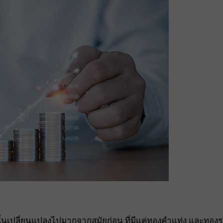
้นเปลี่ยนแปลงไปมากจากสมัยก่อน ที่มีแค่ทองคำแท่ง และทองร