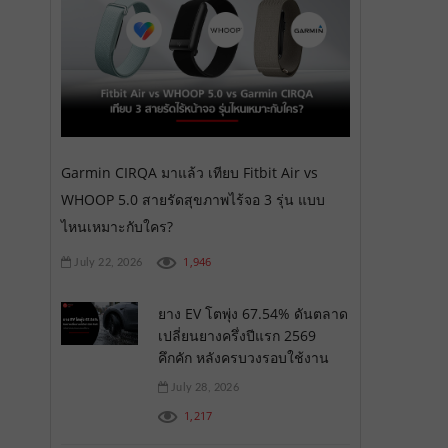
Garmin CIRQA มาแล้ว เทียบ Fitbit Air vs
WHOOP 5.0 สายรัดสุขภาพไร้จอ 3 รุ่น แบบ
ไหนเหมาะกับใคร?
1,946
July 22, 2026
ยาง EV โตพุ่ง 67.54% ดันตลาด
เปลี่ยนยางครึ่งปีแรก 2569
คึกคัก หลังครบวงรอบใช้งาน
July 28, 2026
1,217