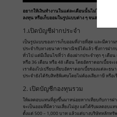
อยากให้เงินทำงานในแต่ละเดือนนั้นไม่ใช่เรื่องยา
ลงทุน หรือเก็บออมในรูปแบบต่าง ๆ จนสามารถสะสมจ
1.เปิดบัญชีฝากประจำ
เป็นรูปแบบของการเก็บออมที่ง่ายที่สุด และมีความน
ประจำกับทางธนาคารพาณิชย์ได้แล้ว ซึ่งการฝากปร
ทั่วไป แต่มีเงื่อนไขที่ว่า ต้องฝากประจำทุก ๆ เดื
หรือ 36 เดือน หรือ 48 เดือน โดยอัตราดอกเบี้ยจะเฉ
เราต้องไปเปรียบเทียบอัตราดอกเบี้ยของแต่ละธน
ประจำยังได้รับสิทธิพิเศษโดยไม่ต้องเสียภาษี หรือเ
2. เปิดบัญชีกองทุนรวม
ให้ผลตอบแทนที่สูงขึ้นมาหน่อยหากเทียบกับการฝาก
จะเป็นออมที่มีความเสี่ยงไม่สูง แต่ได้รับผลตอบแทน
ตั้งแต่ 500 – 1,000 บาท แล้วแต่บางบริษัทหลักทร