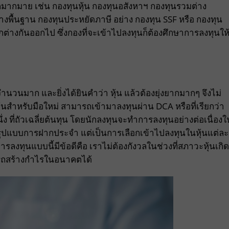
อีกมากมาย เช่น กองทุนหุ้น กองทุนอสังหาฯ กองทุนรวมต่าง
งพื้นฐาน กองทุนประหยัดภาษี อย่าง กองทุน SSF หรือ กองทุน
กต่างกันออกไป ซึ่งกองที่จะเข้าไปลงทุนก็ต้องศึกษาการลงทุนให
ำนวนมาก และยิ่งได้ยินคำว่า หุ้น แล้วต้องยุ่งยากมากๆ จึงไม่
หุ้นสำหรับมือใหม่ สามารถเข้ามาลงทุนผ่าน DCA หรือที่เรียกว่า
่ง ที่ถัวเฉลี่ยต้นทุน โดยนักลงทุนจะทำการลงทุนอย่างต่อเนื่องใ
 รูปแบบการฝากประจำ แต่เป็นการเลือกเข้าไปลงทุนในหุ้นแต่ละ
งการลงทุนแบบนี้มีข้อดีคือ เราไม่ต้องกังวลในช่วงที่สภาวะหุ้นเกิด
รถสร้างกำไรในอนาคตได้