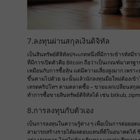
7.ลงทุนผ่านสกุลเงินดิจิทัล
เป็นสินทรัพย์ดิจิทัลประเภทหนึ่งที่มีการเข้ารห
ที่มีการเปิดตัวคือ Bitcoin ถือว่าเป็นเกณฑ์มาตรฐ
เหมือนกับการซื้อหุ้น แต่มีความเสี่ยงสูงมาก เพรา
ขึ้นตามไปด้วย ฉะนั้นแล้วนักลงทุนมือใหม่ต้องเ
เทรดคริปโทฯ ตามตลาดซื้อ – ขายแลกเปลี่ยนสกุลเงิน
ทำการซื้อขายสินทรัพย์ดิจิทัลได้ เช่น bitkub, zip
8.การลงทุนกับตัวเอง
เป็นการลงทุนในความรู้ต่าง ๆ เพื่อเป็นการต่อยอดและ
สามารถสร้างรายได้ผลตอบแทนที่ดีในอนาคตได้ ซึ่ง
อย่างง่ายดาย โดยไม่ต้องเดินทาง แถมค่าเรียนบางคล