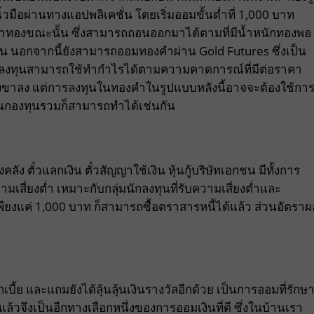
วมือผ่านทางแอปพลิเคชั่น โดยเริ่มออมขั้นต่ำที่ 1,000 บาท
ทองขณะนั้น ซึ่งสามารถถอนออกมาได้ตามที่มีน้ำหนักทองพอ
นต้น นอกจากนี้ยังสามารถออมทองคำผ่าน Gold Futures ซึ่งเป็น
ี่ผู้ลงทุนสามารถใช้ทำกำไรได้ตามความคาดการณ์ที่มีต่อราคา
ขาลง แต่การลงทุนในทองคำในรูปแบบหลังนี้อาจจะต้องใช้กา
่านกองทุนรวมก็สามารถทำได้เช่นกัน
ัง ตั๋วแลกเงิน ตั๋วสัญญาใช้เงิน หุ้นกู้บริษัทเอกชน มีทั้งการ
มเสี่ยงต่ำ เหมาะกับกลุ่มนักลงทุนที่รับความเสี่ยงต่ำและ
เพียงแค่ 1,000 บาท ก็สามารถซื้อตราสารหนี้ได้แล้ว ส่วนอัตราผ
กเบี้ย และแถมยังได้ลุ้นลุ้นเงินรางวัลอีกด้วย เป็นการออมที่รักษ
้นแล้วจึงเป็นอีกทางเลือกหนึ่งของการออมเงินที่ดี ซึ่งในบ้านเรา