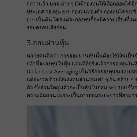
กล่าวแล้ว บลจ.ต่าง ๆ ยังมีกองทุนให้เลือกออมได้
ประเทศ กองทุน ETF กองทุนทองคำ กองทุนโครงสร้า
LTF เป็นต้น โดยแต่ละกองทุนก็จะมีความเสี่ยงที่แต
รอบครอบเสียก่อน
3.ออมผ่านหุ้น
หลายคนคิดว่า การออมผ่านหุ้นนั้นต้องใช้เงินเป็นจ
กล้าที่จะลงทุนในหุ้น แต่แท้ที่จริงแล้วการลงทุนใน
Dollar-Cost Averaging เป็นวิธีการลงทุนรูปแบบหนึ
แต่ละงวด ด้วยเงินลงทุนจำนวนเท่า ๆ กัน คล้าย ๆ
ตัว ซึ่งส่วนใหญ่แล้วจะเป็นหุ้นในกลุ่ม SET 100 ซึ่
ความผันผวน เพราะเป็นการออมระยะยาวที่สามา