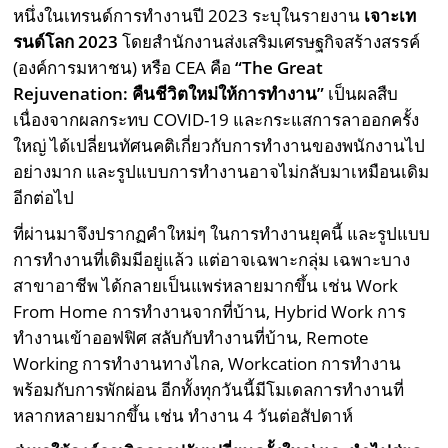
หนึ่งในเทรนด์การทำงานปี 2023 ระบุในรายงาน
เจาะเท
รนด์โลก 2023
โดยสำนักงานส่งเสริมเศรษฐกิจสร้างสรรค์
(องค์การมหาชน) หรือ CEA คือ
“The Great
Rejuvenation: คืนชีวิตใหม่ให้การทำงาน”
เป็นผลสืบ
เนื่องจากผลกระทบ COVID-19 และกระแสการลาออกครั้ง
ใหญ่ ได้เปลี่ยนทัศนคติเกี่ยวกับการทำงานของพนักงานไป
อย่างมาก และรูปแบบการทำงานอาจไม่กลับมาเหมือนเดิม
อีกต่อไป
ที่ผ่านมาจึงปรากฏคำใหม่ๆ ในการทำงานยุคนี้ และรูปแบบ
การทำงานที่เดิมมีอยู่แล้ว แต่อาจเฉพาะกลุ่ม เฉพาะบาง
สาขาอาชีพ ได้กลายเป็นแพร่หลายมากขึ้น เช่น Work
From Home การทำงานจากที่บ้าน, Hybrid Work การ
ทำงานเข้าออฟฟิศ สลับกับทำงานที่บ้าน, Remote
Working การทำงานทางไกล, Workcation การทำงาน
พร้อมกับการพักผ่อน อีกทั้งทุกวันนี้มีโมเดลการทำงานที่
หลากหลายมากขึ้น เช่น ทำงาน 4 วันต่อสัปดาห์