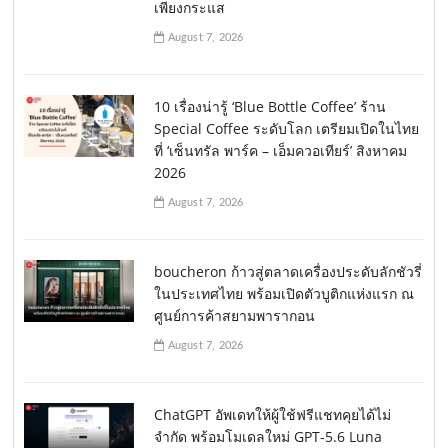
เพียงกระแส
August 7, 2026
10 เรื่องน่ารู้ ‘Blue Bottle Coffee’ ร้าน
Special Coffee ระดับโลก เตรียมเปิดในไทย
ที่ ‘เซ็นทรัล พาร์ค – เอ็มควอเทียร์’ สิงหาคม
2026
August 7, 2026
boucheron ก้าวสู่ตลาดเครื่องประดับลักชัวรี่
ในประเทศไทย พร้อมเปิดตัวบูติกแห่งแรก ณ
ศูนย์การค้าสยามพารากอน
August 7, 2026
ChatGPT อัพเดทให้ผู้ใช้ฟรีแชทคุยได้ไม่
จำกัด พร้อมโมเดลใหม่ GPT-5.6 Luna