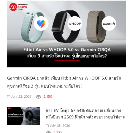
Garmin CIRQA มาแล้ว เทียบ Fitbit Air vs WHOOP 5.0 สายรัด
สุขภาพไร้จอ 3 รุ่น แบบไหนเหมาะกับใคร?
2,150
July 22, 2026
ยาง EV โตพุ่ง 67.54% ดันตลาดเปลี่ยนยาง
ครึ่งปีแรก 2569 คึกคัก หลังครบวงรอบใช้งาน
July 28, 2026
1,722