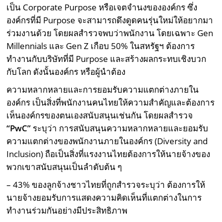
เป็น Corporate Purpose หรือเจตจำนงขององค์กร ซึ่ง
องค์กรที่มี Purpose จะสามารถดึงดูดคนรุ่นใหม่ให้อยากมา
ร่วมงานด้วย โดยผลสำรวจพบว่าพนักงาน โดยเฉพาะ Gen
Millennials และ Gen Z เกือบ 50% ในสหรัฐฯ ต้องการ
ทำงานกับบริษัทที่มี Purpose และสร้างผลกระทบเชิงบวก
กับโลก ดังนั้นองค์กร หรือผู้นำต้อง
ความหลากหลายและการยอมรับความแตกต่างภายใน
องค์กร เป็นสิ่งที่พนักงานคนไทยให้ความสำคัญและต้องการ
เห็นองค์กรของตนเองสนับสนุนเช่นกัน โดยผลสำรวจ
“
PwC”
ระบุว่า การสนับสนุนความหลากหลายและยอมรับ
ความแตกต่างของพนักงานภายในองค์กร (Diversity and
Inclusion) ถือเป็นสิ่งที่แรงงานไทยต้องการให้นายจ้างของ
พวกเขาสนับสนุนเป็นลำดับต้น ๆ
– 43% ของลูกจ้างชาวไทยที่ถูกสำรวจระบุว่า ต้องการให้
นายจ้างยอมรับการแสดงความคิดเห็นที่แตกต่างในการ
ทำงานร่วมกันอย่างมีประสิทธิภาพ