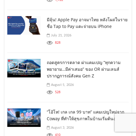
มีลุ้น! Apple Pay อาจมาไทย หลังโผล่ในราย
ชื่อ Tap to Pay แตะจ่ายบน iPhone
July 21, 2026
828
ถอดสูตรการตลาด ผ่าแคมเปญ “ทุกความ
พยายาม…มีค่าเสมอ” ของ OR ผ่านเลนส์
ปรากฏการณ์สังคม Gen Z
August 5, 2026
528
“โอ้โห! เกล เกล 99 บาท” แคมเปญใหม่จาก
Coway ที่ทำให้สุขภาพในบ้านเริ่มต้นง่ายขึ้น
August 3, 2026
410