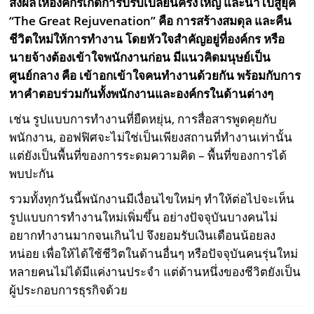
ส่งผลให้องค์กรเกิดการปรับเปลี่ยนครั้งใหญ่ และนำไปสู่ยุค
“The Great Rejuvenation” คือ การสร้างสมดุล และคืน
ชีวิตใหม่ให้การทำงาน โดยหัวใจสำคัญอยู่ที่องค์กร หรือ
นายจ้างต้องเข้าใจพนักงานก่อน มีแนวคิดมนุษย์เป็น
ศูนย์กลาง คือ เข้าอกเข้าใจคนทำงานด้วยกัน พร้อมกับการ
หาคำตอบร่วมกันทั้งพนักงานและองค์กรในด้านต่างๆ
เช่น รูปแบบการทำงานที่ยืดหยุ่น, การสื่อสารพูดคุยกับ
พนักงาน, ออฟฟิศจะไม่ใช่เป็นเพียงสถานที่ทำงานเท่านั้น
แต่ยังเป็นพื้นที่ของการระดมความคิด – พื้นที่ของการได้
พบปะกัน
รวมทั้งทุกวันนี้พนักงานมีเงื่อนไขใหม่ๆ ทำให้ต่อไปจะเห็น
รูปแบบการทำงานใหม่เพิ่มขึ้น อย่างปัจจุบันบางคนไม่
อยากทำงานมากจนเกินไป จึงยอมรับเงินเดือนน้อยลง
หน่อย เพื่อให้ได้ใช้ชีวิตในด้านอื่นๆ หรือปัจจุบันคนรุ่นใหม่
หลายคนไม่ได้มีแค่งานประจำ แต่ด้านหนึ่งของชีวิตยังเป็น
ผู้ประกอบการธุรกิจด้วย