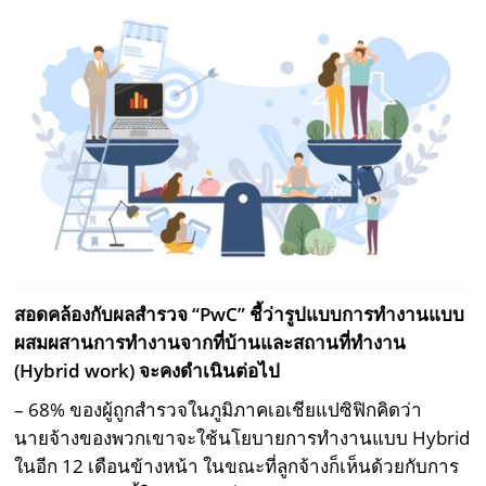
สอดคล้องกับผลสำรวจ “
PwC
” ชี้ว่ารูปแบบการทำงาน
แบบ
ผสมผสานการทำงานจากที่บ้านและสถานที่ทำงาน
(
Hybrid work) จะคงดำเนินต่อไป
– 68% ของผู้ถูกสำรวจในภูมิภาคเอเชียแปซิฟิกคิดว่า
นายจ้างของพวกเขาจะใช้นโยบายการทำงานแบบ Hybrid
ในอีก 12 เดือนข้างหน้า ในขณะที่ลูกจ้างก็เห็นด้วยกับการ