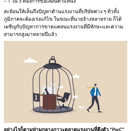
– 1 ใน 3 ต้องการขอเลื่อนตำแหน่ง
สะท้อนให้เห็นถึงปัญหาด้านแรงงานที่บริษัทต่าง ๆ ทั่วทั้ง
ภูมิภาคจะต้องเร่งแก้ไข ในขณะที่นายจ้างหลายราย ก็ได้
เผชิญกับปัญหาการขาดแคลนแรงงานที่มีทักษะและความ
สามารถสูงมาหลายปีแล้ว
อย่างไรก็ตามท่ามกลางภาวะตลาดแรงงานที่ตึงตัว “PwC”