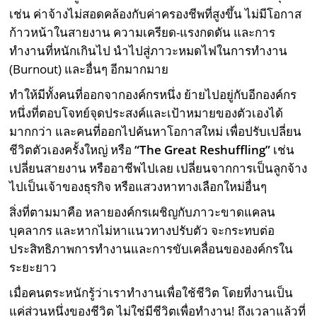
เช่น ค่าจ้างไม่สอดคล้องกับค่าครองชีพที่สูงขึ้น ไม่มีโอกาส
ก้าวหน้าในสายงาน ความเครียด-แรงกดดัน และการ
ทำงานที่หนักเกินไป นำไปสู่ภาวะหมดไฟในการทำงาน
(Burnout) และอื่นๆ อีกมากมาย
ทำให้มีทั้งคนที่ออกจากองค์กรหนึ่ง ย้ายไปอยู่กับอีกองค์กร
หนึ่งที่ตอบโจทย์จุดประสงค์และเป้าหมายของตัวเองได้
มากกว่า และคนที่ออกไปค้นหาโอกาสใหม่ เพื่อปรับเปลี่ยน
ชีวิตตัวเองครั้งใหญ่ หรือ
“The Great Reshuffling”
เช่น
เปลี่ยนสายงาน หรืออาชีพไปเลย เปลี่ยนจากการเป็นลูกจ้าง
ไปเป็นเจ้าของธุรกิจ หรือแสวงหาทางเลือกใหม่อื่นๆ
สิ่งที่ตามมาคือ หลายองค์กรเผชิญกับภาวะขาดแคลน
บุคลากร และหากไม่หาแนวทางปรับตัว จะกระทบต่อ
ประสิทธิภาพการทำงานและการขับเคลื่อนขององค์กรใน
ระยะยาว
เมื่อคนตระหนักรู้ว่าเราทำงานเพื่อใช้ชีวิต โดยที่งานเป็น
แค่ส่วนหนึ่งของชีวิต ไม่ใช่มีชีวิตเพื่อทำงาน! ถึงเวลาแล้วที่