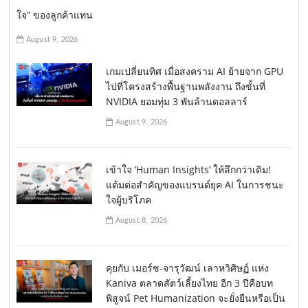
ใจ” ของลูกค้าแทน
August 9, 2026
เกมเปลี่ยนทิศ เมื่อสงคราม AI ย้ายจาก GPU
ไปที่โครงสร้างพื้นฐานพลังงาน ถึงขั้นที่
NVIDIA ยอมทุ่ม 3 พันล้านดอลลาร์
August 9, 2026
เข้าใจ ‘Human Insights’ ให้ลึกกว่าเดิม!
แต้มต่อสำคัญของแบรนด์ยุค AI ในการชนะ
ใจผู้บริโภค
August 8, 2026
คุยกับ เมอร์ซ-จารุวัฒน์ เลาหวิศิษฏ์ แห่ง
Kaniva ตลาดสัตว์เลี้ยงไทย อีก 3 ปีคือบท
พิสูจน์ Pet Humanization จะยั่งยืนหรือเป็น