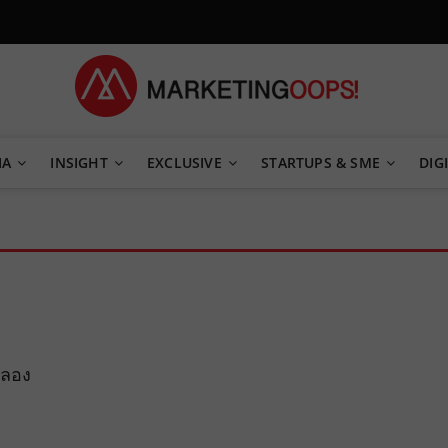
TEGY
IA
INSIGHT
EXCLUSIVE
STARTUPS & SME
DIGI
งลอง