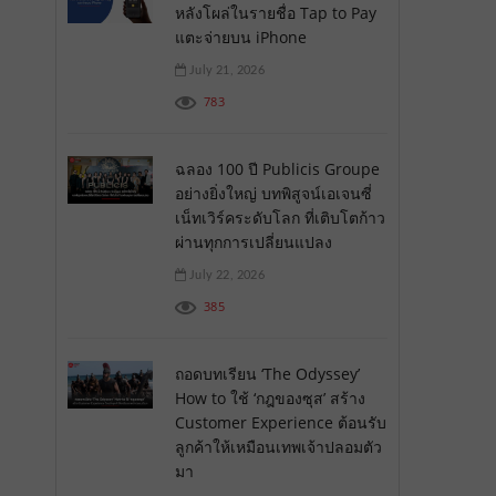
หลังโผล่ในรายชื่อ Tap to Pay
แตะจ่ายบน iPhone
July 21, 2026
783
ฉลอง 100 ปี Publicis Groupe
อย่างยิ่งใหญ่ บทพิสูจน์เอเจนซี่
เน็ทเวิร์คระดับโลก ที่เติบโตก้าว
ผ่านทุกการเปลี่ยนแปลง
July 22, 2026
385
ถอดบทเรียน ‘The Odyssey’
How to ใช้ ‘กฎของซุส’ สร้าง
Customer Experience ต้อนรับ
ลูกค้าให้เหมือนเทพเจ้าปลอมตัว
มา