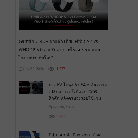
Garmin CIRQA มาแล้ว เทียบ Fitbit Air vs
WHOOP 5.0 สายรัดสุขภาพไร้จอ 3 รุ่น แบบ
ไหนเหมาะกับใคร?
1,977
July 22, 2026
ยาง EV โตพุ่ง 67.54% ดันตลาด
เปลี่ยนยางครึ่งปีแรก 2569
คึกคัก หลังครบวงรอบใช้งาน
July 28, 2026
1,272
มีลุ้น! Apple Pay อาจมาไทย