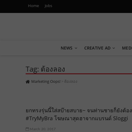
Home
Jobs
Marketing Oops!
DIGITAL | CREATIVE | ADVERTISING | CAMPAIGN | STRA
NEWS
CREATIVE AD
MED
Tag: ต้องลอง
Marketing Oops!
>
ต้องลอง
ยกทรงรุ่นนี้ใส่สบ๊ายสบาย~ จนท่านชายก็ยังต้อ
#TryMyBra โฆษณาสุดฮาจากแบรนด์ Sloggi
March 20, 2017