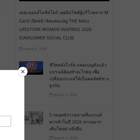
เดอะมอลล์ไลฟ์สโตร์ เผยอินไซต์ผู้บริโภคจาก M
Card เปิดหน้าจัดแคมเปญ THE MALL
LIFESTORE WOMEN INSPIRED 2026
SUNFLOWER SOCIAL CLUB
August 6, 2026
ชีวิตหลังไวรัล แคมเปญดังแล้ว
แบรนด์ต้องทำอะไรต่อ เพื่อ
เปลี่ยนกระแสให้เป็นผลลัพธ์ทาง
ธุรกิจ
August 6, 2026
5 กลยุทธ์การตลาดที่แบรนด์
ควรทำในปี 2026 หากอยาก
เติบโตอย่างยั่งยืน
August 6, 2026