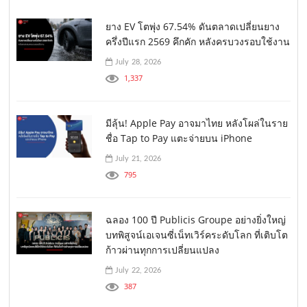
ยาง EV โตพุ่ง 67.54% ดันตลาดเปลี่ยนยาง
ครึ่งปีแรก 2569 คึกคัก หลังครบวงรอบใช้งาน
July 28, 2026
1,337
มีลุ้น! Apple Pay อาจมาไทย หลังโผล่ในราย
ชื่อ Tap to Pay แตะจ่ายบน iPhone
July 21, 2026
795
ฉลอง 100 ปี Publicis Groupe อย่างยิ่งใหญ่
บทพิสูจน์เอเจนซี่เน็ทเวิร์คระดับโลก ที่เติบโต
ก้าวผ่านทุกการเปลี่ยนแปลง
July 22, 2026
387