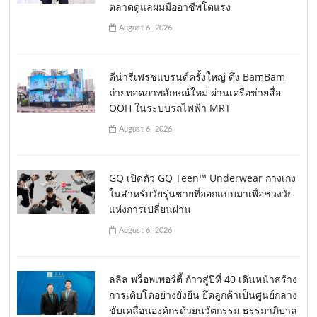
ตลาดดูแลผมมืออาชีพโตแรง
August 6, 2026
ดีน่ารีเฟรชแบรนด์ครั้งใหญ่ ดึง BamBam
ถ่ายทอดภาพลักษณ์ใหม่ ผ่านเครือข่ายสื่อ
OOH ในระบบรถไฟฟ้า MRT
August 6, 2026
GQ เปิดตัว GQ Teen™ Underwear กางเกง
ในสำหรับวัยรุ่นชายที่ออกแบบมาเพื่อช่วงวัย
แห่งการเปลี่ยนผ่าน
August 6, 2026
ลลิล พร็อพเพอร์ตี้ ก้าวสู่ปีที่ 40 เดินหน้าสร้าง
การเติบโตอย่างยั่งยืน ยึดลูกค้าเป็นศูนย์กลาง
ขับเคลื่อนองค์กรด้วยนวัตกรรม ธรรมาภิบาล