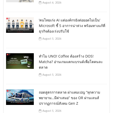
August 6, 2026
‘คนไทยเก่ง AI แต่องค์กรยังต่อยอดไม่เป็น’
Microsoft ชี้ 5 อาการน่าห่วง พร้อมทางแก้ที่
ธุรกิจต้องเร่งปรับใช้
August 5, 2026
ทำไม UNO! Coffee ต้องสร้าง DOS!
Matcha? อ่านเกมแตกแบรนด์เพื่อโตคนละ
ตลาด
August 5, 2026
ถอดสูตรการตลาด ผ่าแคมเปญ “ทุกความ
พยายาม…มีค่าเสมอ” ของ OR ผ่านเลนส์
ปรากฏการณ์สังคม Gen Z
August 5, 2026