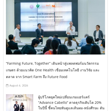
“Farming Future, Together” เดินหน้าสู่แพลตฟอร์มนวัตกรรม
เกษตร ด้วยแนวคิด One Health เชื่อมเทคโนโลยี งานวิจัย และ
ตลาด จาก Smart Farm ถึง Future Food
August 6, 2026
ผู้บริโภคยุคใหม่เปลี่ยนเกมแฮร์แคร์
“Advance Cabello” คาดธุรกิจเติบโต 20%
ในปีนี้ ชี้คนไทยหันดูแลเส้นผม-หนังศีรษะ ดัน