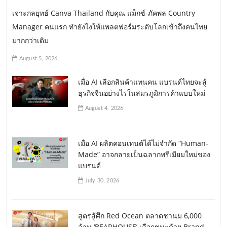
เจาะกลยุทธ์ Canva Thailand กับคุณ แม็กซ์-ภัคพล Country
Manager คนแรก ทำยังไงให้แพลตฟอร์มระดับโลกเข้าถึงคนไทย
มากกว่าเดิม
August 5, 2026
เมื่อ AI เลือกสินค้าแทนคน แบรนด์ไทยจะสู้
ธุรกิจจีนอย่างไรในสมรภูมิการค้าแบบใหม่
August 4, 2026
เมื่อ AI ผลิตคอนเทนต์ได้ไม่จำกัด “Human-
Made” อาจกลายเป็นฉลากพรีเมียมใหม่ของ
แบรนด์
July 30, 2026
สูตรสู้ศึก Red Ocean ตลาดชานม 6,000
ล้าน ‘BEARHOUSE’ เลือกชนะด้วย Brand