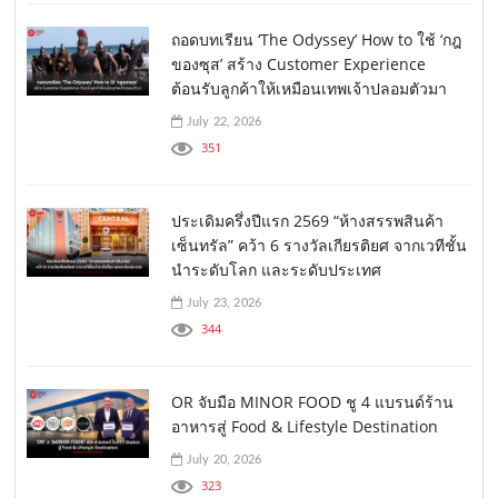
ถอดบทเรียน ‘The Odyssey’ How to ใช้ ‘กฎ
ของซุส’ สร้าง Customer Experience
ต้อนรับลูกค้าให้เหมือนเทพเจ้าปลอมตัวมา
July 22, 2026
351
ประเดิมครึ่งปีแรก 2569 “ห้างสรรพสินค้า
เซ็นทรัล” คว้า 6 รางวัลเกียรติยศ จากเวทีชั้น
นำระดับโลก และระดับประเทศ
July 23, 2026
344
OR จับมือ MINOR FOOD ชู 4 แบรนด์ร้าน
อาหารสู่ Food & Lifestyle Destination
July 20, 2026
323