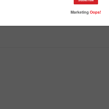
้าน
ใน