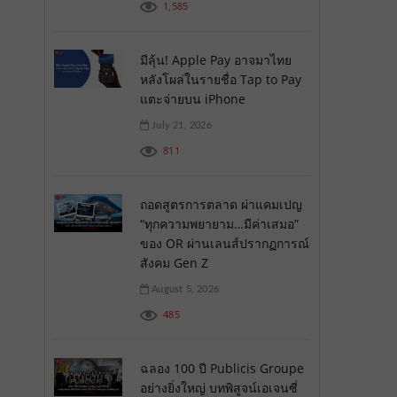
1,585
มีลุ้น! Apple Pay อาจมาไทย
หลังโผล่ในรายชื่อ Tap to Pay
แตะจ่ายบน iPhone
July 21, 2026
811
ถอดสูตรการตลาด ผ่าแคมเปญ
“ทุกความพยายาม…มีค่าเสมอ”
ของ OR ผ่านเลนส์ปรากฏการณ์
สังคม Gen Z
August 5, 2026
485
ฉลอง 100 ปี Publicis Groupe
อย่างยิ่งใหญ่ บทพิสูจน์เอเจนซี่