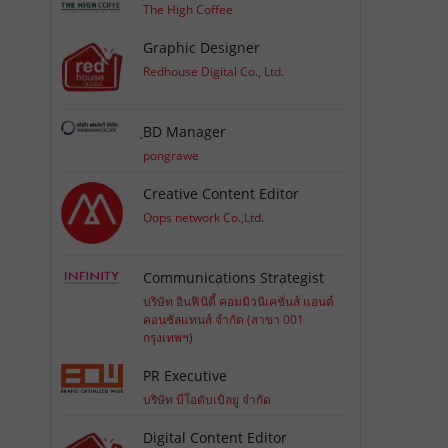
The High Coffee
Graphic Designer
Redhouse Digital Co., Ltd.
ฺBD Manager
pongrawe
Creative Content Editor
Oops network Co.,Ltd.
Communications Strategist
บริษัท อินฟินิตี้ คอมมิวนิเคชั่นส์ แอนด์
คอนซัลแทนส์ จำกัด (สาขา 001
กรุงเทพฯ)
PR Executive
บริษัท บีโอดับเบิลยู จำกัด
Digital Content Editor