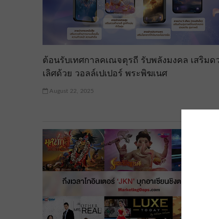
ต้อนรับเทศกาลคเณจตุรถี รับพลังมงคล เสริมดว
เลิศด้วย วอลล์เปเปอร์ พระพิฆเนศ
August 22, 2025