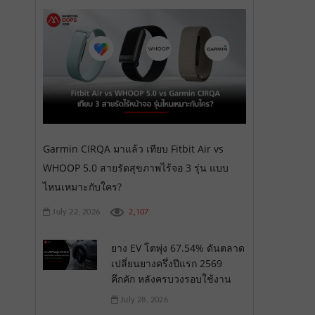
Garmin CIRQA มาแล้ว เทียบ Fitbit Air vs
WHOOP 5.0 สายรัดสุขภาพไร้จอ 3 รุ่น แบบ
ไหนเหมาะกับใคร?
2,107
July 22, 2026
ยาง EV โตพุ่ง 67.54% ดันตลาด
เปลี่ยนยางครึ่งปีแรก 2569
คึกคัก หลังครบวงรอบใช้งาน
July 28, 2026