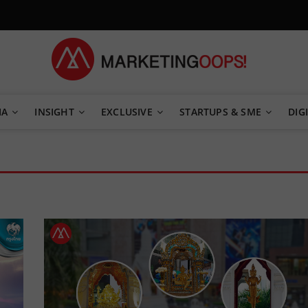
TEGY
IA
INSIGHT
EXCLUSIVE
STARTUPS & SME
DIGI