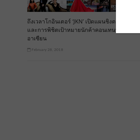
ถึงเวลาโกอินเตอร์ ‘JKN’ เปิดแผนชิงตลาดหมื่นล
และการพิชิตเป้าหมายนักค้าคอนเทนท์เบอร์ 1 
อาเซียน
February 28, 2018