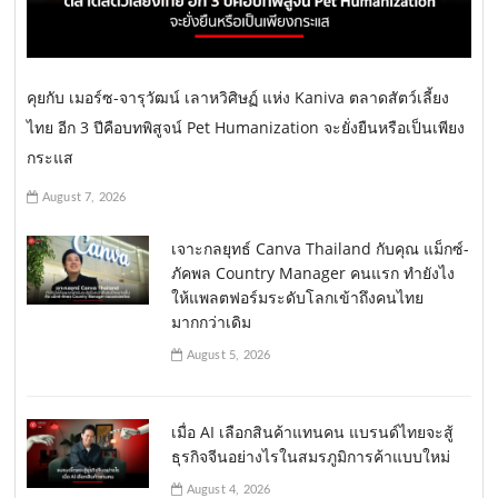
คุยกับ เมอร์ซ-จารุวัฒน์ เลาหวิศิษฏ์ แห่ง Kaniva ตลาดสัตว์เลี้ยง
ไทย อีก 3 ปีคือบทพิสูจน์ Pet Humanization จะยั่งยืนหรือเป็นเพียง
กระแส
August 7, 2026
เจาะกลยุทธ์ Canva Thailand กับคุณ แม็กซ์-
ภัคพล Country Manager คนแรก ทำยังไง
ให้แพลตฟอร์มระดับโลกเข้าถึงคนไทย
มากกว่าเดิม
August 5, 2026
เมื่อ AI เลือกสินค้าแทนคน แบรนด์ไทยจะสู้
ธุรกิจจีนอย่างไรในสมรภูมิการค้าแบบใหม่
August 4, 2026