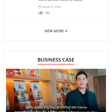
August 6, 2026
384
VIEW MORE
BUSINESS CASE