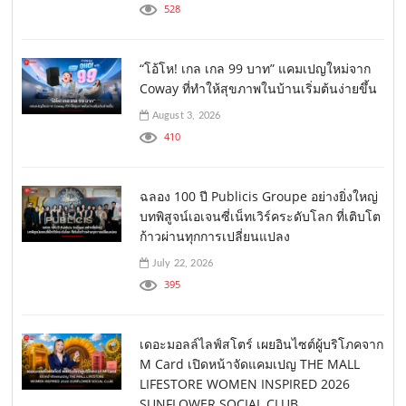
528
“โอ้โห! เกล เกล 99 บาท” แคมเปญใหม่จาก
Coway ที่ทำให้สุขภาพในบ้านเริ่มต้นง่ายขึ้น
August 3, 2026
410
ฉลอง 100 ปี Publicis Groupe อย่างยิ่งใหญ่
บทพิสูจน์เอเจนซี่เน็ทเวิร์คระดับโลก ที่เติบโต
ก้าวผ่านทุกการเปลี่ยนแปลง
July 22, 2026
395
เดอะมอลล์ไลฟ์สโตร์ เผยอินไซต์ผู้บริโภคจาก
M Card เปิดหน้าจัดแคมเปญ THE MALL
LIFESTORE WOMEN INSPIRED 2026
SUNFLOWER SOCIAL CLUB