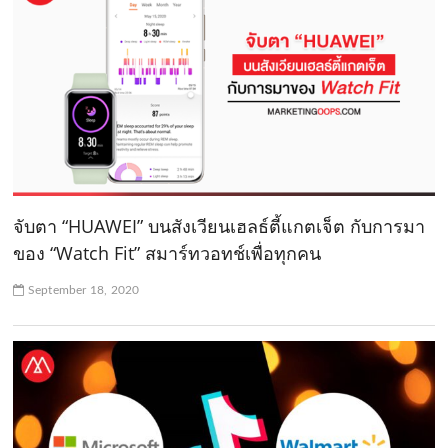
จับตา “HUAWEI” บนสังเวียนเฮลธ์ตี้แกตเจ็ต กับการมา
ของ “Watch Fit” สมาร์ทวอทช์เพื่อทุกคน
September 18, 2020