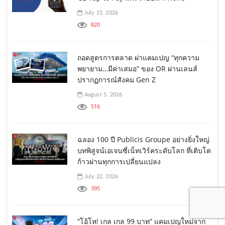
July 21, 2026
820
ถอดสูตรการตลาด ผ่าแคมเปญ “ทุกความ
พยายาม…มีค่าเสมอ” ของ OR ผ่านเลนส์
ปรากฏการณ์สังคม Gen Z
August 5, 2026
516
ฉลอง 100 ปี Publicis Groupe อย่างยิ่งใหญ่
บทพิสูจน์เอเจนซี่เน็ทเวิร์คระดับโลก ที่เติบโต
ก้าวผ่านทุกการเปลี่ยนแปลง
July 22, 2026
395
“โอ้โห! เกล เกล 99 บาท” แคมเปญใหม่จาก