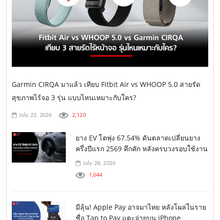
Garmin CIRQA มาแล้ว เทียบ Fitbit Air vs WHOOP 5.0 สายรัด
สุขภาพไร้จอ 3 รุ่น แบบไหนเหมาะกับใคร?
2,120
July 22, 2026
ยาง EV โตพุ่ง 67.54% ดันตลาดเปลี่ยนยาง
ครึ่งปีแรก 2569 คึกคัก หลังครบวงรอบใช้งาน
July 28, 2026
1,644
มีลุ้น! Apple Pay อาจมาไทย หลังโผล่ในราย
ชื่อ Tap to Pay แตะจ่ายบน iPhone