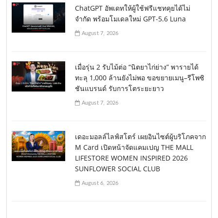
ChatGPT อัพเดทให้ผู้ใช้ฟรีแชทคุยได้ไม่
จำกัด พร้อมโมเดลใหม่ GPT-5.6 Luna
August 7, 2026
เมื่อรุ่น 2 รับไม้ต่อ “นิตยาไก่ย่าง” พารายได้
ทะลุ 1,000 ล้านยังไม่พอ ขอขยายเมนู–รีโพซิ
ชันแบรนด์ รับการโตระยะยาว
August 7, 2026
เดอะมอลล์ไลฟ์สโตร์ เผยอินไซต์ผู้บริโภคจาก
M Card เปิดหน้าจัดแคมเปญ THE MALL
LIFESTORE WOMEN INSPIRED 2026
SUNFLOWER SOCIAL CLUB
August 6, 2026