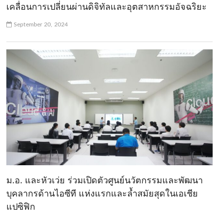
เคลื่อนการเปลี่ยนผ่านดิจิทัลและอุตสาหกรรมอัจฉริยะ
September 20, 2024
ม.อ. และหัวเว่ย ร่วมเปิดตัวศูนย์นวัตกรรมและพัฒนา
บุคลากรด้านไอซีที แห่งแรกและล้ำสมัยสุดในเอเชีย
แปซิฟิก