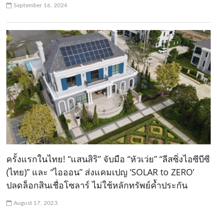
September 16, 2024
ครั้งแรกในไทย! “แสนสิริ” จับมือ “หัวเว่ย” “ลีสซิ่งไอซีบีซี
(ไทย)” และ “ไอออน” ส่งแคมเปญ ‘SOLAR to ZERO’
ปลดล็อกสินเชื่อโซลาร์ ไม่ใช้หลักทรัพย์ค้ำประกัน
August 17, 2023