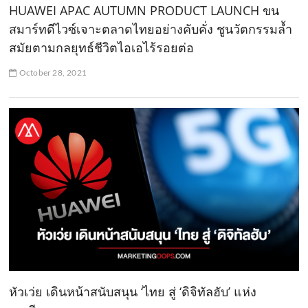
HUAWEI APAC AUTUMN PRODUCT LAUNCH ขน
สมาร์ทดีไวซ์เจาะตลาดไทยอย่างคับคั่ง ชูนวัตกรรมล้ำ
สมัยตามกลยุทธ์ชีวิตไอเอไร้รอยต่อ
October 28, 2021
หัวเว่ย เดินหน้าสนับสนุน ‘ไทย สู่ ‘ดิจิทัลฮับ’ แห่ง