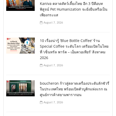
Kaniva ตลาดสัตว์เลี้ยงไทย อีก 3 ปีคือบท
พิสูจน์ Pet Humanization จะยั่งยืนหรือเป็น
เพียงกระแส
August 7, 2026
10 เรื่องน่ารู้ ‘Blue Bottle Coffee’ ร้าน
Special Coffee ระดับโลก เตรียมเปิดในไทย
ที่ ‘เซ็นทรัล พาร์ค – เอ็มควอเทียร์’ สิงหาคม
2026
August 7, 2026
boucheron ก้าวสู่ตลาดเครื่องประดับลักชัวรี่
ในประเทศไทย พร้อมเปิดตัวบูติกแห่งแรก ณ
ศูนย์การค้าสยามพารากอน
August 7, 2026