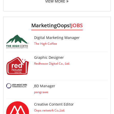
VIEW MORE
MarketingOops!
JOBS
Digital Marketing Manager
The High Coffee
Graphic Designer
Redhouse Digital Co., Ltd.
ฺBD Manager
pongrawe
Creative Content Editor
Oops network Co.,Ltd.