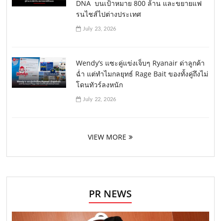
DNA บนเป้าหมาย 800 ล้าน และขยายแฟ
รนไชส์ไปต่างประเทศ
July 23, 2026
Wendy’s แซะคู่แข่งเจ็บๆ Ryanair ด่าลูกค้า
ฉ่ำ แต่ทำไมกลยุทธ์ Rage Bait ของทั้งคู่ถึงไม่
โดนทัวร์ลงหนัก
July 22, 2026
VIEW MORE
PR NEWS