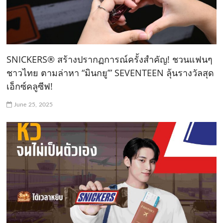
SNICKERS® สร้างปรากฏการณ์ครั้งสำคัญ! ชวนแฟนๆ
ชาวไทย ตามล่าหา “มินกยู’” SEVENTEEN ลุ้นรางวัลสุด
เอ็กซ์คลูซีฟ!
June 25, 2025