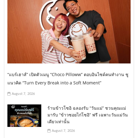
“แบร์เฮาส์” เปิดตัวเมนู “Choco Pilloww” ตอบอินไซด์คนทำงาน ชู
แนวคิด “Turn Every Break into a Soft Moment”
August 7, 2026
ร้านข้าวโซอิ ฉลองรับ “วันแม่” ชวนคุณแม่
มารับ “ข้าวซอยไก่โซอิ” ฟรี เฉพาะวันแม่วัน
เดียวเท่านั้น
August 7, 2026