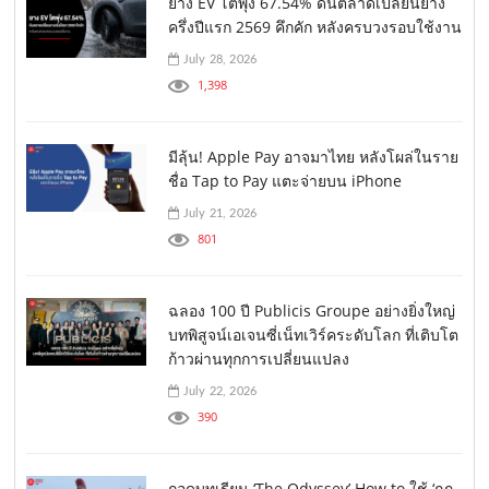
ยาง EV โตพุ่ง 67.54% ดันตลาดเปลี่ยนยาง
ครึ่งปีแรก 2569 คึกคัก หลังครบวงรอบใช้งาน
July 28, 2026
1,398
มีลุ้น! Apple Pay อาจมาไทย หลังโผล่ในราย
ชื่อ Tap to Pay แตะจ่ายบน iPhone
July 21, 2026
801
ฉลอง 100 ปี Publicis Groupe อย่างยิ่งใหญ่
บทพิสูจน์เอเจนซี่เน็ทเวิร์คระดับโลก ที่เติบโต
ก้าวผ่านทุกการเปลี่ยนแปลง
July 22, 2026
390
ถอดบทเรียน ‘The Odyssey’ How to ใช้ ‘กฎ