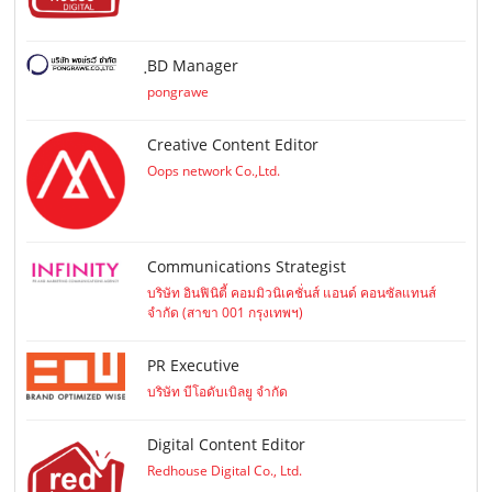
ฺBD Manager
pongrawe
Creative Content Editor
Oops network Co.,Ltd.
Communications Strategist
บริษัท อินฟินิตี้ คอมมิวนิเคชั่นส์ แอนด์ คอนซัลแทนส์
จำกัด (สาขา 001 กรุงเทพฯ)
PR Executive
บริษัท บีโอดับเบิลยู จำกัด
Digital Content Editor
Redhouse Digital Co., Ltd.