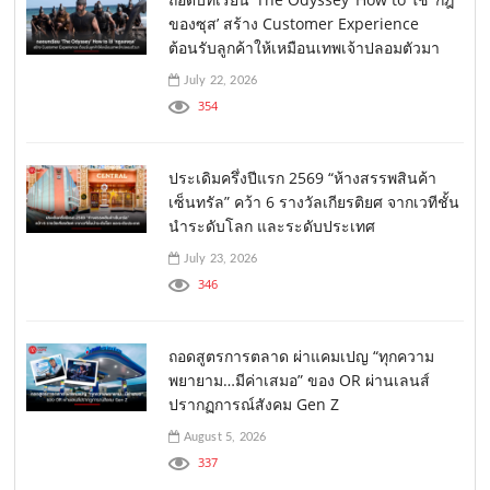
ของซุส’ สร้าง Customer Experience
ต้อนรับลูกค้าให้เหมือนเทพเจ้าปลอมตัวมา
July 22, 2026
354
ประเดิมครึ่งปีแรก 2569 “ห้างสรรพสินค้า
เซ็นทรัล” คว้า 6 รางวัลเกียรติยศ จากเวทีชั้น
นำระดับโลก และระดับประเทศ
July 23, 2026
346
ถอดสูตรการตลาด ผ่าแคมเปญ “ทุกความ
พยายาม…มีค่าเสมอ” ของ OR ผ่านเลนส์
ปรากฏการณ์สังคม Gen Z
August 5, 2026
337