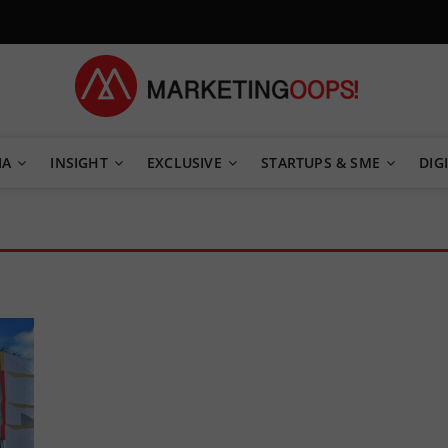
TEGY
IA
INSIGHT
EXCLUSIVE
STARTUPS & SME
DIGI