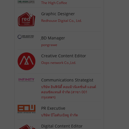
The High Coffee
Graphic Designer
Redhouse Digital Co., Ltd.
ฺBD Manager
pongrawe
Creative Content Editor
Oops network Co.,Ltd.
Communications Strategist
บริษัท อินฟินิตี้ คอมมิวนิเคชั่นส์ แอนด์
คอนซัลแทนส์ จำกัด (สาขา 001
กรุงเทพฯ)
PR Executive
บริษัท บีโอดับเบิลยู จำกัด
Digital Content Editor