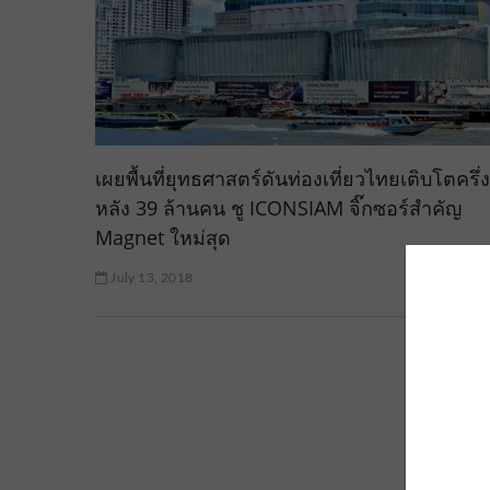
เผยพื้นที่ยุทธศาสตร์ดันท่องเที่ยวไทยเติบโตครึ่ง
หลัง 39 ล้านคน ชู ICONSIAM จิ๊กซอร์สำคัญ
Magnet ใหม่สุด
July 13, 2018