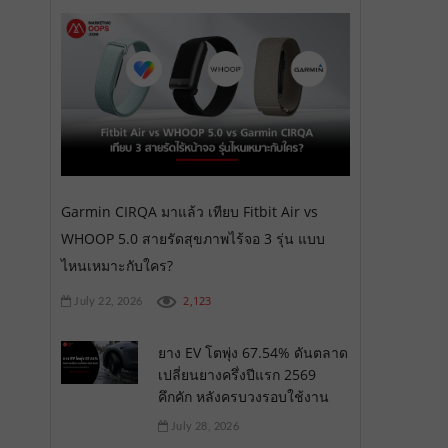
Garmin CIRQA มาแล้ว เทียบ Fitbit Air vs
WHOOP 5.0 สายรัดสุขภาพไร้จอ 3 รุ่น แบบ
ไหนเหมาะกับใคร?
2,123
July 22, 2026
ยาง EV โตพุ่ง 67.54% ดันตลาด
เปลี่ยนยางครึ่งปีแรก 2569
คึกคัก หลังครบวงรอบใช้งาน
July 28, 2026