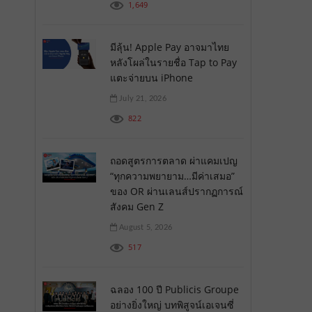
1,649
มีลุ้น! Apple Pay อาจมาไทย
หลังโผล่ในรายชื่อ Tap to Pay
แตะจ่ายบน iPhone
July 21, 2026
822
ถอดสูตรการตลาด ผ่าแคมเปญ
“ทุกความพยายาม…มีค่าเสมอ”
ของ OR ผ่านเลนส์ปรากฏการณ์
สังคม Gen Z
August 5, 2026
517
ฉลอง 100 ปี Publicis Groupe
อย่างยิ่งใหญ่ บทพิสูจน์เอเจนซี่