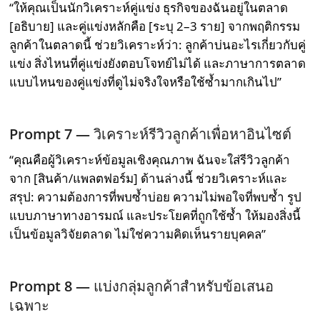
“ให้คุณเป็นนักวิเคราะห์คู่แข่ง ธุรกิจของฉันอยู่ในตลาด
[อธิบาย] และคู่แข่งหลักคือ [ระบุ 2–3 ราย] จากพฤติกรรม
ลูกค้าในตลาดนี้ ช่วยวิเคราะห์ว่า: ลูกค้าบ่นอะไรเกี่ยวกับคู่
แข่ง สิ่งไหนที่คู่แข่งยังตอบโจทย์ไม่ได้ และภาษาการตลาด
แบบไหนของคู่แข่งที่ดูไม่จริงใจหรือใช้ซ้ำมากเกินไป”
Prompt 7 —
วิเคราะห์รีวิวลูกค้าเพื่อหาอินไซต์
“คุณคือผู้วิเคราะห์ข้อมูลเชิงคุณภาพ ฉันจะใส่รีวิวลูกค้า
จาก [สินค้า/แพลตฟอร์ม] ด้านล่างนี้ ช่วยวิเคราะห์และ
สรุป: ความต้องการที่พบซ้ำบ่อย ความไม่พอใจที่พบซ้ำ รูป
แบบภาษาทางอารมณ์ และประโยคที่ถูกใช้ซ้ำ ให้มองสิ่งนี้
เป็นข้อมูลวิจัยตลาด ไม่ใช่ความคิดเห็นรายบุคคล”
Prompt 8 —
แบ่งกลุ่มลูกค้าสำหรับข้อเสนอ
เฉพาะ