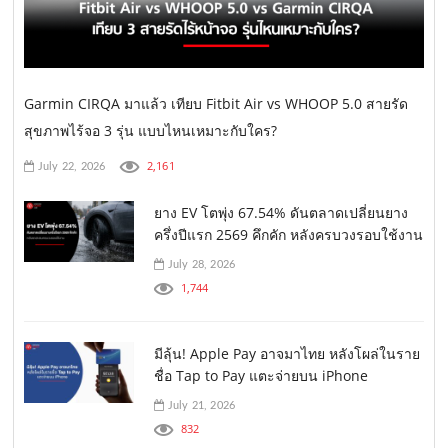
Garmin CIRQA มาแล้ว เทียบ Fitbit Air vs WHOOP 5.0 สายรัด
สุขภาพไร้จอ 3 รุ่น แบบไหนเหมาะกับใคร?
2,161
July 22, 2026
ยาง EV โตพุ่ง 67.54% ดันตลาดเปลี่ยนยาง
ครึ่งปีแรก 2569 คึกคัก หลังครบวงรอบใช้งาน
July 28, 2026
1,744
มีลุ้น! Apple Pay อาจมาไทย หลังโผล่ในราย
ชื่อ Tap to Pay แตะจ่ายบน iPhone
July 21, 2026
832