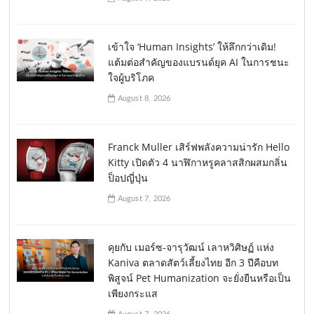
เข้าใจ ‘Human Insights’ ให้ลึกกว่าเดิม!
แต้มต่อสำคัญของแบรนด์ยุค AI ในการชนะ
ใจผู้บริโภค
August 8, 2026
Franck Muller เสิร์ฟพลังความน่ารัก Hello
Kitty เปิดตัว 4 นาฬิกาหรูคลาสสิกผสมกลิ่น
ป็อปญี่ปุ่น
August 7, 2026
คุยกับ เมอร์ซ-จารุวัฒน์ เลาหวิศิษฏ์ แห่ง
Kaniva ตลาดสัตว์เลี้ยงไทย อีก 3 ปีคือบท
พิสูจน์ Pet Humanization จะยั่งยืนหรือเป็น
เพียงกระแส