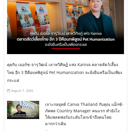
คุยกับ เมอร์ซ-จารุวัฒน์ เลาหวิศิษฏ์ แห่ง Kaniva ตลาดสัตว์เลี้ยง
ไทย อีก 3 ปีคือบทพิสูจน์ Pet Humanization จะยั่งยืนหรือเป็นเพียง
กระแส
August 7, 2026
เจาะกลยุทธ์ Canva Thailand กับคุณ แม็กซ์-
ภัคพล Country Manager คนแรก ทำยังไง
ให้แพลตฟอร์มระดับโลกเข้าถึงคนไทย
มากกว่าเดิม