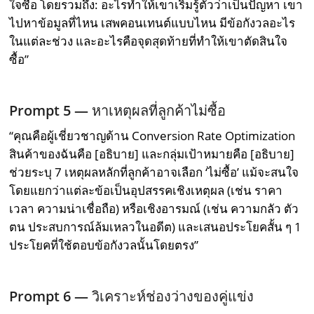
ใจซื้อ โดยรวมถึง: อะไรทำให้เขาเริ่มรู้ตัวว่าเป็นปัญหา เขา
ไปหาข้อมูลที่ไหน เสพคอนเทนต์แบบไหน มีข้อกังวลอะไร
ในแต่ละช่วง และอะไรคือจุดสุดท้ายที่ทำให้เขาตัดสินใจ
ซื้อ”
Prompt 5 —
หาเหตุผลที่ลูกค้าไม่ซื้อ
“คุณคือผู้เชี่ยวชาญด้าน Conversion Rate Optimization
สินค้าของฉันคือ [อธิบาย] และกลุ่มเป้าหมายคือ [อธิบาย]
ช่วยระบุ 7 เหตุผลหลักที่ลูกค้าอาจเลือก ‘ไม่ซื้อ’ แม้จะสนใจ
โดยแยกว่าแต่ละข้อเป็นอุปสรรคเชิงเหตุผล (เช่น ราคา
เวลา ความน่าเชื่อถือ) หรือเชิงอารมณ์ (เช่น ความกลัว ตัว
ตน ประสบการณ์ล้มเหลวในอดีต) และเสนอประโยคสั้น ๆ 1
ประโยคที่ใช้ตอบข้อกังวลนั้นโดยตรง”
Prompt 6 —
วิเคราะห์ช่องว่างของคู่แข่ง