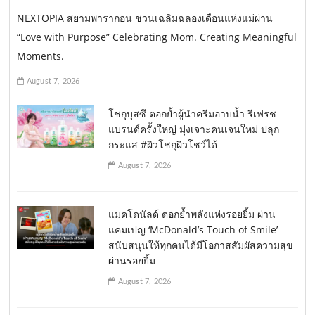
NEXTOPIA สยามพารากอน ชวนเฉลิมฉลองเดือนแห่งแม่ผ่าน
“Love with Purpose” Celebrating Mom. Creating Meaningful
Moments.
August 7, 2026
โชกุบุสซึ ตอกย้ำผู้นำครีมอาบน้ำ รีเฟรช
แบรนด์ครั้งใหญ่ มุ่งเจาะคนเจนใหม่ ปลุก
กระแส #ผิวโชกุผิวโชว์ได้
August 7, 2026
แมคโดนัลด์ ตอกย้ำพลังแห่งรอยยิ้ม ผ่าน
แคมเปญ ‘McDonald’s Touch of Smile’
สนับสนุนให้ทุกคนได้มีโอกาสสัมผัสความสุข
ผ่านรอยยิ้ม
August 7, 2026