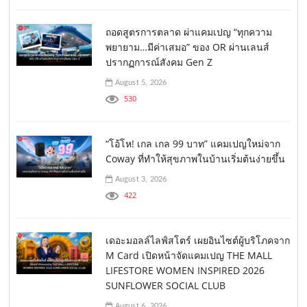
ถอดสูตรการตลาด ผ่าแคมเปญ “ทุกความ
พยายาม…มีค่าเสมอ” ของ OR ผ่านเลนส์
ปรากฏการณ์สังคม Gen Z
August 5, 2026
530
“โอ้โห! เกล เกล 99 บาท” แคมเปญใหม่จาก
Coway ที่ทำให้สุขภาพในบ้านเริ่มต้นง่ายขึ้น
August 3, 2026
422
เดอะมอลล์ไลฟ์สโตร์ เผยอินไซต์ผู้บริโภคจาก
M Card เปิดหน้าจัดแคมเปญ THE MALL
LIFESTORE WOMEN INSPIRED 2026
SUNFLOWER SOCIAL CLUB
August 6, 2026