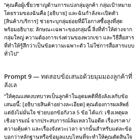
“คุณคือผู้เชี่ยวชาญด้านการแบ่งกลุ่มลูกค้า กลุ่มเป้าหมาย
โดยรวมของฉันคือ [อธิบาย] และฉันกำลังจะเปิดตัว
[สินค้า/บริการ] ช่วยระบุกลุ่มย่อยที่มีโอกาสซื้อสูงที่สุด
พร้อมอธิบาย: ลักษณะเฉพาะของกลุ่มนี้ สิ่งที่ทำให้ต่างจาก
กลุ่มใหญ่ ความต้องการเร่งด่วนของพวกเขา และวิธีสื่อสาร
ที่ทำให้รู้สึกว่าเป็นข้อความเฉพาะตัว ไม่ใช่การสื่อสารแบบ
ทั่วไป”
Prompt 9 —
ทดสอบข้อเสนอด้วยมุมมองลูกค้าที่
ลังเล
“ให้คุณแสดงบทบาทเป็นลูกค้าในอุดมคติที่ยังลังเลกับข้อ
เสนอนี้: [อธิบายสินค้าอย่างละเอียด] คุณต้องการผลลัพธ์
แต่ยังไม่มั่นใจ ช่วยบอกข้อกังวล 5 ข้อ ได้แก่: เชิงเหตุผล
เชิงอารมณ์ จากประสบการณ์ล้มเหลวในอดีต เรื่องราคา/
ความคุ้มค่า และเรื่องจังหวะเวลา จากนั้นสำหรับแต่ละข้อ
บอกว่าหลักฐานหรือข้อมูลแบบไหนที่จะทำให้คุณตัดสินใจ