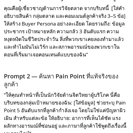
คุณคือผู้เชี่ยวชาญด้านการวิจัยตลาด จากบริบทนี้ [ใส่คำ
อธิบายสินค้า กลุ่มตลาด และคอมเมนต์ลูกค้าจริง 3–5 ข้อ]
ให้สร้าง Buyer Persona อย่างละเอียด โดยรวมถึง: ข้อมูล
ประชากร เป้าหมายหลัก ความกลัว 3 อันดับแรก ความ
หงุดหงิดในชีวิตประจำวัน สิ่งที่พวกเขาเคยลองทำมาแล้ว
และทำไมมันไม่เวิร์ก และสภาพอารมณ์ของพวกเขาใน
ตอนที่เริ่มมาเจอคอนเทนต์แบบของฉัน”
Prompt 2 —
ค้นหา
Pain Point
ที่แท้จริงของ
ลูกค้า
“ให้คุณทำหน้าที่เป็นนักวิจัยด้านจิตวิทยาผู้บริโภค นี่คือ
บริบทของกลุ่มเป้าหมายของฉัน: [ใส่ข้อมูล] ช่วยระบุ Pain
Point 5 อันดับแรกที่ลูกค้ากำลังเจอ โดยไม่ใช่แค่ปัญหาผิว
เผิน สำหรับแต่ละข้อ ให้อธิบาย: อาการที่เห็นได้ชัด แรง
ผลักทางอารมณ์ที่ซ่อนอยู่ และภาษาที่ลูกค้าใช้พูดถึงเรื่องนี้