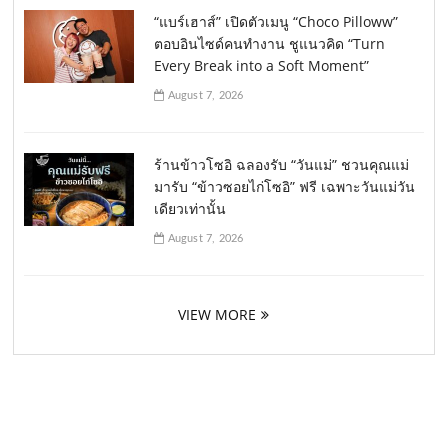
“แบร์เฮาส์” เปิดตัวเมนู “Choco Pilloww”
ตอบอินไซด์คนทำงาน ชูแนวคิด “Turn
Every Break into a Soft Moment”
August 7, 2026
ร้านข้าวโซอิ ฉลองรับ “วันแม่” ชวนคุณแม่
มารับ “ข้าวซอยไก่โซอิ” ฟรี เฉพาะวันแม่วัน
เดียวเท่านั้น
August 7, 2026
VIEW MORE