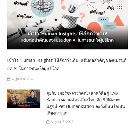
เข้าใจ ‘Human Insights’ ให้ลึกกว่าเดิม! แต้มต่อสำคัญของแบรนด์
ยุค AI ในการชนะใจผู้บริโภค
August 8, 2026
คุยกับ เมอร์ซ-จารุวัฒน์ เลาหวิศิษฏ์ แห่ง
Kaniva ตลาดสัตว์เลี้ยงไทย อีก 3 ปีคือบท
พิสูจน์ Pet Humanization จะยั่งยืนหรือเป็น
เพียงกระแส
August 7, 2026