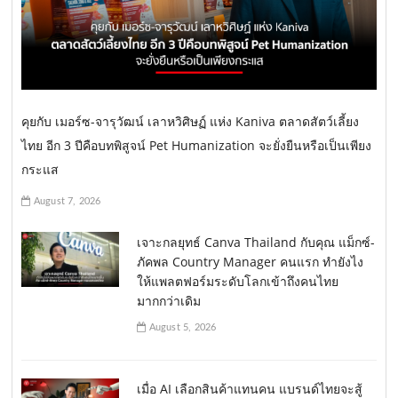
คุยกับ เมอร์ซ-จารุวัฒน์ เลาหวิศิษฏ์ แห่ง Kaniva ตลาดสัตว์เลี้ยง
ไทย อีก 3 ปีคือบทพิสูจน์ Pet Humanization จะยั่งยืนหรือเป็นเพียง
กระแส
August 7, 2026
เจาะกลยุทธ์ Canva Thailand กับคุณ แม็กซ์-
ภัคพล Country Manager คนแรก ทำยังไง
ให้แพลตฟอร์มระดับโลกเข้าถึงคนไทย
มากกว่าเดิม
August 5, 2026
เมื่อ AI เลือกสินค้าแทนคน แบรนด์ไทยจะสู้