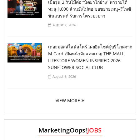
เมื่อรุ่น 2 รับไม้ต่อ “นิตยาไก่ย่าง” พารายได้
ทะลุ 1,000 ล้านยังไม่พอ ขอขยายเมนู–รีโพซิ
ชันแบรนด์ รับการโตระยะยาว
August 7, 2026
เดอะมอลล์ไลฟ์สโตร์ เผยอินไซต์ผู้บริโภคจาก
M Card เปิดหน้าจัดแคมเปญ THE MALL
LIFESTORE WOMEN INSPIRED 2026
SUNFLOWER SOCIAL CLUB
August 6, 2026
VIEW MORE
MarketingOops!
JOBS