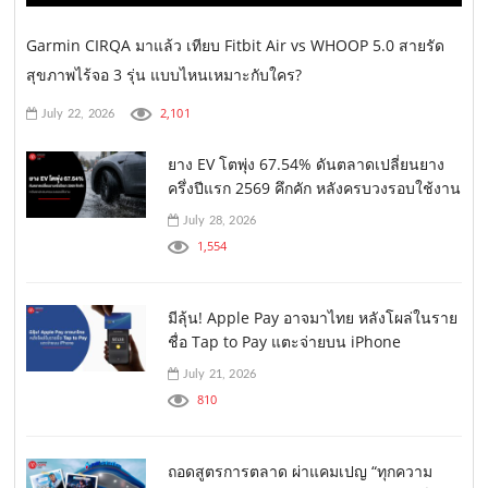
Garmin CIRQA มาแล้ว เทียบ Fitbit Air vs WHOOP 5.0 สายรัด
สุขภาพไร้จอ 3 รุ่น แบบไหนเหมาะกับใคร?
2,101
July 22, 2026
ยาง EV โตพุ่ง 67.54% ดันตลาดเปลี่ยนยาง
ครึ่งปีแรก 2569 คึกคัก หลังครบวงรอบใช้งาน
July 28, 2026
1,554
มีลุ้น! Apple Pay อาจมาไทย หลังโผล่ในราย
ชื่อ Tap to Pay แตะจ่ายบน iPhone
July 21, 2026
810
ถอดสูตรการตลาด ผ่าแคมเปญ “ทุกความ