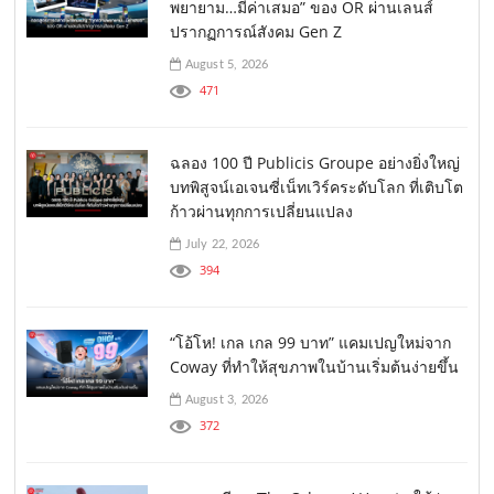
พยายาม…มีค่าเสมอ” ของ OR ผ่านเลนส์
ปรากฏการณ์สังคม Gen Z
August 5, 2026
471
ฉลอง 100 ปี Publicis Groupe อย่างยิ่งใหญ่
บทพิสูจน์เอเจนซี่เน็ทเวิร์คระดับโลก ที่เติบโต
ก้าวผ่านทุกการเปลี่ยนแปลง
July 22, 2026
394
“โอ้โห! เกล เกล 99 บาท” แคมเปญใหม่จาก
Coway ที่ทำให้สุขภาพในบ้านเริ่มต้นง่ายขึ้น
August 3, 2026
372