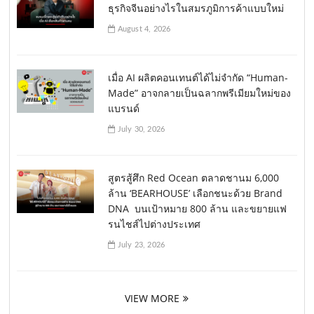
ธุรกิจจีนอย่างไรในสมรภูมิการค้าแบบใหม่
August 4, 2026
เมื่อ AI ผลิตคอนเทนต์ได้ไม่จำกัด “Human-
Made” อาจกลายเป็นฉลากพรีเมียมใหม่ของ
แบรนด์
July 30, 2026
สูตรสู้ศึก Red Ocean ตลาดชานม 6,000
ล้าน ‘BEARHOUSE’ เลือกชนะด้วย Brand
DNA บนเป้าหมาย 800 ล้าน และขยายแฟ
รนไชส์ไปต่างประเทศ
July 23, 2026
VIEW MORE