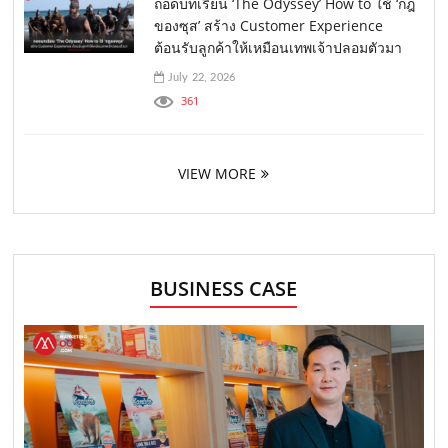
ถอดบทเรียน ‘The Odyssey’ How to ใช้ ‘กฎ
ของซุส’ สร้าง Customer Experience
ต้อนรับลูกค้าให้เหมือนเทพเจ้าปลอมตัวมา
July 22, 2026
361
VIEW MORE
BUSINESS CASE