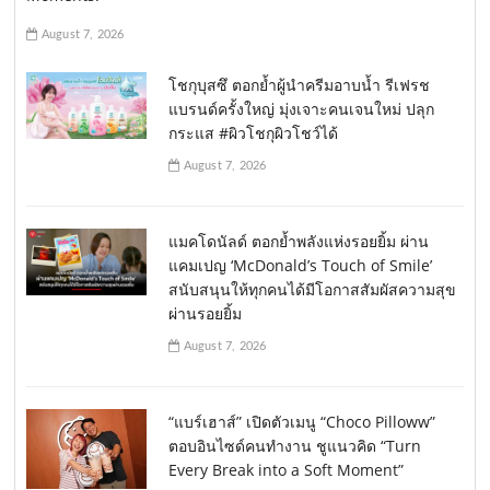
August 7, 2026
โชกุบุสซึ ตอกย้ำผู้นำครีมอาบน้ำ รีเฟรช
แบรนด์ครั้งใหญ่ มุ่งเจาะคนเจนใหม่ ปลุก
กระแส #ผิวโชกุผิวโชว์ได้
August 7, 2026
แมคโดนัลด์ ตอกย้ำพลังแห่งรอยยิ้ม ผ่าน
แคมเปญ ‘McDonald’s Touch of Smile’
สนับสนุนให้ทุกคนได้มีโอกาสสัมผัสความสุข
ผ่านรอยยิ้ม
August 7, 2026
“แบร์เฮาส์” เปิดตัวเมนู “Choco Pilloww”
ตอบอินไซด์คนทำงาน ชูแนวคิด “Turn
Every Break into a Soft Moment”