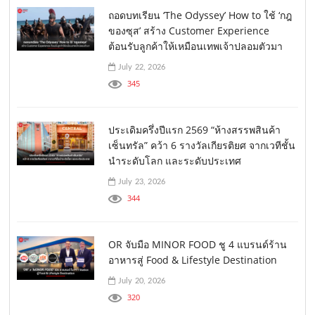
ถอดบทเรียน ‘The Odyssey’ How to ใช้ ‘กฎ
ของซุส’ สร้าง Customer Experience
ต้อนรับลูกค้าให้เหมือนเทพเจ้าปลอมตัวมา
July 22, 2026
345
ประเดิมครึ่งปีแรก 2569 “ห้างสรรพสินค้า
เซ็นทรัล” คว้า 6 รางวัลเกียรติยศ จากเวทีชั้น
นำระดับโลก และระดับประเทศ
July 23, 2026
344
OR จับมือ MINOR FOOD ชู 4 แบรนด์ร้าน
อาหารสู่ Food & Lifestyle Destination
July 20, 2026
320