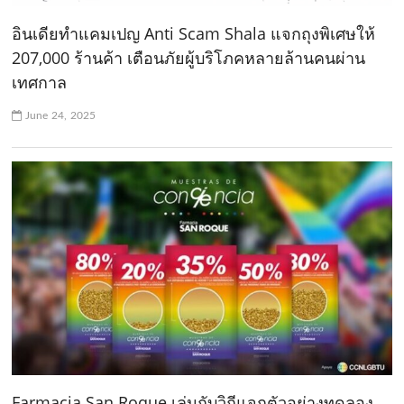
อินเดียทำแคมเปญ Anti Scam Shala แจกถุงพิเศษให้
207,000 ร้านค้า เตือนภัยผู้บริโภคหลายล้านคนผ่าน
เทศกาล
June 24, 2025
Farmacia San Roque เล่นกับวิถีแจกตัวอย่างทดลอง