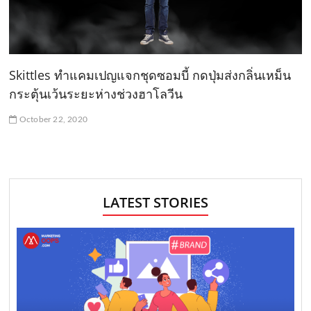
Skittles ทำแคมเปญแจกชุดซอมบี้ กดปุ่มส่งกลิ่นเหม็น
กระตุ้นเว้นระยะห่างช่วงฮาโลวีน
October 22, 2020
LATEST STORIES