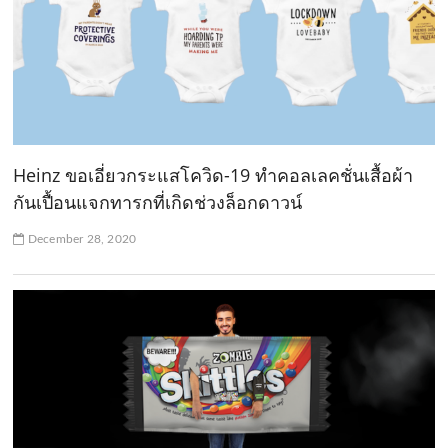
Heinz ขอเอี่ยวกระแสโควิด-19 ทำคอลเลคชั่นเสื้อผ้า
กันเปื้อนแจกทารกที่เกิดช่วงล็อกดาวน์
December 28, 2020