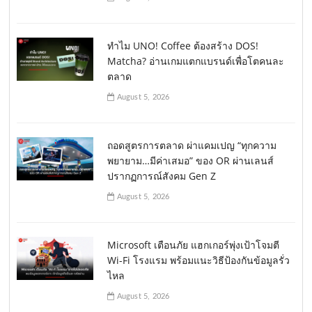
ทำไม UNO! Coffee ต้องสร้าง DOS!
Matcha? อ่านเกมแตกแบรนด์เพื่อโตคนละ
ตลาด
August 5, 2026
ถอดสูตรการตลาด ผ่าแคมเปญ “ทุกความ
พยายาม…มีค่าเสมอ” ของ OR ผ่านเลนส์
ปรากฏการณ์สังคม Gen Z
August 5, 2026
Microsoft เตือนภัย แฮกเกอร์พุ่งเป้าโจมตี
Wi-Fi โรงแรม พร้อมแนะวิธีป้องกันข้อมูลรั่ว
ไหล
August 5, 2026