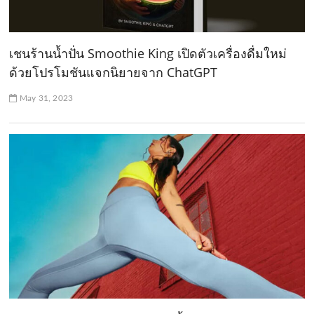
เชนร้านน้ำปั่น Smoothie King เปิดตัวเครื่องดื่มใหม่
ด้วยโปรโมชันแจกนิยายจาก ChatGPT
May 31, 2023