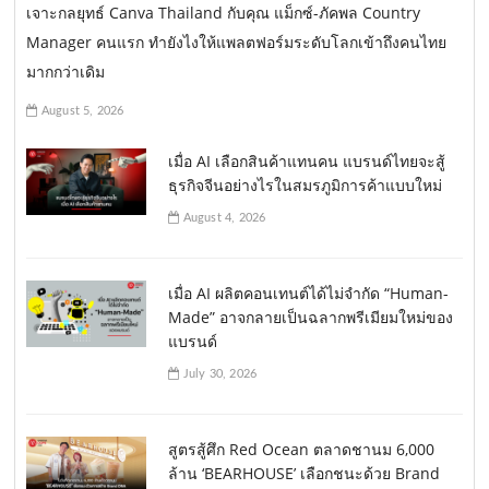
เจาะกลยุทธ์ Canva Thailand กับคุณ แม็กซ์-ภัคพล Country
Manager คนแรก ทำยังไงให้แพลตฟอร์มระดับโลกเข้าถึงคนไทย
มากกว่าเดิม
August 5, 2026
เมื่อ AI เลือกสินค้าแทนคน แบรนด์ไทยจะสู้
ธุรกิจจีนอย่างไรในสมรภูมิการค้าแบบใหม่
August 4, 2026
เมื่อ AI ผลิตคอนเทนต์ได้ไม่จำกัด “Human-
Made” อาจกลายเป็นฉลากพรีเมียมใหม่ของ
แบรนด์
July 30, 2026
สูตรสู้ศึก Red Ocean ตลาดชานม 6,000
ล้าน ‘BEARHOUSE’ เลือกชนะด้วย Brand