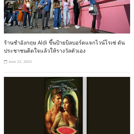
ร้านชำอังกฤษ Aldi ขึ้นป้ายบิลบอร์ดแจกไวน์โรเซ่ ดัน
ประชาชนติดใจแล้วให้รางวัลตัวเอง
June 12, 2023