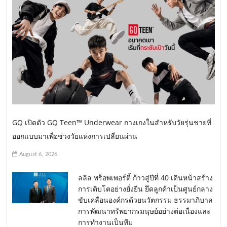
GQ เปิดตัว GQ Teen™ Underwear กางเกงในสำหรับวัยรุ่นชายที่
ออกแบบมาเพื่อช่วงวัยแห่งการเปลี่ยนผ่าน
August 6, 2026
ลลิล พร็อพเพอร์ตี้ ก้าวสู่ปีที่ 40 เดินหน้าสร้าง
การเติบโตอย่างยั่งยืน ยึดลูกค้าเป็นศูนย์กลาง
ขับเคลื่อนองค์กรด้วยนวัตกรรม ธรรมาภิบาล
การพัฒนาทรัพยากรมนุษย์อย่างต่อเนื่องและ
การทำงานเป็นทีม