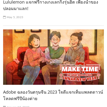
Lululemon แจกฟรีกางเกงเลกกิ้งรุ่นฮิต เพียงนำของ
ปลอมมาแลก!
May 5, 2023
Adobe ฉลองวันตรุษจีน 2023 ใจดีแจกเท็มแพลตดาวน์
โหลดฟรีปีน้องต่าย