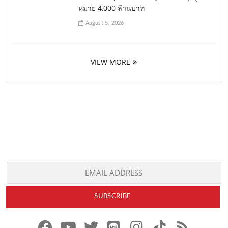
หมาย 4,000 ล้านบาท
August 5, 2026
VIEW MORE
f
y
x
l
i
t
r