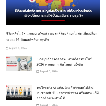
ชีวิตหลังไวรัล แคมเปญดังแล้ว แบรนด์ต้องทำอะไรต่อ เพื่อเปลี่ยน
กระแสให้เป็นผลลัพธ์ทางธุรกิจ
August 6, 2026
5 กลยุทธ์การตลาดที่แบรนด์ควรทำในปี
2026 หากอยากเติบโตอย่างยั่งยืน
August 6, 2026
‘คนไทยเก่ง AI แต่องค์กรยังต่อยอดไม่เป็น’
Microsoft ชี้ 5 อาการน่าห่วง พร้อมทางแก้ที่
ธุรกิจต้องเร่งปรับใช้
August 5, 2026