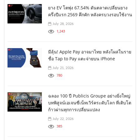
ยาง EV โตพุ่ง 67.54% ดันตลาดเปลี่ยนยาง
ครึ่งปีแรก 2569 คึกคัก หลังครบวงรอบใช้งาน
July 28, 2026
1,243
มีลุ้น! Apple Pay อาจมาไทย หลังโผล่ในราย
ชื่อ Tap to Pay แตะจ่ายบน iPhone
July 21, 2026
780
ฉลอง 100 ปี Publicis Groupe อย่างยิ่งใหญ่
บทพิสูจน์เอเจนซี่เน็ทเวิร์คระดับโลก ที่เติบโต
ก้าวผ่านทุกการเปลี่ยนแปลง
July 22, 2026
385