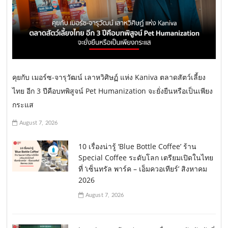
คุยกับ เมอร์ซ-จารุวัฒน์ เลาหวิศิษฏ์ แห่ง Kaniva ตลาดสัตว์เลี้ยง
ไทย อีก 3 ปีคือบทพิสูจน์ Pet Humanization จะยั่งยืนหรือเป็นเพียง
กระแส
August 7, 2026
10 เรื่องน่ารู้ ‘Blue Bottle Coffee’ ร้าน
Special Coffee ระดับโลก เตรียมเปิดในไทย
ที่ ‘เซ็นทรัล พาร์ค – เอ็มควอเทียร์’ สิงหาคม
2026
August 7, 2026