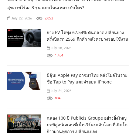
สุขภาพไร้จอ 3 รุ่น แบบไหนเหมาะกับใคร?
2,052
July 22, 2026
ยาง EV โตพุ่ง 67.54% ดันตลาดเปลี่ยนยาง
ครึ่งปีแรก 2569 คึกคัก หลังครบวงรอบใช้งาน
July 28, 2026
1,434
มีลุ้น! Apple Pay อาจมาไทย หลังโผล่ในราย
ชื่อ Tap to Pay แตะจ่ายบน iPhone
July 21, 2026
804
ฉลอง 100 ปี Publicis Groupe อย่างยิ่งใหญ่
บทพิสูจน์เอเจนซี่เน็ทเวิร์คระดับโลก ที่เติบโต
ก้าวผ่านทุกการเปลี่ยนแปลง