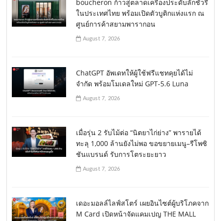
boucheron ก้าวสู่ตลาดเครื่องประดับลักชัวรี่
ในประเทศไทย พร้อมเปิดตัวบูติกแห่งแรก ณ
ศูนย์การค้าสยามพารากอน
August 7, 2026
ChatGPT อัพเดทให้ผู้ใช้ฟรีแชทคุยได้ไม่
จำกัด พร้อมโมเดลใหม่ GPT-5.6 Luna
August 7, 2026
เมื่อรุ่น 2 รับไม้ต่อ “นิตยาไก่ย่าง” พารายได้
ทะลุ 1,000 ล้านยังไม่พอ ขอขยายเมนู–รีโพซิ
ชันแบรนด์ รับการโตระยะยาว
August 7, 2026
เดอะมอลล์ไลฟ์สโตร์ เผยอินไซต์ผู้บริโภคจาก
M Card เปิดหน้าจัดแคมเปญ THE MALL