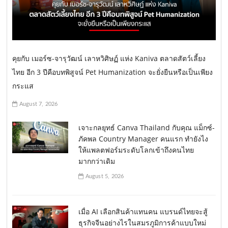
คุยกับ เมอร์ซ-จารุวัฒน์ เลาหวิศิษฏ์ แห่ง Kaniva ตลาดสัตว์เลี้ยง
ไทย อีก 3 ปีคือบทพิสูจน์ Pet Humanization จะยั่งยืนหรือเป็นเพียง
กระแส
August 7, 2026
เจาะกลยุทธ์ Canva Thailand กับคุณ แม็กซ์-
ภัคพล Country Manager คนแรก ทำยังไง
ให้แพลตฟอร์มระดับโลกเข้าถึงคนไทย
มากกว่าเดิม
August 5, 2026
เมื่อ AI เลือกสินค้าแทนคน แบรนด์ไทยจะสู้
ธุรกิจจีนอย่างไรในสมรภูมิการค้าแบบใหม่