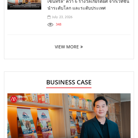
เซ็นทรัล” คว้า 6 รางวัลเกียรติยศ จากเวทีชั้น
นำระดับโลก และระดับประเทศ
July 23, 2026
348
VIEW MORE
BUSINESS CASE