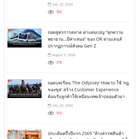
July 22, 2026
392
ถอดสูตรการตลาด ผ่าแคมเปญ “ทุกความ
พยายาม…มีค่าเสมอ” ของ OR ผ่านเลนส์
ปรากฏการณ์สังคม Gen Z
August 5, 2026
378
ถอดบทเรียน ‘The Odyssey’ How to ใช้ ‘กฎ
ของซุส’ สร้าง Customer Experience
ต้อนรับลูกค้าให้เหมือนเทพเจ้าปลอมตัวมา
July 22, 2026
355
ประเดิมครึ่งปีแรก 2569 “ห้างสรรพสินค้า