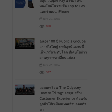
มีลุ้น! Apple Pay อาจมาไทย
หลังโผล่ในรายชื่อ Tap to Pay
แตะจ่ายบน iPhone
July 21, 2026
800
ฉลอง 100 ปี Publicis Groupe
อย่างยิ่งใหญ่ บทพิสูจน์เอเจนซี่
เน็ทเวิร์คระดับโลก ที่เติบโตก้าว
ผ่านทุกการเปลี่ยนแปลง
July 22, 2026
387
ถอดบทเรียน ‘The Odyssey’
How to ใช้ ‘กฎของซุส’ สร้าง
Customer Experience ต้อนรับ
ลูกค้าให้เหมือนเทพเจ้าปลอมตัว
มา