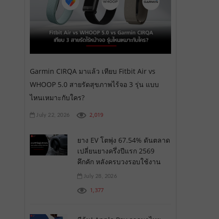
Garmin CIRQA มาแล้ว เทียบ Fitbit Air vs
WHOOP 5.0 สายรัดสุขภาพไร้จอ 3 รุ่น แบบ
ไหนเหมาะกับใคร?
2,019
July 22, 2026
ยาง EV โตพุ่ง 67.54% ดันตลาด
เปลี่ยนยางครึ่งปีแรก 2569
คึกคัก หลังครบวงรอบใช้งาน
July 28, 2026
1,377