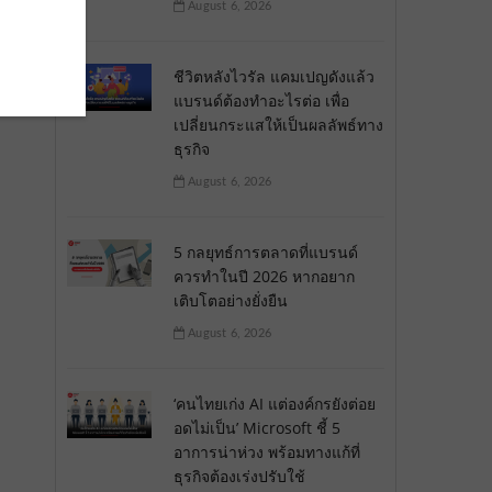
August 6, 2026
ชีวิตหลังไวรัล แคมเปญดังแล้ว
แบรนด์ต้องทำอะไรต่อ เพื่อ
เปลี่ยนกระแสให้เป็นผลลัพธ์ทาง
ธุรกิจ
August 6, 2026
5 กลยุทธ์การตลาดที่แบรนด์
ควรทำในปี 2026 หากอยาก
เติบโตอย่างยั่งยืน
August 6, 2026
‘คนไทยเก่ง AI แต่องค์กรยังต่อย
อดไม่เป็น’ Microsoft ชี้ 5
อาการน่าห่วง พร้อมทางแก้ที่
ธุรกิจต้องเร่งปรับใช้