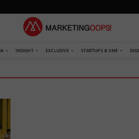
TEGY
IA
INSIGHT
EXCLUSIVE
STARTUPS & SME
DIGI