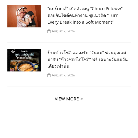
“แบร์เฮาส์” เปิดตัวเมนู “Choco Pilloww”
ตอบอินไซด์คนทำงาน ชูแนวคิด “Turn
Every Break into a Soft Moment”
August 7, 2026
ร้านข้าวโซอิ ฉลองรับ “วันแม่” ชวนคุณแม่
มารับ “ข้าวซอยไก่โซอิ” ฟรี เฉพาะวันแม่วัน
เดียวเท่านั้น
August 7, 2026
VIEW MORE