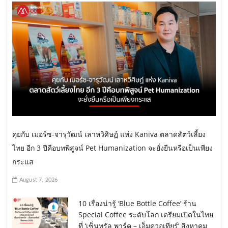
คุยกับ เมอร์ซ-จารุวัฒน์ เลาหวิศิษฏ์ แห่ง Kaniva ตลาดสัตว์เลี้ยง
ไทย อีก 3 ปีคือบทพิสูจน์ Pet Humanization จะยั่งยืนหรือเป็นเพียง
กระแส
August 7, 2026
10 เรื่องน่ารู้ ‘Blue Bottle Coffee’ ร้าน
Special Coffee ระดับโลก เตรียมเปิดในไทย
ที่ ‘เซ็นทรัล พาร์ค – เอ็มควอเทียร์’ สิงหาคม