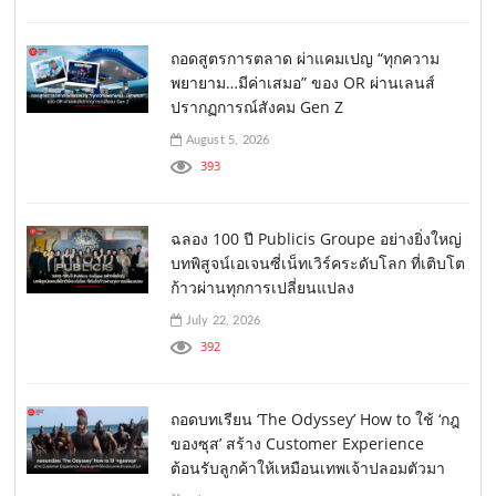
ถอดสูตรการตลาด ผ่าแคมเปญ “ทุกความ
พยายาม…มีค่าเสมอ” ของ OR ผ่านเลนส์
ปรากฏการณ์สังคม Gen Z
August 5, 2026
393
ฉลอง 100 ปี Publicis Groupe อย่างยิ่งใหญ่
บทพิสูจน์เอเจนซี่เน็ทเวิร์คระดับโลก ที่เติบโต
ก้าวผ่านทุกการเปลี่ยนแปลง
July 22, 2026
392
ถอดบทเรียน ‘The Odyssey’ How to ใช้ ‘กฎ
ของซุส’ สร้าง Customer Experience
ต้อนรับลูกค้าให้เหมือนเทพเจ้าปลอมตัวมา