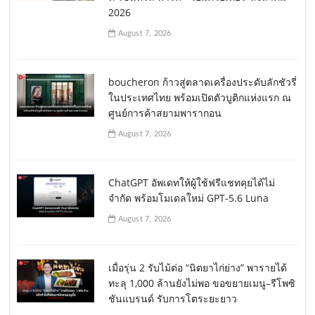
2026
August 7, 2026
boucheron ก้าวสู่ตลาดเครื่องประดับลักชัวรี่
ในประเทศไทย พร้อมเปิดตัวบูติกแห่งแรก ณ
ศูนย์การค้าสยามพารากอน
August 7, 2026
ChatGPT อัพเดทให้ผู้ใช้ฟรีแชทคุยได้ไม่
จำกัด พร้อมโมเดลใหม่ GPT-5.6 Luna
August 7, 2026
เมื่อรุ่น 2 รับไม้ต่อ “นิตยาไก่ย่าง” พารายได้
ทะลุ 1,000 ล้านยังไม่พอ ขอขยายเมนู–รีโพซิ
ชันแบรนด์ รับการโตระยะยาว