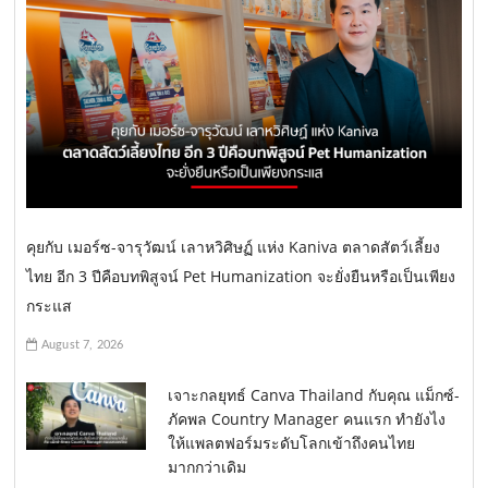
คุยกับ เมอร์ซ-จารุวัฒน์ เลาหวิศิษฏ์ แห่ง Kaniva ตลาดสัตว์เลี้ยง
ไทย อีก 3 ปีคือบทพิสูจน์ Pet Humanization จะยั่งยืนหรือเป็นเพียง
กระแส
August 7, 2026
เจาะกลยุทธ์ Canva Thailand กับคุณ แม็กซ์-
ภัคพล Country Manager คนแรก ทำยังไง
ให้แพลตฟอร์มระดับโลกเข้าถึงคนไทย
มากกว่าเดิม