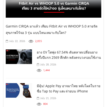
Garmin CIRQA มาแล้ว เทียบ Fitbit Air vs WHOOP 5.0 สายรัด
สุขภาพไร้จอ 3 รุ่น แบบไหนเหมาะกับใคร?
2,055
July 22, 2026
ยาง EV โตพุ่ง 67.54% ดันตลาดเปลี่ยนยาง
ครึ่งปีแรก 2569 คึกคัก หลังครบวงรอบใช้งาน
July 28, 2026
1,444
มีลุ้น! Apple Pay อาจมาไทย หลังโผล่ในราย
ชื่อ Tap to Pay แตะจ่ายบน iPhone
July 21, 2026
804