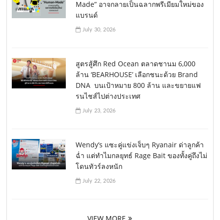
Made” อาจกลายเป็นฉลากพรีเมียมใหม่ของ
แบรนด์
July 30, 2026
สูตรสู้ศึก Red Ocean ตลาดชานม 6,000
ล้าน ‘BEARHOUSE’ เลือกชนะด้วย Brand
DNA บนเป้าหมาย 800 ล้าน และขยายแฟ
รนไชส์ไปต่างประเทศ
July 23, 2026
Wendy’s แซะคู่แข่งเจ็บๆ Ryanair ด่าลูกค้า
ฉ่ำ แต่ทำไมกลยุทธ์ Rage Bait ของทั้งคู่ถึงไม่
โดนทัวร์ลงหนัก
July 22, 2026
VIEW MORE