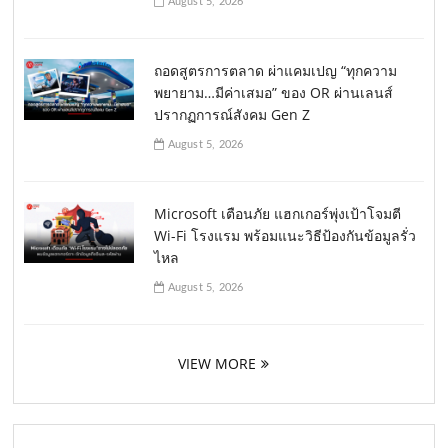
August 5, 2026
ถอดสูตรการตลาด ผ่าแคมเปญ “ทุกความ
พยายาม…มีค่าเสมอ” ของ OR ผ่านเลนส์
ปรากฏการณ์สังคม Gen Z
August 5, 2026
Microsoft เตือนภัย แฮกเกอร์พุ่งเป้าโจมตี
Wi-Fi โรงแรม พร้อมแนะวิธีป้องกันข้อมูลรั่ว
ไหล
August 5, 2026
VIEW MORE