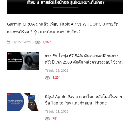
Garmin CIRQA มาแล้ว เทียบ Fitbit Air vs WHOOP 5.0 สายรัด
สุขภาพไร้จอ 3 รุ่น แบบไหนเหมาะกับใคร?
1,967
July 22, 2026
ยาง EV โตพุ่ง 67.54% ดันตลาดเปลี่ยนยาง
ครึ่งปีแรก 2569 คึกคัก หลังครบวงรอบใช้งาน
July 28, 2026
1,254
มีลุ้น! Apple Pay อาจมาไทย หลังโผล่ในราย
ชื่อ Tap to Pay แตะจ่ายบน iPhone
July 21, 2026
781