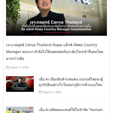
เจาะกลยุทธ์ Canva Thailand กับคุณ แม็กซ์-ภัคพล Country
Manager คนแรก ทำยังไงให้แพลตฟอร์มระดับโลกเข้าถึงคนไทย
มากกว่าเดิม
August 5, 2026
เมื่อ AI เลือกสินค้าแทนคน แบรนด์ไทยจะสู้
ธุรกิจจีนอย่างไรในสมรภูมิการค้าแบบใหม่
August 4, 2026
เมื่อ AI ผลิตคอนเทนต์ได้ไม่จำกัด “Human-