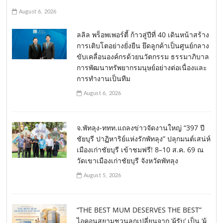
August 6, 2026
ลลิล พร็อพเพอร์ตี้ ก้าวสู่ปีที่ 40 เดินหน้าสร้าง
การเติบโตอย่างยั่งยืน ยึดลูกค้าเป็นศูนย์กลาง
ขับเคลื่อนองค์กรด้วยนวัตกรรม ธรรมาภิบาล
การพัฒนาทรัพยากรมนุษย์อย่างต่อเนื่องและ
การทำงานเป็นทีม
August 6, 2026
จ.พัทลุง-ททท.แถลงข่าวจัดงานใหญ่ “397 ปี
ชัยบุรี ปาฏิหาริย์แห่งรักพัทลุง” ปลุกมนต์เสน่ห์
เมืองเก่าชัยบุรี เข้าชมฟรี! 8–10 ส.ค. 69 ณ
วัดเขาเมืองเก่าชัยบุรี จังหวัดพัทลุง
August 5, 2026
“THE BEST MUM DESERVES THE BEST”
ไอคอนสยามชวนลูกเปลี่ยนจาก ‘ผู้รับ’ เป็น ‘ผู้