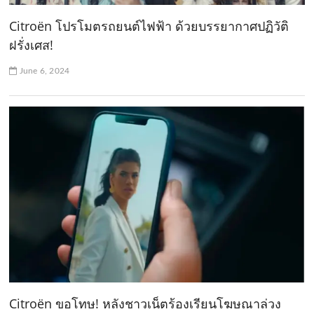
Citroën โปรโมตรถยนต์ไฟฟ้า ด้วยบรรยากาศปฏิวัติ
ฝรั่งเศส!
June 6, 2024
Citroën ขอโทษ! หลังชาวเน็ตร้องเรียนโฆษณาล่วง