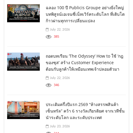
ฉลอง 100 ปี Publicis Groupe อย่างยิ่งใหญ่
บทพิสูจน์เอเจนซี่เน็ทเวิร์คระดับโลก ที่เติบโต
ก้าวผ่านทุกการเปลี่ยนแปลง
July 22, 2026
385
ถอดบทเรียน ‘The Odyssey’ How to ใช้ ‘กฎ
ของซุส’ สร้าง Customer Experience
ต้อนรับลูกค้าให้เหมือนเทพเจ้าปลอมตัวมา
July 22, 2026
346
ประเดิมครึ่งปีแรก 2569 “ห้างสรรพสินค้า
เซ็นทรัล” คว้า 6 รางวัลเกียรติยศ จากเวทีชั้น
นำระดับโลก และระดับประเทศ
July 23, 2026