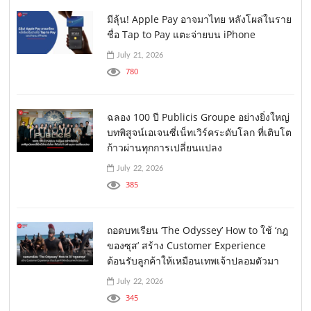
มีลุ้น! Apple Pay อาจมาไทย หลังโผล่ในราย
ชื่อ Tap to Pay แตะจ่ายบน iPhone
July 21, 2026
780
ฉลอง 100 ปี Publicis Groupe อย่างยิ่งใหญ่
บทพิสูจน์เอเจนซี่เน็ทเวิร์คระดับโลก ที่เติบโต
ก้าวผ่านทุกการเปลี่ยนแปลง
July 22, 2026
385
ถอดบทเรียน ‘The Odyssey’ How to ใช้ ‘กฎ
ของซุส’ สร้าง Customer Experience
ต้อนรับลูกค้าให้เหมือนเทพเจ้าปลอมตัวมา
July 22, 2026
345