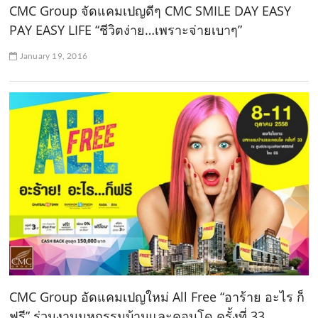
CMC Group จัดแคมเปญดีๆ CMC SMILE DAY EASY
PAY EASY LIFE “ชีวิตง่าย…เพราะจ่ายเบาๆ”
January 19, 2016
CMC Group อัดแคมเปญใหม่ All Free “อาร้าย อะไร ก็
ฟรี” ร่วมงานมหกรรมบ้านและคอนโด ครั้งที่ 33