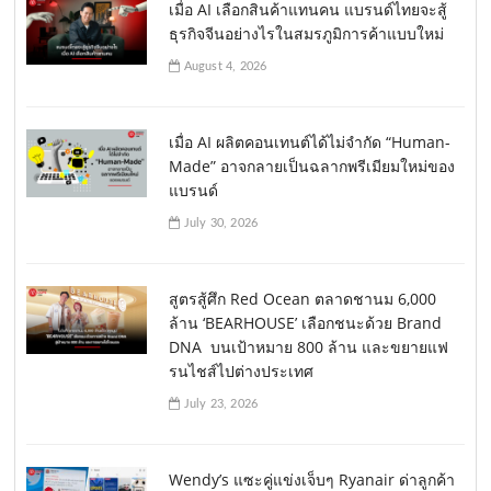
เมื่อ AI เลือกสินค้าแทนคน แบรนด์ไทยจะสู้
ธุรกิจจีนอย่างไรในสมรภูมิการค้าแบบใหม่
August 4, 2026
เมื่อ AI ผลิตคอนเทนต์ได้ไม่จำกัด “Human-
Made” อาจกลายเป็นฉลากพรีเมียมใหม่ของ
แบรนด์
July 30, 2026
สูตรสู้ศึก Red Ocean ตลาดชานม 6,000
ล้าน ‘BEARHOUSE’ เลือกชนะด้วย Brand
DNA บนเป้าหมาย 800 ล้าน และขยายแฟ
รนไชส์ไปต่างประเทศ
July 23, 2026
Wendy’s แซะคู่แข่งเจ็บๆ Ryanair ด่าลูกค้า