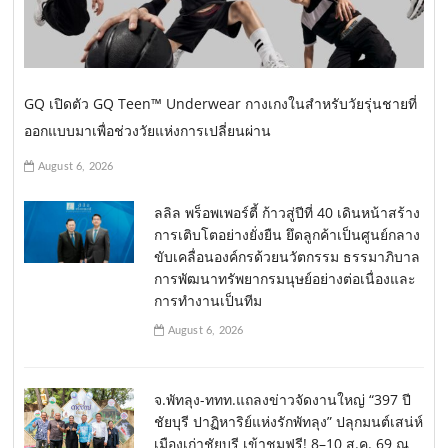
GQ เปิดตัว GQ Teen™ Underwear กางเกงในสำหรับวัยรุ่นชายที่
ออกแบบมาเพื่อช่วงวัยแห่งการเปลี่ยนผ่าน
August 6, 2026
ลลิล พร็อพเพอร์ตี้ ก้าวสู่ปีที่ 40 เดินหน้าสร้าง
การเติบโตอย่างยั่งยืน ยึดลูกค้าเป็นศูนย์กลาง
ขับเคลื่อนองค์กรด้วยนวัตกรรม ธรรมาภิบาล
การพัฒนาทรัพยากรมนุษย์อย่างต่อเนื่องและ
การทำงานเป็นทีม
August 6, 2026
จ.พัทลุง-ททท.แถลงข่าวจัดงานใหญ่ “397 ปี
ชัยบุรี ปาฏิหาริย์แห่งรักพัทลุง” ปลุกมนต์เสน่ห์
เมืองเก่าชัยบุรี เข้าชมฟรี! 8–10 ส.ค. 69 ณ