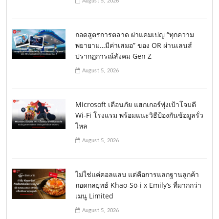
August 5, 2026
ถอดสูตรการตลาด ผ่าแคมเปญ “ทุกความ
พยายาม…มีค่าเสมอ” ของ OR ผ่านเลนส์
ปรากฏการณ์สังคม Gen Z
August 5, 2026
Microsoft เตือนภัย แฮกเกอร์พุ่งเป้าโจมตี
Wi-Fi โรงแรม พร้อมแนะวิธีป้องกันข้อมูลรั่ว
ไหล
August 5, 2026
ไม่ใช่แค่คอลแลบ แต่คือการแลกฐานลูกค้า
ถอดกลยุทธ์ Khao-Sō-i x Emily’s ที่มากกว่า
เมนู Limited
August 5, 2026