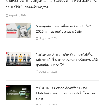
ชีวิตหลังไวรัล แคมเปญดังแล้ว แบรนด์ต้องทำอะไรต่อ เพื่อเปลี่ยน
กระแสให้เป็นผลลัพธ์ทางธุรกิจ
August 6, 2026
5 กลยุทธ์การตลาดที่แบรนด์ควรทำในปี
2026 หากอยากเติบโตอย่างยั่งยืน
August 6, 2026
‘คนไทยเก่ง AI แต่องค์กรยังต่อยอดไม่เป็น’
Microsoft ชี้ 5 อาการน่าห่วง พร้อมทางแก้ที่
ธุรกิจต้องเร่งปรับใช้
August 5, 2026
ทำไม UNO! Coffee ต้องสร้าง DOS!
Matcha? อ่านเกมแตกแบรนด์เพื่อโตคนละ
ตลาด