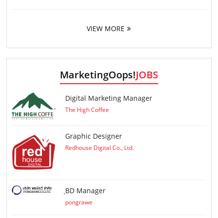
VIEW MORE
MarketingOops!
JOBS
Digital Marketing Manager
The High Coffee
Graphic Designer
Redhouse Digital Co., Ltd.
ฺBD Manager
pongrawe