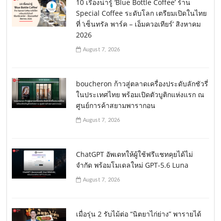
10 เรื่องน่ารู้ ‘Blue Bottle Coffee’ ร้าน
Special Coffee ระดับโลก เตรียมเปิดในไทย
ที่ ‘เซ็นทรัล พาร์ค – เอ็มควอเทียร์’ สิงหาคม
2026
August 7, 2026
boucheron ก้าวสู่ตลาดเครื่องประดับลักชัวรี่
ในประเทศไทย พร้อมเปิดตัวบูติกแห่งแรก ณ
ศูนย์การค้าสยามพารากอน
August 7, 2026
ChatGPT อัพเดทให้ผู้ใช้ฟรีแชทคุยได้ไม่
จำกัด พร้อมโมเดลใหม่ GPT-5.6 Luna
August 7, 2026
เมื่อรุ่น 2 รับไม้ต่อ “นิตยาไก่ย่าง” พารายได้