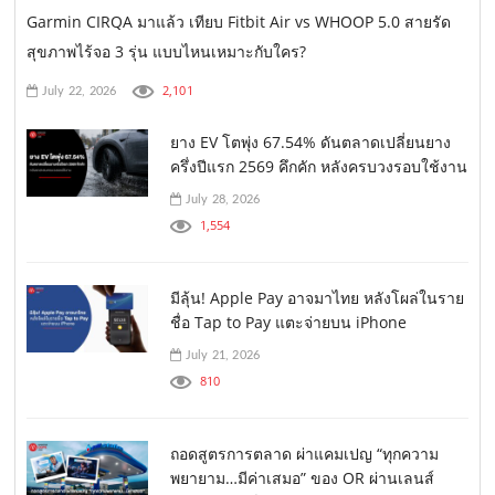
Garmin CIRQA มาแล้ว เทียบ Fitbit Air vs WHOOP 5.0 สายรัด
สุขภาพไร้จอ 3 รุ่น แบบไหนเหมาะกับใคร?
2,101
July 22, 2026
ยาง EV โตพุ่ง 67.54% ดันตลาดเปลี่ยนยาง
ครึ่งปีแรก 2569 คึกคัก หลังครบวงรอบใช้งาน
July 28, 2026
1,554
มีลุ้น! Apple Pay อาจมาไทย หลังโผล่ในราย
ชื่อ Tap to Pay แตะจ่ายบน iPhone
July 21, 2026
810
ถอดสูตรการตลาด ผ่าแคมเปญ “ทุกความ
พยายาม…มีค่าเสมอ” ของ OR ผ่านเลนส์