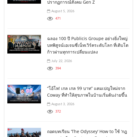
ปรากฏการณ์สังคม Gen Z
August 5, 2026
471
ฉลอง 100 ปี Publicis Groupe อย่างยิ่งใหญ่
บทพิสูจน์เอเจนซี่เน็ทเวิร์คระดับโลก ที่เติบโต
ก้าวผ่านทุกการเปลี่ยนแปลง
July 22, 2026
394
“โอ้โห! เกล เกล 99 บาท” แคมเปญใหม่จาก
Coway ที่ทำให้สุขภาพในบ้านเริ่มต้นง่ายขึ้น
August 3, 2026
372
ถอดบทเรียน ‘The Odyssey’ How to ใช้ ‘กฎ