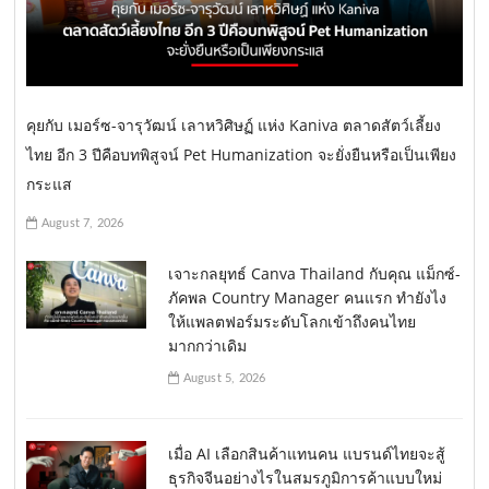
คุยกับ เมอร์ซ-จารุวัฒน์ เลาหวิศิษฏ์ แห่ง Kaniva ตลาดสัตว์เลี้ยง
ไทย อีก 3 ปีคือบทพิสูจน์ Pet Humanization จะยั่งยืนหรือเป็นเพียง
กระแส
August 7, 2026
เจาะกลยุทธ์ Canva Thailand กับคุณ แม็กซ์-
ภัคพล Country Manager คนแรก ทำยังไง
ให้แพลตฟอร์มระดับโลกเข้าถึงคนไทย
มากกว่าเดิม
August 5, 2026
เมื่อ AI เลือกสินค้าแทนคน แบรนด์ไทยจะสู้
ธุรกิจจีนอย่างไรในสมรภูมิการค้าแบบใหม่