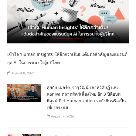
เข้าใจ ‘Human Insights’ ให้ลึกกว่าเดิม! แต้มต่อสำคัญของแบรนด์
ยุค AI ในการชนะใจผู้บริโภค
August 8, 2026
คุยกับ เมอร์ซ-จารุวัฒน์ เลาหวิศิษฏ์ แห่ง
Kaniva ตลาดสัตว์เลี้ยงไทย อีก 3 ปีคือบท
พิสูจน์ Pet Humanization จะยั่งยืนหรือเป็น
เพียงกระแส
August 7, 2026