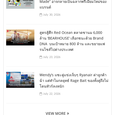
Made” อาจกลายเป็นฉลากพรีเมียมใหม่ของ
แบรนด์
July 30, 2026
สูตรสู้ศึก Red Ocean ตลาดชานม 6,000
ล้าน ‘BEARHOUSE’ เลือกชนะด้วย Brand
DNA บนเป้าหมาย 800 ล้าน และขยายแฟ
รนไชส์ไปต่างประเทศ
July 23, 2026
Wendy’s แซะคู่แข่งเจ็บๆ Ryanair ด่าลูกค้า
ฉ่ำ แต่ทำไมกลยุทธ์ Rage Bait ของทั้งคู่ถึงไม่
โดนทัวร์ลงหนัก
July 22, 2026
VIEW MORE