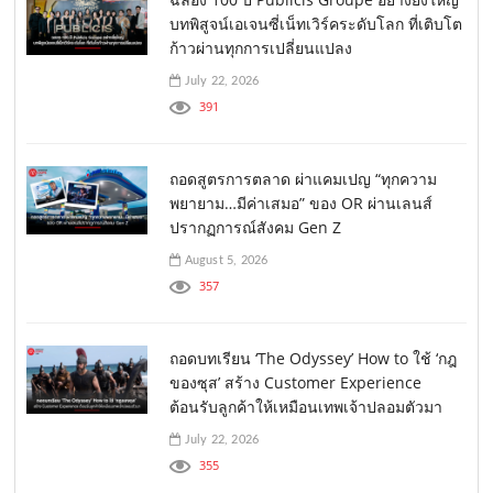
บทพิสูจน์เอเจนซี่เน็ทเวิร์คระดับโลก ที่เติบโต
ก้าวผ่านทุกการเปลี่ยนแปลง
July 22, 2026
391
ถอดสูตรการตลาด ผ่าแคมเปญ “ทุกความ
พยายาม…มีค่าเสมอ” ของ OR ผ่านเลนส์
ปรากฏการณ์สังคม Gen Z
August 5, 2026
357
ถอดบทเรียน ‘The Odyssey’ How to ใช้ ‘กฎ
ของซุส’ สร้าง Customer Experience
ต้อนรับลูกค้าให้เหมือนเทพเจ้าปลอมตัวมา
July 22, 2026
355