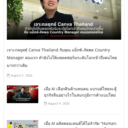
เจาะกลยุทธ์ Canva Thailand กับคุณ แม็กซ์-ภัคพล Country
Manager คนแรก ทำยังไงให้แพลตฟอร์มระดับโลกเข้าถึงคนไทย
มากกว่าเดิม
August 5, 2026
เมื่อ AI เลือกสินค้าแทนคน แบรนด์ไทยจะสู้
ธุรกิจจีนอย่างไรในสมรภูมิการค้าแบบใหม่
August 4, 2026
เมื่อ AI ผลิตคอนเทนต์ได้ไม่จำกัด “Human-