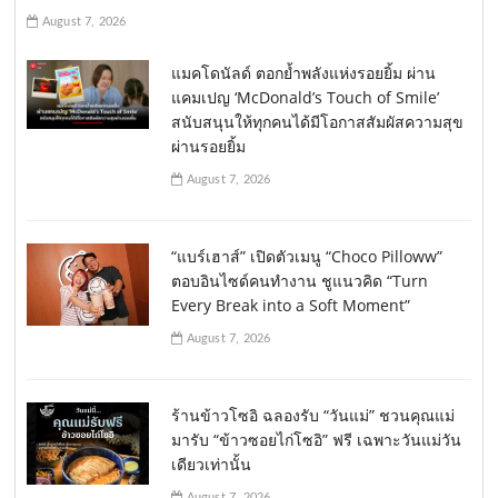
August 7, 2026
แมคโดนัลด์ ตอกย้ำพลังแห่งรอยยิ้ม ผ่าน
แคมเปญ ‘McDonald’s Touch of Smile’
สนับสนุนให้ทุกคนได้มีโอกาสสัมผัสความสุข
ผ่านรอยยิ้ม
August 7, 2026
“แบร์เฮาส์” เปิดตัวเมนู “Choco Pilloww”
ตอบอินไซด์คนทำงาน ชูแนวคิด “Turn
Every Break into a Soft Moment”
August 7, 2026
ร้านข้าวโซอิ ฉลองรับ “วันแม่” ชวนคุณแม่
มารับ “ข้าวซอยไก่โซอิ” ฟรี เฉพาะวันแม่วัน
เดียวเท่านั้น
August 7, 2026