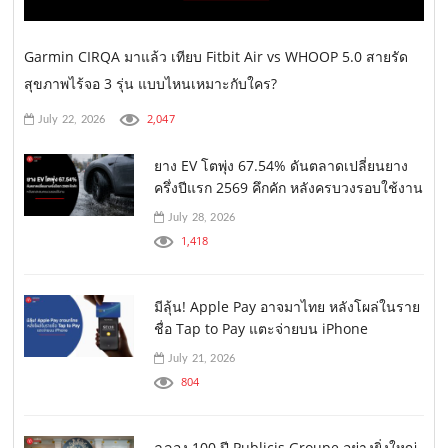
Garmin CIRQA มาแล้ว เทียบ Fitbit Air vs WHOOP 5.0 สายรัด
สุขภาพไร้จอ 3 รุ่น แบบไหนเหมาะกับใคร?
2,047
July 22, 2026
ยาง EV โตพุ่ง 67.54% ดันตลาดเปลี่ยนยาง
ครึ่งปีแรก 2569 คึกคัก หลังครบวงรอบใช้งาน
July 28, 2026
1,418
มีลุ้น! Apple Pay อาจมาไทย หลังโผล่ในราย
ชื่อ Tap to Pay แตะจ่ายบน iPhone
July 21, 2026
804
ฉลอง 100 ปี Publicis Groupe อย่างยิ่งใหญ่