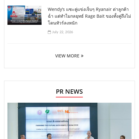
Wendy’s แซะคู่แข่งเจ็บๆ Ryanair ด่าลูกค้า
ฉ่ำ แต่ทำไมกลยุทธ์ Rage Bait ของทั้งคู่ถึงไม่
โดนทัวร์ลงหนัก
July 22, 2026
VIEW MORE
PR NEWS