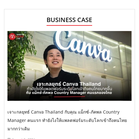
BUSINESS CASE
เจาะกลยุทธ์ Canva Thailand กับคุณ แม็กซ์-ภัคพล Country
Manager คนแรก ทำยังไงให้แพลตฟอร์มระดับโลกเข้าถึงคนไทย
มากกว่าเดิม