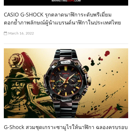
CASIO G-SHOCK รุกตลาดนาฬิการะดับพรีเมี่ยม
ตอกย้ำภาพลักษณ์ผู้นำแบรนด์นาฬิกาในประเทศไทย
March 16, 2022
G-Shock สวมชุดเกราะซามูไรให้นาฬิกา ฉลองครบรอบ