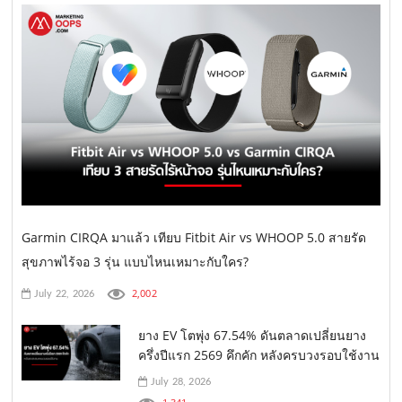
Garmin CIRQA มาแล้ว เทียบ Fitbit Air vs WHOOP 5.0 สายรัด
สุขภาพไร้จอ 3 รุ่น แบบไหนเหมาะกับใคร?
2,002
July 22, 2026
ยาง EV โตพุ่ง 67.54% ดันตลาดเปลี่ยนยาง
ครึ่งปีแรก 2569 คึกคัก หลังครบวงรอบใช้งาน
July 28, 2026