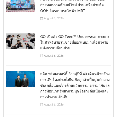
ถ่ายทอดภาพลักษณ์ใหม่ ผ่านเครือข่ายสื่อ
OOH ในระบบรถไฟฟ้า MRT
August 6, 2026
GQ เปิดตัว GQ Teen™ Underwear กางเกง
ในสำหรับวัยรุ่นชายที่ออกแบบมาเพื่อช่วงวัย
แห่งการเปลี่ยนผ่าน
August 6, 2026
ลลิล พร็อพเพอร์ตี้ ก้าวสู่ปีที่ 40 เดินหน้าสร้าง
การเติบโตอย่างยั่งยืน ยึดลูกค้าเป็นศูนย์กลาง
ขับเคลื่อนองค์กรด้วยนวัตกรรม ธรรมาภิบาล
การพัฒนาทรัพยากรมนุษย์อย่างต่อเนื่องและ
การทำงานเป็นทีม
August 6, 2026