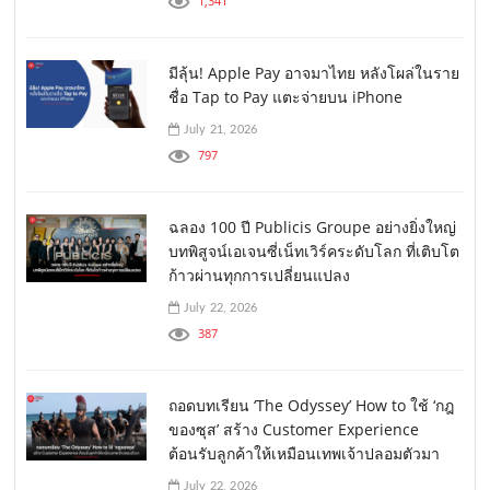
1,341
มีลุ้น! Apple Pay อาจมาไทย หลังโผล่ในราย
ชื่อ Tap to Pay แตะจ่ายบน iPhone
July 21, 2026
797
ฉลอง 100 ปี Publicis Groupe อย่างยิ่งใหญ่
บทพิสูจน์เอเจนซี่เน็ทเวิร์คระดับโลก ที่เติบโต
ก้าวผ่านทุกการเปลี่ยนแปลง
July 22, 2026
387
ถอดบทเรียน ‘The Odyssey’ How to ใช้ ‘กฎ
ของซุส’ สร้าง Customer Experience
ต้อนรับลูกค้าให้เหมือนเทพเจ้าปลอมตัวมา
July 22, 2026