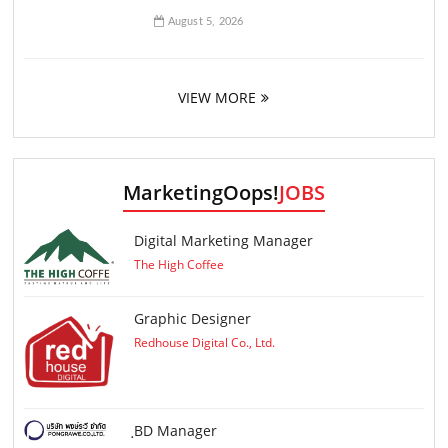
August 5, 2026
VIEW MORE
MarketingOops!
JOBS
Digital Marketing Manager
The High Coffee
Graphic Designer
Redhouse Digital Co., Ltd.
ฺBD Manager