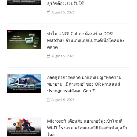
ธุรกิจต้องเร่งปรับใช้
August 5, 2026
ทำไม UNO! Coffee ต้องสร้าง DOS!
Matcha? อ่านเกมแตกแบรนด์เพื่อโตคนละ
ตลาด
August 5, 2026
ถอดสูตรการตลาด ผ่าแคมเปญ “ทุกความ
พยายาม…มีค่าเสมอ” ของ OR ผ่านเลนส์
ปรากฏการณ์สังคม Gen Z
August 5, 2026
Microsoft เตือนภัย แฮกเกอร์พุ่งเป้าโจมตี
Wi-Fi โรงแรม พร้อมแนะวิธีป้องกันข้อมูลรั่ว
ไหล