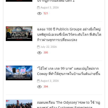
ปรากฏการณ์สังคม Gen Z
August 5, 2026
521
ฉลอง 100 ปี Publicis Groupe อย่างยิ่งใหญ่
บทพิสูจน์เอเจนซี่เน็ทเวิร์คระดับโลก ที่เติบโต
ก้าวผ่านทุกการเปลี่ยนแปลง
July 22, 2026
395
“โอ้โห! เกล เกล 99 บาท” แคมเปญใหม่จาก
Coway ที่ทำให้สุขภาพในบ้านเริ่มต้นง่ายขึ้น
August 3, 2026
394
ถอดบทเรียน ‘The Odyssey’ How to ใช้ ‘กฎ
ของซุส’ สร้าง Customer Experience