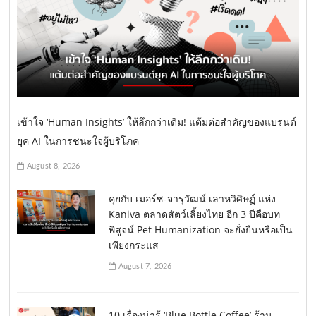
เข้าใจ ‘Human Insights’ ให้ลึกกว่าเดิม! แต้มต่อสำคัญของแบรนด์
ยุค AI ในการชนะใจผู้บริโภค
August 8, 2026
คุยกับ เมอร์ซ-จารุวัฒน์ เลาหวิศิษฏ์ แห่ง
Kaniva ตลาดสัตว์เลี้ยงไทย อีก 3 ปีคือบท
พิสูจน์ Pet Humanization จะยั่งยืนหรือเป็น
เพียงกระแส
August 7, 2026
10 เรื่องน่ารู้ ‘Blue Bottle Coffee’ ร้าน