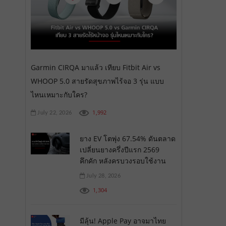
Garmin CIRQA มาแล้ว เทียบ Fitbit Air vs
WHOOP 5.0 สายรัดสุขภาพไร้จอ 3 รุ่น แบบ
ไหนเหมาะกับใคร?
1,992
July 22, 2026
ยาง EV โตพุ่ง 67.54% ดันตลาด
เปลี่ยนยางครึ่งปีแรก 2569
คึกคัก หลังครบวงรอบใช้งาน
July 28, 2026
1,304
มีลุ้น! Apple Pay อาจมาไทย