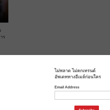
บ
หาร