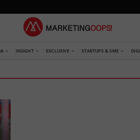
TEGY
IA
INSIGHT
EXCLUSIVE
STARTUPS & SME
DIGI