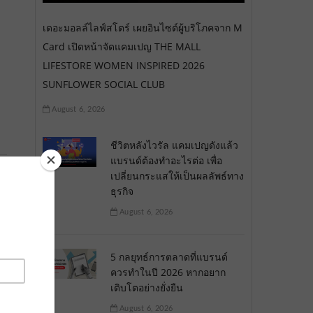
เดอะมอลล์ไลฟ์สโตร์ เผยอินไซต์ผู้บริโภคจาก M
Card เปิดหน้าจัดแคมเปญ THE MALL
LIFESTORE WOMEN INSPIRED 2026
SUNFLOWER SOCIAL CLUB
August 6, 2026
ชีวิตหลังไวรัล แคมเปญดังแล้ว
แบรนด์ต้องทำอะไรต่อ เพื่อ
เปลี่ยนกระแสให้เป็นผลลัพธ์ทาง
ธุรกิจ
August 6, 2026
5 กลยุทธ์การตลาดที่แบรนด์
ควรทำในปี 2026 หากอยาก
เติบโตอย่างยั่งยืน
August 6, 2026