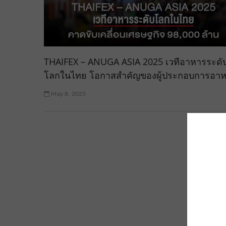
THAIFEX – ANUGA ASIA 2025 เวทีอาหารระดั
โลกในไทย โอกาสสำคัญของผู้ประกอบการอา
May 8, 2025