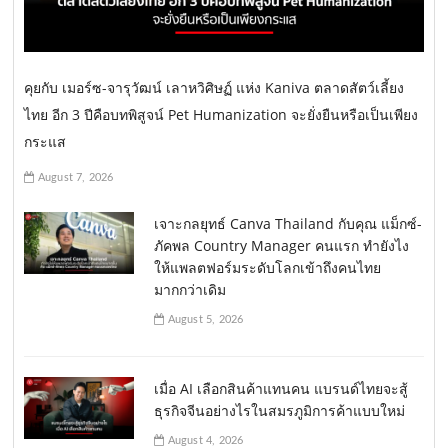
คุยกับ เมอร์ซ-จารุวัฒน์ เลาหวิศิษฏ์ แห่ง Kaniva ตลาดสัตว์เลี้ยง
ไทย อีก 3 ปีคือบทพิสูจน์ Pet Humanization จะยั่งยืนหรือเป็นเพียง
กระแส
August 7, 2026
เจาะกลยุทธ์ Canva Thailand กับคุณ แม็กซ์-
ภัคพล Country Manager คนแรก ทำยังไง
ให้แพลตฟอร์มระดับโลกเข้าถึงคนไทย
มากกว่าเดิม
August 5, 2026
เมื่อ AI เลือกสินค้าแทนคน แบรนด์ไทยจะสู้
ธุรกิจจีนอย่างไรในสมรภูมิการค้าแบบใหม่
August 4, 2026