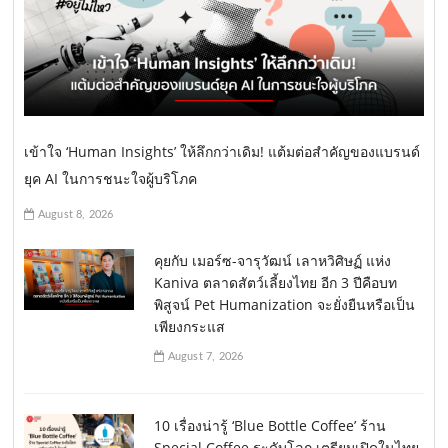
เข้าใจ ‘Human Insights’ ให้ลึกกว่าเดิม! แต้มต่อสำคัญของแบรนด์
ยุค AI ในการชนะใจผู้บริโภค
August 8, 2026
คุยกับ เมอร์ซ-จารุวัฒน์ เลาหวิศิษฏ์ แห่ง
Kaniva ตลาดสัตว์เลี้ยงไทย อีก 3 ปีคือบท
พิสูจน์ Pet Humanization จะยั่งยืนหรือเป็น
เพียงกระแส
August 7, 2026
10 เรื่องน่ารู้ ‘Blue Bottle Coffee’ ร้าน
Special Coffee ระดับโลก เตรียมเปิดในไทย