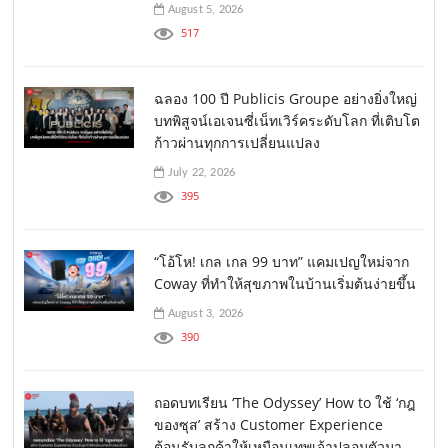
August 5, 2026
517
ฉลอง 100 ปี Publicis Groupe อย่างยิ่งใหญ่
บทพิสูจน์เอเจนซี่เน็ทเวิร์คระดับโลก ที่เติบโต
ก้าวผ่านทุกการเปลี่ยนแปลง
July 22, 2026
395
“โอ้โห! เกล เกล 99 บาท” แคมเปญใหม่จาก
Coway ที่ทำให้สุขภาพในบ้านเริ่มต้นง่ายขึ้น
August 3, 2026
390
ถอดบทเรียน ‘The Odyssey’ How to ใช้ ‘กฎ
ของซุส’ สร้าง Customer Experience
ต้อนรับลูกค้าให้เหมือนเทพเจ้าปลอมตัวมา