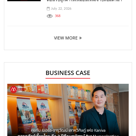
July 22, 2026
368
VIEW MORE
BUSINESS CASE