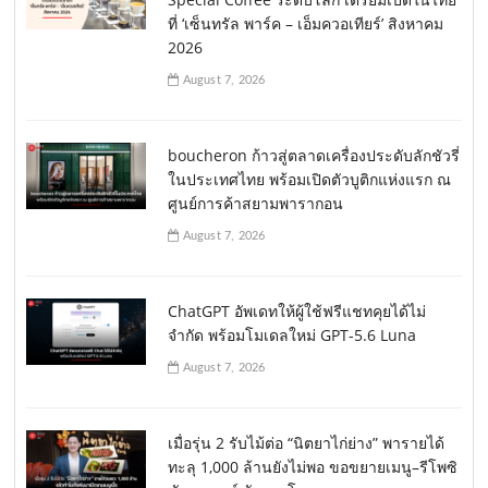
ที่ ‘เซ็นทรัล พาร์ค – เอ็มควอเทียร์’ สิงหาคม
2026
August 7, 2026
boucheron ก้าวสู่ตลาดเครื่องประดับลักชัวรี่
ในประเทศไทย พร้อมเปิดตัวบูติกแห่งแรก ณ
ศูนย์การค้าสยามพารากอน
August 7, 2026
ChatGPT อัพเดทให้ผู้ใช้ฟรีแชทคุยได้ไม่
จำกัด พร้อมโมเดลใหม่ GPT-5.6 Luna
August 7, 2026
เมื่อรุ่น 2 รับไม้ต่อ “นิตยาไก่ย่าง” พารายได้
ทะลุ 1,000 ล้านยังไม่พอ ขอขยายเมนู–รีโพซิ