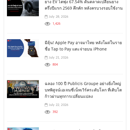
ยาง EV โตพุ่ง 67.54% ดันตลาดเปลี่ยนยาง
ครึ่งปีแรก 2569 คึกคัก หลังครบวงรอบใช้งาน
July 28, 2026
1,426
มีลุ้น! Apple Pay อาจมาไทย หลังโผล่ในราย
ชื่อ Tap to Pay แตะจ่ายบน iPhone
July 21, 2026
804
ฉลอง 100 ปี Publicis Groupe อย่างยิ่งใหญ่
บทพิสูจน์เอเจนซี่เน็ทเวิร์คระดับโลก ที่เติบโต
ก้าวผ่านทุกการเปลี่ยนแปลง
July 22, 2026
392