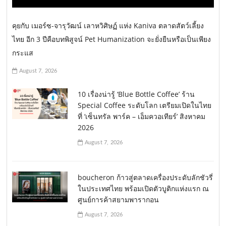
o
คุยกับ เมอร์ซ-จารุวัฒน์ เลาหวิศิษฏ์ แห่ง Kaniva ตลาดสัตว์เลี้ยง
n
ไทย อีก 3 ปีคือบทพิสูจน์ Pet Humanization จะยั่งยืนหรือเป็นเพียง
กระแส
August 7, 2026
10 เรื่องน่ารู้ ‘Blue Bottle Coffee’ ร้าน
Special Coffee ระดับโลก เตรียมเปิดในไทย
ที่ ‘เซ็นทรัล พาร์ค – เอ็มควอเทียร์’ สิงหาคม
2026
August 7, 2026
boucheron ก้าวสู่ตลาดเครื่องประดับลักชัวรี่
ในประเทศไทย พร้อมเปิดตัวบูติกแห่งแรก ณ
ศูนย์การค้าสยามพารากอน
August 7, 2026