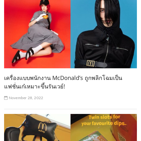
เครื่องแบบพนักงาน McDonald’s ถูกพลิกโฉมเป็น
แฟชั่นเก๋เหมาะขึ้นรันเวย์!
November 28, 2022