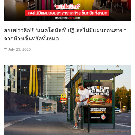
สยบข่าวลือ!!! ‘แมคโดนัลด์’ ปฏิเสธไม่มีแผนถอนสาขา
จากห้างเซ็นทรัลทั้งหมด
July 23, 2020