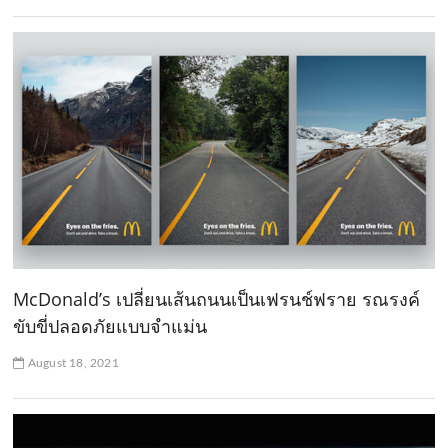
McDonald’s เปลี่ยนเส้นถนนเป็นเฟรนช์ฟราย รณรงค์
ขับขี่ปลอดภัยแบบจำแม่น
August 18, 2021