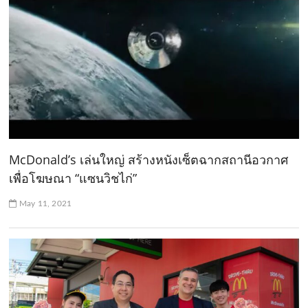
McDonald’s เล่นใหญ่ สร้างหนังเซ็ตฉากสถานีอวกาศ
เพื่อโฆษณา “แซนวิชไก่”
May 11, 2021