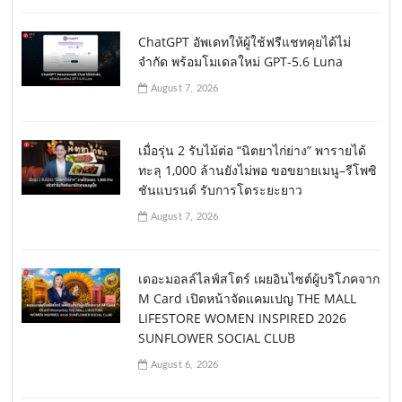
ChatGPT อัพเดทให้ผู้ใช้ฟรีแชทคุยได้ไม่
จำกัด พร้อมโมเดลใหม่ GPT-5.6 Luna
August 7, 2026
เมื่อรุ่น 2 รับไม้ต่อ “นิตยาไก่ย่าง” พารายได้
ทะลุ 1,000 ล้านยังไม่พอ ขอขยายเมนู–รีโพซิ
ชันแบรนด์ รับการโตระยะยาว
August 7, 2026
เดอะมอลล์ไลฟ์สโตร์ เผยอินไซต์ผู้บริโภคจาก
M Card เปิดหน้าจัดแคมเปญ THE MALL
LIFESTORE WOMEN INSPIRED 2026
SUNFLOWER SOCIAL CLUB
August 6, 2026