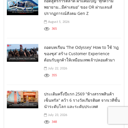
ถอดสูตรการตลาด ผ่าแคมเปญ “ทุกความ
พยายาม…มีค่าเสมอ” ของ OR ผ่านเลนส์
ปรากฏการณ์สังคม Gen Z
August 5, 2026
365
ถอดบทเรียน ‘The Odyssey’ How to ใช้ ‘กฎ
ของซุส’ สร้าง Customer Experience
ต้อนรับลูกค้าให้เหมือนเทพเจ้าปลอมตัวมา
July 22, 2026
355
ประเดิมครึ่งปีแรก 2569 “ห้างสรรพสินค้า
เซ็นทรัล” คว้า 6 รางวัลเกียรติยศ จากเวทีชั้น
นำระดับโลก และระดับประเทศ
July 23, 2026
348