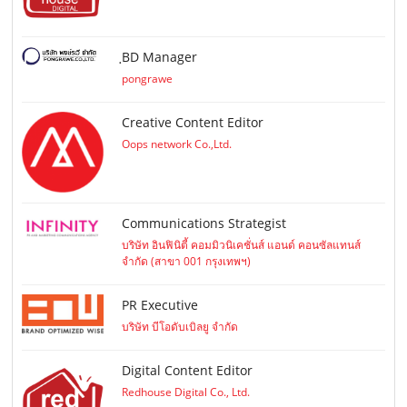
ฺBD Manager
pongrawe
Creative Content Editor
Oops network Co.,Ltd.
Communications Strategist
บริษัท อินฟินิตี้ คอมมิวนิเคชั่นส์ แอนด์ คอนซัลแทนส์
จำกัด (สาขา 001 กรุงเทพฯ)
PR Executive
บริษัท บีโอดับเบิลยู จำกัด
Digital Content Editor
Redhouse Digital Co., Ltd.