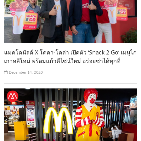
แมคโดนัลด์ X โคคา-โคล่า เปิดตัว ‘Snack 2 Go’ เมนูไก่
เกาหลีใหม่ พร้อมแก้วดีไซน์ใหม่ อร่อยซ่าได้ทุกที่
December 14, 2020