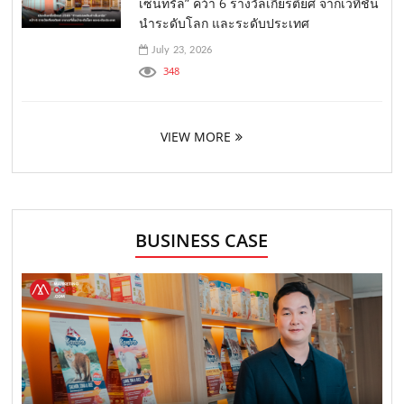
เซ็นทรัล” คว้า 6 รางวัลเกียรติยศ จากเวทีชั้น
นำระดับโลก และระดับประเทศ
July 23, 2026
348
VIEW MORE
BUSINESS CASE