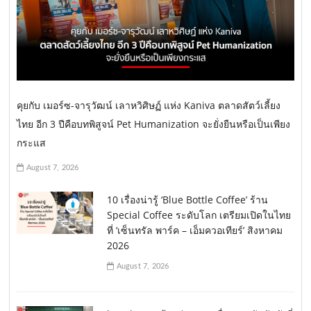
คุยกับ เมอร์ซ-จารุวัฒน์ เลาหวิศิษฏ์ แห่ง Kaniva ตลาดสัตว์เลี้ยง
ไทย อีก 3 ปีคือบทพิสูจน์ Pet Humanization จะยั่งยืนหรือเป็นเพียง
กระแส
August 7, 2026
10 เรื่องน่ารู้ ‘Blue Bottle Coffee’ ร้าน
Special Coffee ระดับโลก เตรียมเปิดในไทย
ที่ ‘เซ็นทรัล พาร์ค – เอ็มควอเทียร์’ สิงหาคม
2026
August 7, 2026