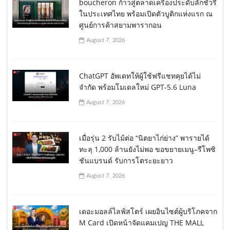
boucheron ก้าวสู่ตลาดเครื่องประดับลักชัวรี่
ในประเทศไทย พร้อมเปิดตัวบูติกแห่งแรก ณ
ศูนย์การค้าสยามพารากอน
August 7, 2026
ChatGPT อัพเดทให้ผู้ใช้ฟรีแชทคุยได้ไม่
จำกัด พร้อมโมเดลใหม่ GPT-5.6 Luna
August 7, 2026
เมื่อรุ่น 2 รับไม้ต่อ “นิตยาไก่ย่าง” พารายได้
ทะลุ 1,000 ล้านยังไม่พอ ขอขยายเมนู–รีโพซิ
ชันแบรนด์ รับการโตระยะยาว
August 7, 2026
เดอะมอลล์ไลฟ์สโตร์ เผยอินไซต์ผู้บริโภคจาก
M Card เปิดหน้าจัดแคมเปญ THE MALL