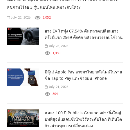
สุขภาพไร้จอ 3 รุ่น แบบไหนเหมาะกับใคร?
2,052
July 22, 2026
ยาง EV โตพุ่ง 67.54% ดันตลาดเปลี่ยนยาง
ครึ่งปีแรก 2569 คึกคัก หลังครบวงรอบใช้งาน
July 28, 2026
1,430
มีลุ้น! Apple Pay อาจมาไทย หลังโผล่ในราย
ชื่อ Tap to Pay แตะจ่ายบน iPhone
July 21, 2026
804
ฉลอง 100 ปี Publicis Groupe อย่างยิ่งใหญ่
บทพิสูจน์เอเจนซี่เน็ทเวิร์คระดับโลก ที่เติบโต
ก้าวผ่านทุกการเปลี่ยนแปลง