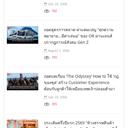
July 22, 2026
392
ถอดสูตรการตลาด ผ่าแคมเปญ “ทุกความ
พยายาม…มีค่าเสมอ” ของ OR ผ่านเลนส์
ปรากฏการณ์สังคม Gen Z
August 5, 2026
370
ถอดบทเรียน ‘The Odyssey’ How to ใช้ ‘กฎ
ของซุส’ สร้าง Customer Experience
ต้อนรับลูกค้าให้เหมือนเทพเจ้าปลอมตัวมา
July 22, 2026
355
ประเดิมครึ่งปีแรก 2569 “ห้างสรรพสินค้า