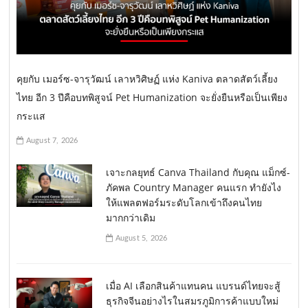
คุยกับ เมอร์ซ-จารุวัฒน์ เลาหวิศิษฏ์ แห่ง Kaniva ตลาดสัตว์เลี้ยง
ไทย อีก 3 ปีคือบทพิสูจน์ Pet Humanization จะยั่งยืนหรือเป็นเพียง
กระแส
August 7, 2026
เจาะกลยุทธ์ Canva Thailand กับคุณ แม็กซ์-
ภัคพล Country Manager คนแรก ทำยังไง
ให้แพลตฟอร์มระดับโลกเข้าถึงคนไทย
มากกว่าเดิม
August 5, 2026
เมื่อ AI เลือกสินค้าแทนคน แบรนด์ไทยจะสู้
ธุรกิจจีนอย่างไรในสมรภูมิการค้าแบบใหม่