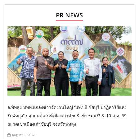
PR NEWS
จ.พัทลุง-ททท.แถลงข่าวจัดงานใหญ่ “397 ปี ชัยบุรี ปาฏิหาริย์แห่ง
รักพัทลุง” ปลุกมนต์เสน่ห์เมืองเก่าชัยบุรี เข้าชมฟรี! 8–10 ส.ค. 69
ณ วัดเขาเมืองเก่าชัยบุรี จังหวัดพัทลุง
August 5, 2026