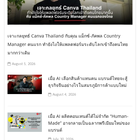
เจาะกลยุทธ์ Canva Thailand กับคุณ แม็กซ์-ภัคพล Country
Manager คนแรก ทำยังไงให้แพลตฟอร์มระดับโลกเข้าถึงคนไทย
มากกว่าเดิม
August 5, 2026
เมื่อ AI เลือกสินค้าแทนคน แบรนด์ไทยจะสู้
ธุรกิจจีนอย่างไรในสมรภูมิการค้าแบบใหม่
August 4, 2026
เมื่อ AI ผลิตคอนเทนต์ได้ไม่จำกัด “Human-
Made” อาจกลายเป็นฉลากพรีเมียมใหม่ของ
แบรนด์
July 30, 2026