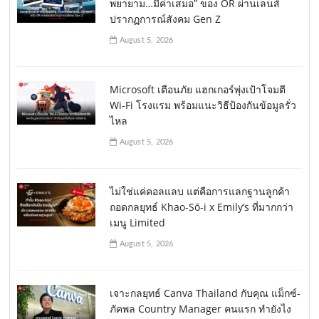
พยายาม…มีค่าเสมอ” ของ OR ผ่านเลนส์
ปรากฏการณ์สังคม Gen Z
August 5, 2026
Microsoft เตือนภัย แฮกเกอร์พุ่งเป้าโจมตี
Wi-Fi โรงแรม พร้อมแนะวิธีป้องกันข้อมูลรั่ว
ไหล
August 5, 2026
ไม่ใช่แค่คอลแลบ แต่คือการแลกฐานลูกค้า
ถอดกลยุทธ์ Khao-Sō-i x Emily’s ที่มากกว่า
เมนู Limited
August 5, 2026
เจาะกลยุทธ์ Canva Thailand กับคุณ แม็กซ์-
ภัคพล Country Manager คนแรก ทำยังไง