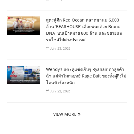
สูตรสู้ศึก Red Ocean ตลาดชานม 6,000
ล้าน ‘BEARHOUSE’ เลือกชนะด้วย Brand
DNA บนเป้าหมาย 800 ล้าน และขยายแฟ
รนไชส์ไปต่างประเทศ
July 23, 2026
Wendy’s แซะคู่แข่งเจ็บๆ Ryanair ด่าลูกค้า
ฉ่ำ แต่ทำไมกลยุทธ์ Rage Bait ของทั้งคู่ถึงไม่
โดนทัวร์ลงหนัก
July 22, 2026
VIEW MORE