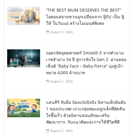
“THE BEST MUM DESERVES THE BEST”
ไอคอนสยามชวนลูกเปลี่ยนจาก ‘ผู้รับ’ เป็น ‘ผู้
ให้’ ในวันแม่ สร้างโมเมนต์พิเศษ
August 5, 2026
ถอดรหัสยุทธศาสตร์ Smooth E จากตำนาน
เวชสำอาง 34 ปี สู่การจับใจ Gen Z ผ่านคอน
เซ็ปต์ “Baby Face – Baby Fierce” มุ่งสู่เป้า
หมาย 4,000 ล้านบาท
August 5, 2026
แสนสิริ จับมือ ป๋องแป๋งปิงปิง นิทานเด็กอันดับ
1 ของประเทศ เจาะกลุ่มพ่อแม่ลูกเล็กที่ตัดสิน
ใจซื้อเร็ว ด้วยนิทานสอนทักษะเสริม
พัฒนาการ กับแนวคิดและการใช้ชีวิตที่ดี
August 5, 2026