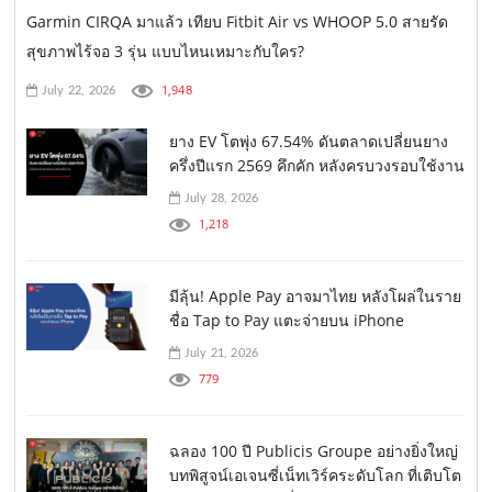
Garmin CIRQA มาแล้ว เทียบ Fitbit Air vs WHOOP 5.0 สายรัด
สุขภาพไร้จอ 3 รุ่น แบบไหนเหมาะกับใคร?
1,948
July 22, 2026
ยาง EV โตพุ่ง 67.54% ดันตลาดเปลี่ยนยาง
ครึ่งปีแรก 2569 คึกคัก หลังครบวงรอบใช้งาน
July 28, 2026
1,218
มีลุ้น! Apple Pay อาจมาไทย หลังโผล่ในราย
ชื่อ Tap to Pay แตะจ่ายบน iPhone
July 21, 2026
779
ฉลอง 100 ปี Publicis Groupe อย่างยิ่งใหญ่
บทพิสูจน์เอเจนซี่เน็ทเวิร์คระดับโลก ที่เติบโต