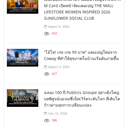
M Card เปิดหน้าจัดแคมเปญ THE MALL
LIFESTORE WOMEN INSPIRED 2026
SUNFLOWER SOCIAL CLUB
August 6, 2026
433
“โอ้โห! เกล เกล 99 บาท” แคมเปญใหม่จาก
Coway ที่ทำให้สุขภาพในบ้านเริ่มต้นง่ายขึ้น
August 3, 2026
427
ฉลอง 100 ปี Publicis Groupe อย่างยิ่งใหญ่
บทพิสูจน์เอเจนซี่เน็ทเวิร์คระดับโลก ที่เติบโต
ก้าวผ่านทุกการเปลี่ยนแปลง
July 22, 2026
396