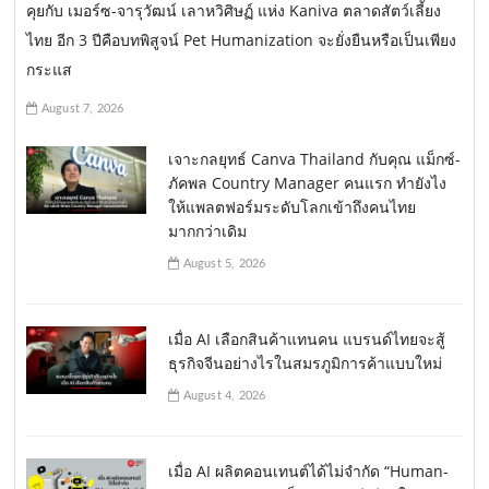
คุยกับ เมอร์ซ-จารุวัฒน์ เลาหวิศิษฏ์ แห่ง Kaniva ตลาดสัตว์เลี้ยง
ไทย อีก 3 ปีคือบทพิสูจน์ Pet Humanization จะยั่งยืนหรือเป็นเพียง
กระแส
August 7, 2026
เจาะกลยุทธ์ Canva Thailand กับคุณ แม็กซ์-
ภัคพล Country Manager คนแรก ทำยังไง
ให้แพลตฟอร์มระดับโลกเข้าถึงคนไทย
มากกว่าเดิม
August 5, 2026
เมื่อ AI เลือกสินค้าแทนคน แบรนด์ไทยจะสู้
ธุรกิจจีนอย่างไรในสมรภูมิการค้าแบบใหม่
August 4, 2026
เมื่อ AI ผลิตคอนเทนต์ได้ไม่จำกัด “Human-