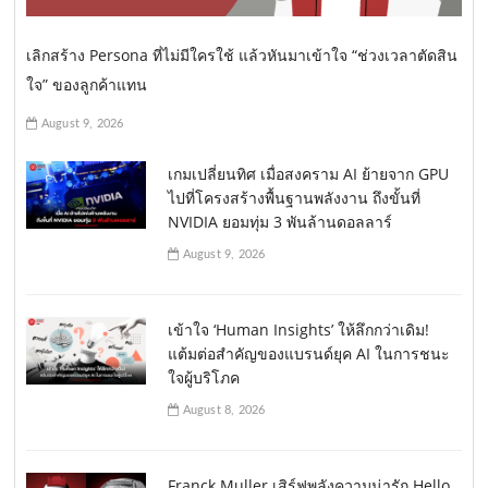
เลิกสร้าง Persona ที่ไม่มีใครใช้ แล้วหันมาเข้าใจ “ช่วงเวลาตัดสิน
ใจ” ของลูกค้าแทน
August 9, 2026
เกมเปลี่ยนทิศ เมื่อสงคราม AI ย้ายจาก GPU
ไปที่โครงสร้างพื้นฐานพลังงาน ถึงขั้นที่
NVIDIA ยอมทุ่ม 3 พันล้านดอลลาร์
August 9, 2026
เข้าใจ ‘Human Insights’ ให้ลึกกว่าเดิม!
แต้มต่อสำคัญของแบรนด์ยุค AI ในการชนะ
ใจผู้บริโภค
August 8, 2026
Franck Muller เสิร์ฟพลังความน่ารัก Hello