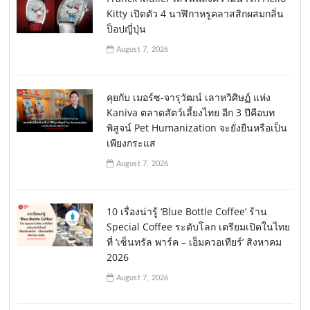
Kitty เปิดตัว 4 นาฬิกาหรูคลาสสิกผสมกลิ่น
ป็อปญี่ปุ่น
August 7, 2026
คุยกับ เมอร์ซ-จารุวัฒน์ เลาหวิศิษฏ์ แห่ง
Kaniva ตลาดสัตว์เลี้ยงไทย อีก 3 ปีคือบท
พิสูจน์ Pet Humanization จะยั่งยืนหรือเป็น
เพียงกระแส
August 7, 2026
10 เรื่องน่ารู้ ‘Blue Bottle Coffee’ ร้าน
Special Coffee ระดับโลก เตรียมเปิดในไทย
ที่ ‘เซ็นทรัล พาร์ค – เอ็มควอเทียร์’ สิงหาคม
2026
August 7, 2026