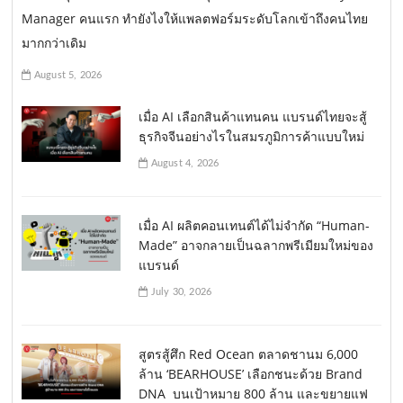
Manager คนแรก ทำยังไงให้แพลตฟอร์มระดับโลกเข้าถึงคนไทย
มากกว่าเดิม
August 5, 2026
เมื่อ AI เลือกสินค้าแทนคน แบรนด์ไทยจะสู้
ธุรกิจจีนอย่างไรในสมรภูมิการค้าแบบใหม่
August 4, 2026
เมื่อ AI ผลิตคอนเทนต์ได้ไม่จำกัด “Human-
Made” อาจกลายเป็นฉลากพรีเมียมใหม่ของ
แบรนด์
July 30, 2026
สูตรสู้ศึก Red Ocean ตลาดชานม 6,000
ล้าน ‘BEARHOUSE’ เลือกชนะด้วย Brand
DNA บนเป้าหมาย 800 ล้าน และขยายแฟ