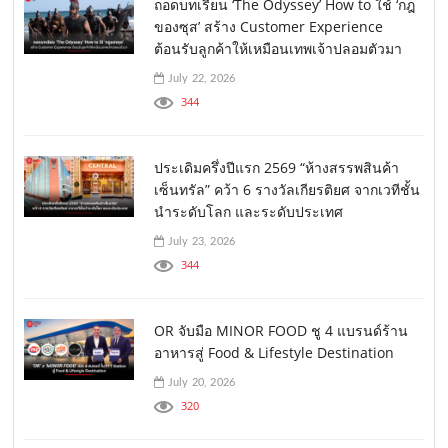
ถอดบทเรียน ‘The Odyssey’ How to ใช้ ‘กฎ
ของซุส’ สร้าง Customer Experience
ต้อนรับลูกค้าให้เหมือนเทพเจ้าปลอมตัวมา
July 22, 2026
344
ประเดิมครึ่งปีแรก 2569 “ห้างสรรพสินค้า
เซ็นทรัล” คว้า 6 รางวัลเกียรติยศ จากเวทีชั้น
นำระดับโลก และระดับประเทศ
July 23, 2026
344
OR จับมือ MINOR FOOD ชู 4 แบรนด์ร้าน
อาหารสู่ Food & Lifestyle Destination
July 20, 2026
320