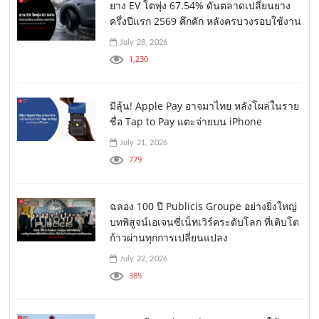
ยาง EV โตพุ่ง 67.54% ดันตลาดเปลี่ยนยาง
ครึ่งปีแรก 2569 คึกคัก หลังครบวงรอบใช้งาน
July 28, 2026
1,230
มีลุ้น! Apple Pay อาจมาไทย หลังโผล่ในราย
ชื่อ Tap to Pay แตะจ่ายบน iPhone
July 21, 2026
779
ฉลอง 100 ปี Publicis Groupe อย่างยิ่งใหญ่
บทพิสูจน์เอเจนซี่เน็ทเวิร์คระดับโลก ที่เติบโต
ก้าวผ่านทุกการเปลี่ยนแปลง
July 22, 2026
385