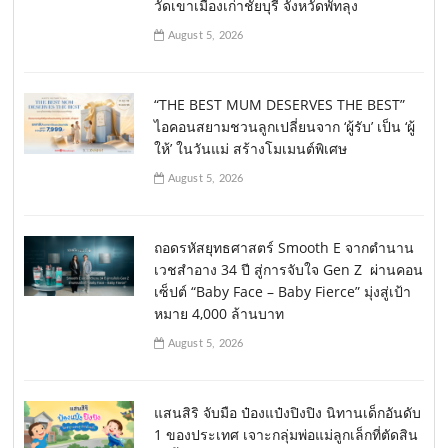
วัดเขาเมืองเก่าชัยบุรี จังหวัดพัทลุง
August 5, 2026
“THE BEST MUM DESERVES THE BEST”
ไอคอนสยามชวนลูกเปลี่ยนจาก ‘ผู้รับ’ เป็น ‘ผู้
ให้’ ในวันแม่ สร้างโมเมนต์พิเศษ
August 5, 2026
ถอดรหัสยุทธศาสตร์ Smooth E จากตำนาน
เวชสำอาง 34 ปี สู่การจับใจ Gen Z ผ่านคอน
เซ็ปต์ “Baby Face – Baby Fierce” มุ่งสู่เป้า
หมาย 4,000 ล้านบาท
August 5, 2026
แสนสิริ จับมือ ป๋องแป๋งปิงปิง นิทานเด็กอันดับ
1 ของประเทศ เจาะกลุ่มพ่อแม่ลูกเล็กที่ตัดสิน