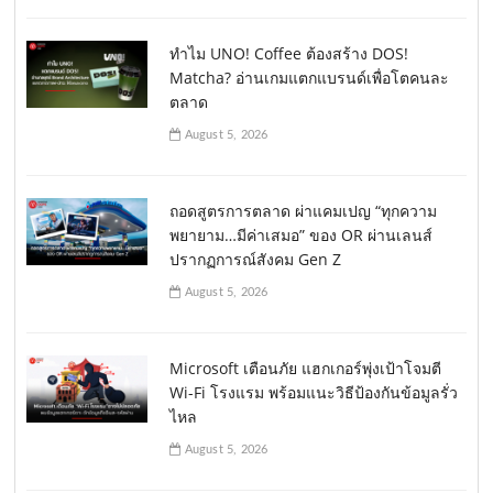
ทำไม UNO! Coffee ต้องสร้าง DOS!
Matcha? อ่านเกมแตกแบรนด์เพื่อโตคนละ
ตลาด
August 5, 2026
ถอดสูตรการตลาด ผ่าแคมเปญ “ทุกความ
พยายาม…มีค่าเสมอ” ของ OR ผ่านเลนส์
ปรากฏการณ์สังคม Gen Z
August 5, 2026
Microsoft เตือนภัย แฮกเกอร์พุ่งเป้าโจมตี
Wi-Fi โรงแรม พร้อมแนะวิธีป้องกันข้อมูลรั่ว
ไหล
August 5, 2026