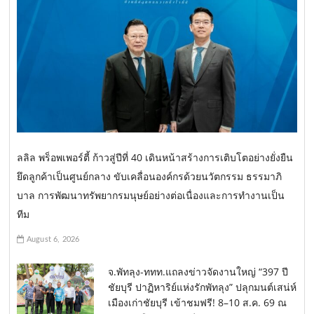
ลลิล พร็อพเพอร์ตี้ ก้าวสู่ปีที่ 40 เดินหน้าสร้างการเติบโตอย่างยั่งยืน
ยึดลูกค้าเป็นศูนย์กลาง ขับเคลื่อนองค์กรด้วยนวัตกรรม ธรรมาภิ
บาล การพัฒนาทรัพยากรมนุษย์อย่างต่อเนื่องและการทำงานเป็น
ทีม
August 6, 2026
จ.พัทลุง-ททท.แถลงข่าวจัดงานใหญ่ “397 ปี
ชัยบุรี ปาฏิหาริย์แห่งรักพัทลุง” ปลุกมนต์เสน่ห์
เมืองเก่าชัยบุรี เข้าชมฟรี! 8–10 ส.ค. 69 ณ