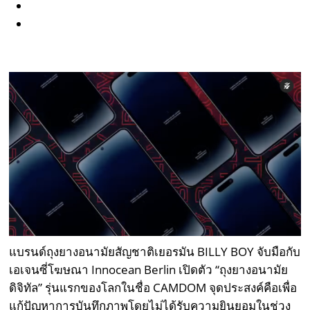
แบรนด์ถุงยางอนามัยสัญชาติเยอรมัน BILLY BOY จับมือกับ
เอเจนซี่โฆษณา Innocean Berlin เปิดตัว “ถุงยางอนามัย
ดิจิทัล” รุ่นแรกของโลกในชื่อ CAMDOM จุดประสงค์คือเพื่อ
แก้ปัญหาการบันทึกภาพโดยไม่ได้รับความยินยอมในช่วง