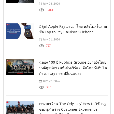
July 28, 2026
1,355
มีลุ้น! Apple Pay อาจมาไทย หลังโผล่ในราย
ชื่อ Tap to Pay แตะจ่ายบน iPhone
July 21, 2026
797
ฉลอง 100 ปี Publicis Groupe อย่างยิ่งใหญ่
บทพิสูจน์เอเจนซี่เน็ทเวิร์คระดับโลก ที่เติบโต
ก้าวผ่านทุกการเปลี่ยนแปลง
July 22, 2026
387
ถอดบทเรียน ‘The Odyssey’ How to ใช้ ‘กฎ
ของซุส’ สร้าง Customer Experience