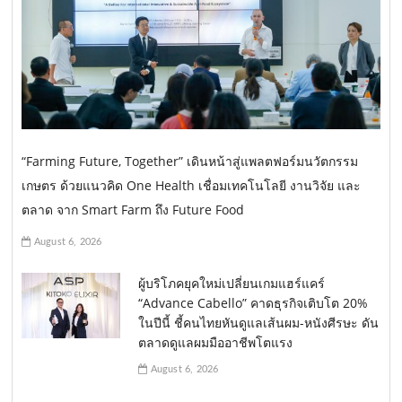
“Farming Future, Together” เดินหน้าสู่แพลตฟอร์มนวัตกรรม
เกษตร ด้วยแนวคิด One Health เชื่อมเทคโนโลยี งานวิจัย และ
ตลาด จาก Smart Farm ถึง Future Food
August 6, 2026
ผู้บริโภคยุคใหม่เปลี่ยนเกมแฮร์แคร์
“Advance Cabello” คาดธุรกิจเติบโต 20%
ในปีนี้ ชี้คนไทยหันดูแลเส้นผม-หนังศีรษะ ดัน
ตลาดดูแลผมมืออาชีพโตแรง
August 6, 2026