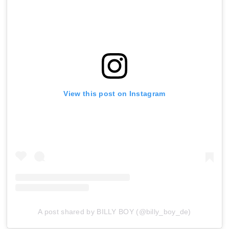
View this post on Instagram
A post shared by BILLY BOY (@billy_boy_de)