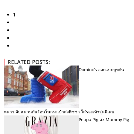
1
RELATED POSTS:
Domino’s ออกแบบบูทกัน
หนาว จับฉนวนกันร้อนในกระเป๋าส่งพิซซ่า ใส่รองเท้ารุ่นพิเศษ
Peppa Pig ส่ง Mummy Pig