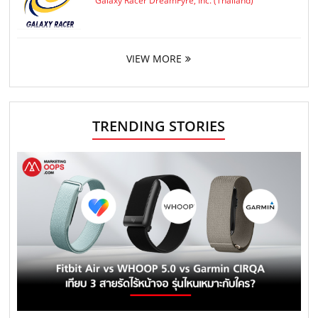
Galaxy Racer DreamFyre, Inc. (Thailand)
VIEW MORE
TRENDING STORIES