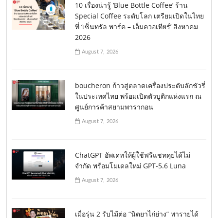
10 เรื่องน่ารู้ ‘Blue Bottle Coffee’ ร้าน
Special Coffee ระดับโลก เตรียมเปิดในไทย
ที่ ‘เซ็นทรัล พาร์ค – เอ็มควอเทียร์’ สิงหาคม
2026
August 7, 2026
boucheron ก้าวสู่ตลาดเครื่องประดับลักชัวรี่
ในประเทศไทย พร้อมเปิดตัวบูติกแห่งแรก ณ
ศูนย์การค้าสยามพารากอน
August 7, 2026
ChatGPT อัพเดทให้ผู้ใช้ฟรีแชทคุยได้ไม่
จำกัด พร้อมโมเดลใหม่ GPT-5.6 Luna
August 7, 2026
เมื่อรุ่น 2 รับไม้ต่อ “นิตยาไก่ย่าง” พารายได้