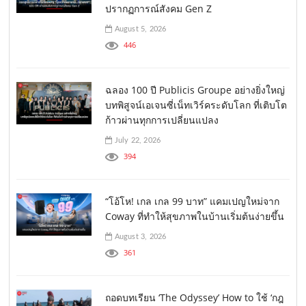
ปรากฏการณ์สังคม Gen Z
August 5, 2026
446
ฉลอง 100 ปี Publicis Groupe อย่างยิ่งใหญ่
บทพิสูจน์เอเจนซี่เน็ทเวิร์คระดับโลก ที่เติบโต
ก้าวผ่านทุกการเปลี่ยนแปลง
July 22, 2026
394
“โอ้โห! เกล เกล 99 บาท” แคมเปญใหม่จาก
Coway ที่ทำให้สุขภาพในบ้านเริ่มต้นง่ายขึ้น
August 3, 2026
361
ถอดบทเรียน ‘The Odyssey’ How to ใช้ ‘กฎ