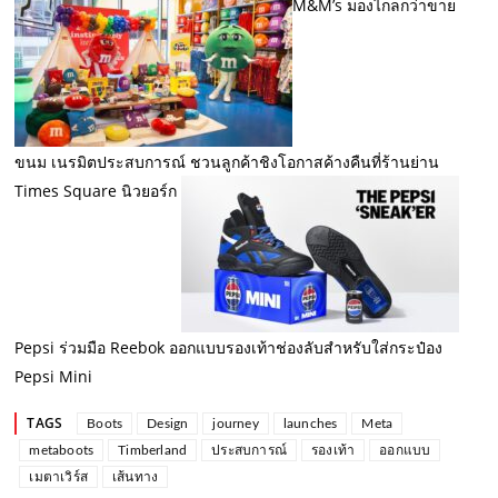
M&M’s มองไกลกว่าขาย
ขนม เนรมิตประสบการณ์ ชวนลูกค้าชิงโอกาสค้างคืนที่ร้านย่าน
Times Square นิวยอร์ก
Pepsi ร่วมมือ Reebok ออกแบบรองเท้าช่องลับสำหรับใส่กระป๋อง
Pepsi Mini
TAGS
Boots
Design
journey
launches
Meta
metaboots
Timberland
ประสบการณ์
รองเท้า
ออกแบบ
เมตาเวิร์ส
เส้นทาง