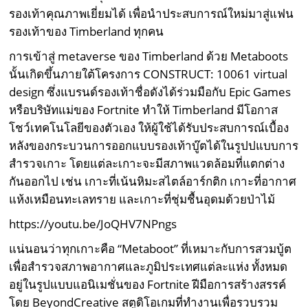
รองเท้าคุณภาพเยี่ยมได้ เพื่อนำประสบการณ์ใหม่มาสู่แฟน
รองเท้าของ Timberland ทุกคน
การเข้าสู่ metaverse ของ Timberland ด้วย Metaboots
นั้นเกิดขึ้นภายใต้โครงการ CONSTRUCT: 10061 virtual
design ซึ่งแบรนด์รองเท้าชื่อดังได้ร่วมมือกับ Epic Games
หรือบริษัทแม่ของ Fortnite ทำให้ Timberland มีโอกาส
โชว์เทคโนโลยีของตัวเอง ให้ผู้ใช้ได้รับประสบการณ์เบื้อง
หลังของกระบวนการออกแบบรองเท้าบู๊ตได้ในรูปปแบบการ
สำรวจเกาะ โดยแต่ละเกาะจะมีสภาพแวดล้อมที่แตกต่าง
กันออกไป เช่น เกาะที่เน้นหิมะสไตล์อาร์กติก เกาะที่อากาศ
แห้งเหมือนทะเลทราย และเกาะที่ชุ่มชื้นอุดมด้วยป่าไม้
https://youtu.be/JoQHV7NPngs
แน่นอนว่าทุกเกาะคือ “Metaboot” ที่เหมาะกับการสวมบู้ต
เพื่อสำรวจสภาพอากาศและภูมิประเทศแต่ละแห่ง ทั้งหมด
อยู่ในรูปแบบแอนิเมชั่นของ Fortnite ฝีมือการสร้างสรรค์
โดย BeyondCreative สตูดิโอเกมที่ทำงานเพื่อรวบรวม