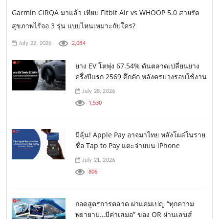
Garmin CIRQA มาแล้ว เทียบ Fitbit Air vs WHOOP 5.0 สายรัด
สุขภาพไร้จอ 3 รุ่น แบบไหนเหมาะกับใคร?
2,084
July 22, 2026
ยาง EV โตพุ่ง 67.54% ดันตลาดเปลี่ยนยาง
ครึ่งปีแรก 2569 คึกคัก หลังครบวงรอบใช้งาน
July 28, 2026
1,530
มีลุ้น! Apple Pay อาจมาไทย หลังโผล่ในราย
ชื่อ Tap to Pay แตะจ่ายบน iPhone
July 21, 2026
806
ถอดสูตรการตลาด ผ่าแคมเปญ “ทุกความ
พยายาม…มีค่าเสมอ” ของ OR ผ่านเลนส์