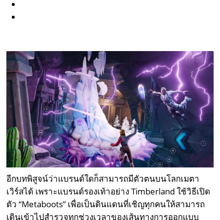
อีกบทพิสูจน์ว่าแบรนด์ใดก็สามารถมีตัวตนบนโลกเมตา
เวิร์สได้ เพราะแบรนด์รองเท้าอย่าง Timberland ใช้วิธีเปิด
ตัว “Metaboots” เพื่อเป็นดินแดนที่เชิญทุกคนให้สามารถ
เดินเข้าไปสำรวจทุกช่วงเวลาของเส้นทางการออกแบบ