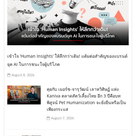
เข้าใจ ‘Human Insights’ ให้ลึกกว่าเดิม! แต้มต่อสำคัญของแบรนด์
ยุค AI ในการชนะใจผู้บริโภค
August 8, 2026
คุยกับ เมอร์ซ-จารุวัฒน์ เลาหวิศิษฏ์ แห่ง
Kaniva ตลาดสัตว์เลี้ยงไทย อีก 3 ปีคือบท
พิสูจน์ Pet Humanization จะยั่งยืนหรือเป็น
เพียงกระแส
August 7, 2026