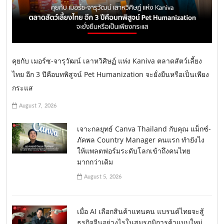
คุยกับ เมอร์ซ-จารุวัฒน์ เลาหวิศิษฏ์ แห่ง Kaniva ตลาดสัตว์เลี้ยง
ไทย อีก 3 ปีคือบทพิสูจน์ Pet Humanization จะยั่งยืนหรือเป็นเพียง
กระแส
August 7, 2026
เจาะกลยุทธ์ Canva Thailand กับคุณ แม็กซ์-
ภัคพล Country Manager คนแรก ทำยังไง
ให้แพลตฟอร์มระดับโลกเข้าถึงคนไทย
มากกว่าเดิม
August 5, 2026
เมื่อ AI เลือกสินค้าแทนคน แบรนด์ไทยจะสู้
ธุรกิจจีนอย่างไรในสมรภูมิการค้าแบบใหม่