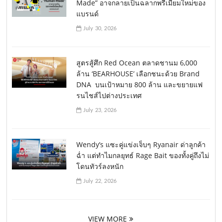
Made” อาจกลายเป็นฉลากพรีเมียมใหม่ของ
แบรนด์
July 30, 2026
สูตรสู้ศึก Red Ocean ตลาดชานม 6,000
ล้าน ‘BEARHOUSE’ เลือกชนะด้วย Brand
DNA บนเป้าหมาย 800 ล้าน และขยายแฟ
รนไชส์ไปต่างประเทศ
July 23, 2026
Wendy’s แซะคู่แข่งเจ็บๆ Ryanair ด่าลูกค้า
ฉ่ำ แต่ทำไมกลยุทธ์ Rage Bait ของทั้งคู่ถึงไม่
โดนทัวร์ลงหนัก
July 22, 2026
VIEW MORE