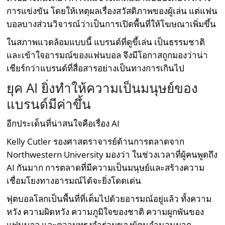
การแข่งขัน โดยให้เหตุผลเรื่องสวัสดิภาพของผู้เล่น แต่แฟน
บอลบางส่วนวิจารณ์ว่าเป็นการเปิดพื้นที่ให้โฆษณาเพิ่มขึ้น
ในสภาพแวดล้อมแบบนี้ แบรนด์ที่ดูขี้เล่น เป็นธรรมชาติ
และเข้าใจอารมณ์ของแฟนบอล จึงมีโอกาสถูกมองว่าน่า
เชียร์กว่าแบรนด์ที่สื่อสารอย่างเป็นทางการเกินไป
ยุค AI ยิ่งทำให้ความเป็นมนุษย์ของ
แบรนด์มีค่าขึ้น
อีกประเด็นที่น่าสนใจคือเรื่อง AI
Kelly Cutler รองศาสตราจารย์ด้านการตลาดจาก
Northwestern University มองว่า ในช่วงเวลาที่ผู้คนพูดถึง
AI กันมาก การตลาดที่มีความเป็นมนุษย์และสร้างความ
เชื่อมโยงทางอารมณ์ได้จะยิ่งโดดเด่น
ฟุตบอลโลกเป็นพื้นที่ที่เต็มไปด้วยอารมณ์อยู่แล้ว ทั้งความ
หวัง ความผิดหวัง ความภูมิใจของชาติ ความผูกพันของ
แฟนบอล และความทรงจำร่วมของผู้คนจำนวนมาก