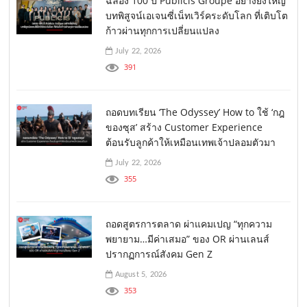
ฉลอง 100 ปี Publicis Groupe อย่างยิ่งใหญ่
บทพิสูจน์เอเจนซี่เน็ทเวิร์คระดับโลก ที่เติบโต
ก้าวผ่านทุกการเปลี่ยนแปลง
July 22, 2026
391
ถอดบทเรียน ‘The Odyssey’ How to ใช้ ‘กฎ
ของซุส’ สร้าง Customer Experience
ต้อนรับลูกค้าให้เหมือนเทพเจ้าปลอมตัวมา
July 22, 2026
355
ถอดสูตรการตลาด ผ่าแคมเปญ “ทุกความ
พยายาม…มีค่าเสมอ” ของ OR ผ่านเลนส์
ปรากฏการณ์สังคม Gen Z
August 5, 2026
353