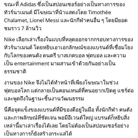
ขณะที่ Adidas ซึ่งเป็นสปอนเซอร์อย่างเป็นทางการของ
ทัวร์นาเมนต์ มีโฆษณาที่นำแสดงโดย Timothée
Chalamet, Lionel Messi และนักกีฬาคนอื่น ๆ โดยมียอด
ชมราว 7 ล้านวิว
Nike เลือกเล่าเรื่องในแบบที่หลุดออกจากกรอบทางการของ
ทัวร์นาเมนต์ โดยหยิบเอาเอกลักษณ์ของแบรนด์ที่เชื่อมโยง
กับโลกของคนดัง ดนตรี บาสเกตบอล ฟุตบอล และความ
เป็น entertainment มาผสานเข้าด้วยกันอย่างเป็น
ธรรมชาติ
งานของ Nike จึงไม่ได้ทำหน้าที่เพียงโฆษณาในช่วง
ฟุตบอลโลก แต่กลายเป็นคอนเทนต์ที่คนอยากเปิดดู แชร์ต่อ
และพูดถึงในฐานะชิ้นงานวัฒนธรรม
นี่คือจุดแข็งของแบรนด์ที่มีของดีอยู่ในมือ ทั้งนักกีฬา คนดัง
และภาพลักษณ์ที่ชัดเจน พอมีอีเวนต์ใหญ่ แบรนด์ก็หยิบสิ่ง
เหล่านี้มาเล่าเรื่องได้เลย โดยไม่ต้องเป็นสปอนเซอร์อย่าง
เป็นทางการก็ยังสร้างกระแสได้