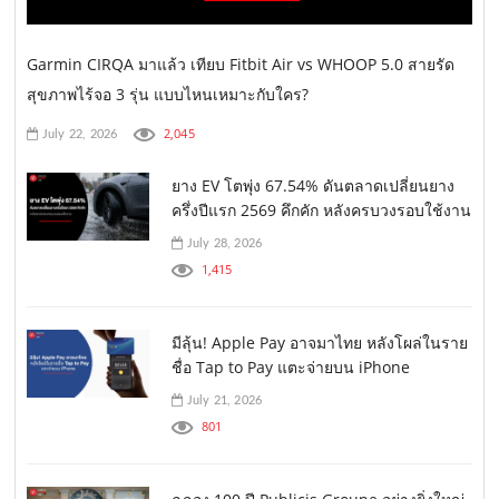
Garmin CIRQA มาแล้ว เทียบ Fitbit Air vs WHOOP 5.0 สายรัด
สุขภาพไร้จอ 3 รุ่น แบบไหนเหมาะกับใคร?
2,045
July 22, 2026
ยาง EV โตพุ่ง 67.54% ดันตลาดเปลี่ยนยาง
ครึ่งปีแรก 2569 คึกคัก หลังครบวงรอบใช้งาน
July 28, 2026
1,415
มีลุ้น! Apple Pay อาจมาไทย หลังโผล่ในราย
ชื่อ Tap to Pay แตะจ่ายบน iPhone
July 21, 2026
801