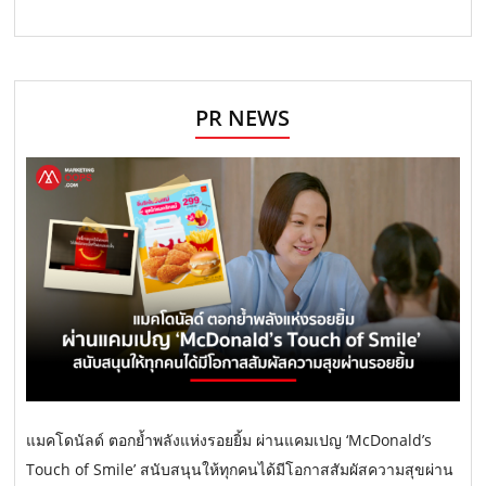
PR NEWS
แมคโดนัลด์ ตอกย้ำพลังแห่งรอยยิ้ม ผ่านแคมเปญ ‘McDonald’s
Touch of Smile’ สนับสนุนให้ทุกคนได้มีโอกาสสัมผัสความสุขผ่าน