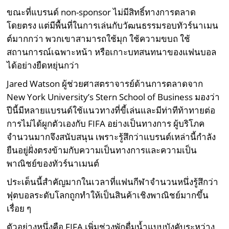
ขณะที่แบรนด์ non-sponsor ไม่มีสิทธิ์ทางการตลาด
โดยตรง แต่มีพื้นที่ในการเล่นกับวัฒนธรรมรอบทัวร์นาเมน
ต์มากกว่า พวกเขาสามารถใช้มุก ใช้ความขบถ ใช้
สถานการณ์เฉพาะหน้า หรือเกาะบทสนทนาของแฟนบอล
ได้อย่างยืดหยุ่นกว่า
Jared Watson ผู้ช่วยศาสตราจารย์ด้านการตลาดจาก
New York University’s Stern School of Business มองว่า
ปีนี้มีหลายแบรนด์ใช้แนวทางที่ขี้เล่นและมีท่าทีท้าทายต่อ
การไม่ได้ผูกตัวเองกับ FIFA อย่างเป็นทางการ ผู้บริโภค
จำนวนมากจึงสนับสนุน เพราะรู้สึกว่าแบรนด์เหล่านี้กำลัง
ยืนอยู่ฝั่งตรงข้ามกับความเป็นทางการและความเป็น
พาณิชย์ของทัวร์นาเมนต์
ประเด็นนี้สำคัญมากในเวลาที่แฟนกีฬาจำนวนหนึ่งรู้สึกว่า
ฟุตบอลระดับโลกถูกทำให้เป็นสินค้าเชิงพาณิชย์มากขึ้น
เรื่อย ๆ
ตัวอย่างหนึ่งคือ FIFA เพิ่มช่วงพักดื่มน้ำแบบบังคับระหว่าง