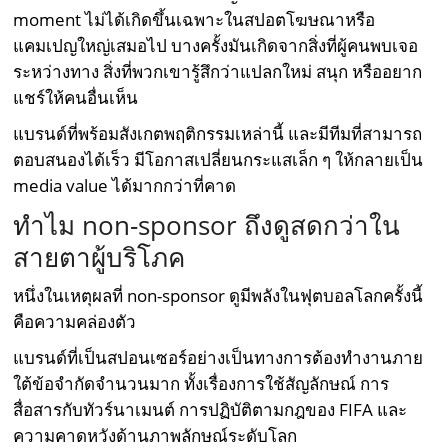
moment ไม่ได้เกิดขึ้นเฉพาะในสปอตโฆษณาหรือ
แคมเปญใหญ่เสมอไป บางครั้งมันเกิดจากสิ่งที่ผู้คนพบเจอ
ระหว่างทาง สิ่งที่พวกเขารู้สึกว่าแปลกใหม่ สนุก หรืออยาก
แชร์ให้คนอื่นเห็น
แบรนด์ที่พร้อมสังเกตพฤติกรรมเหล่านี้ และมีทีมที่สามารถ
ตอบสนองได้เร็ว มีโอกาสเปลี่ยนกระแสเล็ก ๆ ให้กลายเป็น
media value ได้มากกว่าที่คาด
ทำไม non-sponsor ถึงดูสดกว่าใน
สายตาผู้บริโภค
หนึ่งในเหตุผลที่ non-sponsor ดูมีพลังในฟุตบอลโลกครั้งนี้
คือความคล่องตัว
แบรนด์ที่เป็นสปอนเซอร์อย่างเป็นทางการต้องทำงานภาย
ใต้ข้อจำกัดจำนวนมาก ทั้งเรื่องการใช้สัญลักษณ์ การ
สื่อสารกับทัวร์นาเมนต์ การปฏิบัติตามกฎของ FIFA และ
ความคาดหวังด้านภาพลักษณ์ระดับโลก