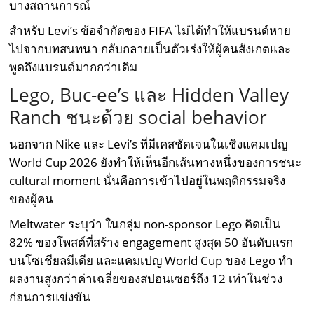
บางสถานการณ์
สำหรับ Levi’s ข้อจำกัดของ FIFA ไม่ได้ทำให้แบรนด์หาย
ไปจากบทสนทนา กลับกลายเป็นตัวเร่งให้ผู้คนสังเกตและ
พูดถึงแบรนด์มากกว่าเดิม
Lego, Buc-ee’s และ Hidden Valley
Ranch ชนะด้วย social behavior
นอกจาก Nike และ Levi’s ที่มีเคสชัดเจนในเชิงแคมเปญ
World Cup 2026 ยังทำให้เห็นอีกเส้นทางหนึ่งของการชนะ
cultural moment นั่นคือการเข้าไปอยู่ในพฤติกรรมจริง
ของผู้คน
Meltwater ระบุว่า ในกลุ่ม non-sponsor Lego คิดเป็น
82% ของโพสต์ที่สร้าง engagement สูงสุด 50 อันดับแรก
บนโซเชียลมีเดีย และแคมเปญ World Cup ของ Lego ทำ
ผลงานสูงกว่าค่าเฉลี่ยของสปอนเซอร์ถึง 12 เท่าในช่วง
ก่อนการแข่งขัน