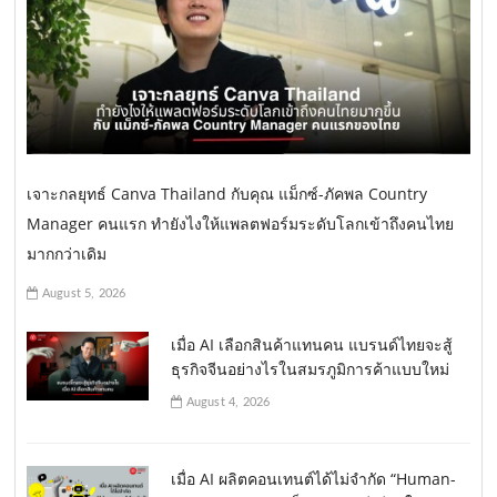
เจาะกลยุทธ์ Canva Thailand กับคุณ แม็กซ์-ภัคพล Country
Manager คนแรก ทำยังไงให้แพลตฟอร์มระดับโลกเข้าถึงคนไทย
มากกว่าเดิม
August 5, 2026
เมื่อ AI เลือกสินค้าแทนคน แบรนด์ไทยจะสู้
ธุรกิจจีนอย่างไรในสมรภูมิการค้าแบบใหม่
August 4, 2026
เมื่อ AI ผลิตคอนเทนต์ได้ไม่จำกัด “Human-