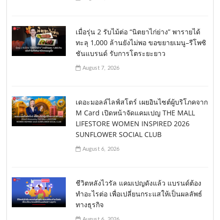
เมื่อรุ่น 2 รับไม้ต่อ “นิตยาไก่ย่าง” พารายได้
ทะลุ 1,000 ล้านยังไม่พอ ขอขยายเมนู–รีโพซิ
ชันแบรนด์ รับการโตระยะยาว
August 7, 2026
เดอะมอลล์ไลฟ์สโตร์ เผยอินไซต์ผู้บริโภคจาก
M Card เปิดหน้าจัดแคมเปญ THE MALL
LIFESTORE WOMEN INSPIRED 2026
SUNFLOWER SOCIAL CLUB
August 6, 2026
ชีวิตหลังไวรัล แคมเปญดังแล้ว แบรนด์ต้อง
ทำอะไรต่อ เพื่อเปลี่ยนกระแสให้เป็นผลลัพธ์
ทางธุรกิจ
August 6, 2026