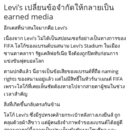
Levi’s เปลี่ยนข้อจำกัดให้กลายเป็น
earned media
อีกเคสที่น่าสนใจมากคือ Levi’s
เนื่องจาก Levi’s ไม่ได้เป็นสปอนเซอร์อย่างเป็นทางการของ
FIFA โลโก้ของแบรนด์บนสนาม Levi’s Stadium ในเมือง
ซานตาคลารา รัฐแคลิฟอร์เนีย จึงต้องถูกปิดทับก่อนการ
แข่งขันฟุตบอลโลก
ตามปกติแล้ว นี่อาจเป็นข้อเสียของแบรนด์ที่ถือ naming
rights ของสนามอยู่แล้ว แต่ไม่มีสิทธิ์ในทัวร์นาเมนต์ FIFA
เพราะโลโก้ที่เคยเห็นชัดต้องหายไปจากสายตาผู้ชมในช่วง
เวลาสำคัญ
สิ่งที่เกิดขึ้นกลับตรงกันข้าม
โลโก้ Levi’s ซึ่งมีรูปทรงคล้ายกระเป๋าหลังกางเกงยีนส์ ถูก
คลุมด้วยผ้าสีขาว แต่ผู้คนยังจำภาพจำของแบรนด์ได้อยู่ดี
สถานการณ์นี้กลายเป็นประเด็นขำขันบนโซเชียล และ