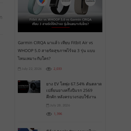
อก
Garmin CIRQA มาแล้ว เทียบ Fitbit Air vs
WHOOP 5.0 สายรัดสุขภาพไร้จอ 3 รุ่น แบบ
ไหนเหมาะกับใคร?
2,033
July 22, 2026
ยาง EV โตพุ่ง 67.54% ดันตลาด
เปลี่ยนยางครึ่งปีแรก 2569
คึกคัก หลังครบวงรอบใช้งาน
July 28, 2026
1,396