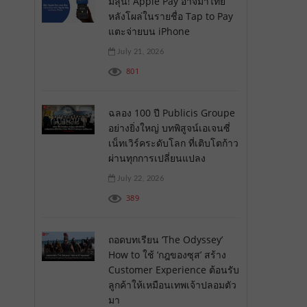
มีลุ้น! Apple Pay อาจมาไทย
หลังโผล่ในรายชื่อ Tap to Pay
แตะจ่ายบน iPhone
July 21, 2026
801
ฉลอง 100 ปี Publicis Groupe
อย่างยิ่งใหญ่ บทพิสูจน์เอเจนซี่
เน็ทเวิร์คระดับโลก ที่เติบโตก้าว
ผ่านทุกการเปลี่ยนแปลง
July 22, 2026
389
ถอดบทเรียน ‘The Odyssey’
How to ใช้ ‘กฎของซุส’ สร้าง
Customer Experience ต้อนรับ
ลูกค้าให้เหมือนเทพเจ้าปลอมตัว
มา