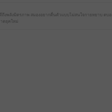
้รู้ดีถึงพลังมิตรภาพ สมองอยากตื่นตัวแบบไม่สนใจกายหยาบ ตบ
าดยุคใหม่