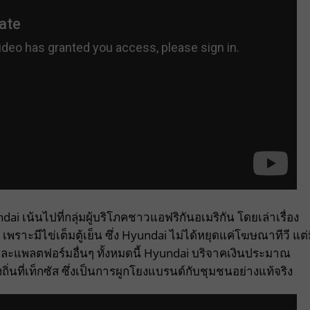
i เน้นไปที่กลุ่มผู้บริโภคชาวแอฟริกันอเมริกัน โดยเล่าเรื่อง
ราะมีไข่เต็มตู้เย็น ซึ่ง Hyundai ไม่ได้หยุดแค่โฆษณาทีวี แต่
ละแพลตฟอร์มอื่นๆ ทั้งหมดนี้ Hyundai บริจาคเงินประมาณ
นที่เท็กซัส ซึ่งเป็นการผูกโยงแบรนด์กับชุมชนอย่างแท้จริง