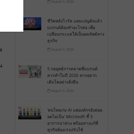
August 6, 2026
ชีวิตหลังไวรัล แคมเปญดังแล้ว
แบรนด์ต้องทำอะไรต่อ เพื่อ
ด
เปลี่ยนกระแสให้เป็นผลลัพธ์ทาง
ธุรกิจ
่
August 6, 2026
ิน
5 กลยุทธ์การตลาดที่แบรนด์
ควรทำในปี 2026 หากอยาก
เติบโตอย่างยั่งยืน
August 6, 2026
‘คนไทยเก่ง AI แต่องค์กรยังต่อย
อดไม่เป็น’ Microsoft ชี้ 5
อาการน่าห่วง พร้อมทางแก้ที่
ธุรกิจต้องเร่งปรับใช้