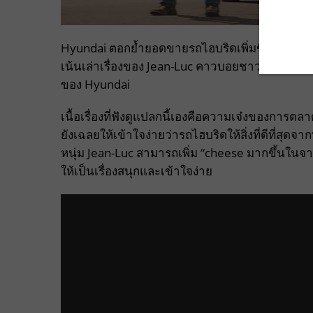
Hyundai ตอกย้ำยอดขายรถไฮบริดเพิ่มขึ้น 44% ใน
เน้นเล่าเรื่องของ Jean-Luc คาวบอยชาวฝรั่งเศสที่เก
ของ Hyundai
เนื้อเรื่องที่ฟังดูแปลกนี้เองคือความเจ๋งของการตลา
ยังเฉลยให้เข้าใจง่ายว่ารถไฮบริดให้สิ่งที่ดีที่สุด
หนุ่ม Jean-Luc สามารถเพิ่ม “cheese มากขึ้นในจา
ให้เป็นเรื่องสนุกและเข้าใจง่าย