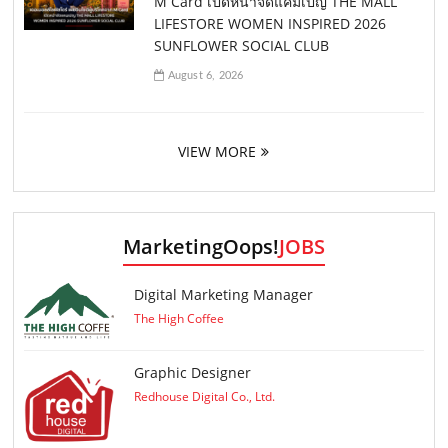
M Card เปิดหน้าจัดแคมเปญ THE MALL
LIFESTORE WOMEN INSPIRED 2026
SUNFLOWER SOCIAL CLUB
August 6, 2026
VIEW MORE
MarketingOops!
JOBS
Digital Marketing Manager
The High Coffee
Graphic Designer
Redhouse Digital Co., Ltd.