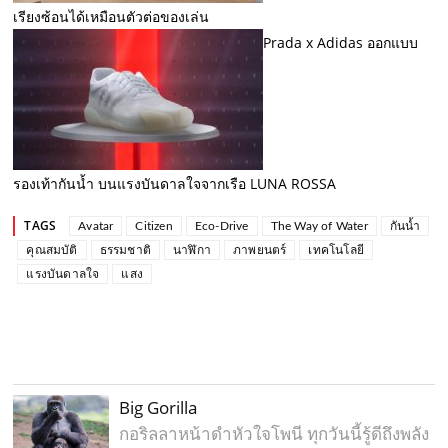
เรียงซ้อนได้เหมือนตัวต่อของเล่น
Prada x Adidas ออกแบบ
รองเท้ากันน้ำ บนแรงบันดาลใจจากเรือ LUNA ROSSA
TAGS
Avatar
Citizen
Eco-Drive
The Way of Water
กันน้ำ
คุณสมบัติ
ธรรมชาติ
นาฬิกา
ภาพยนตร์
เทคโนโลยี
แรงบันดาลใจ
แสง
Big Gorilla
กอริลลาหน้าดำหัวใจโพนี ทุกวันนี้รู้ดีถึงพลัง