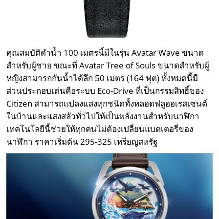
คุณสมบัติดำน้ำ 100 เมตรนี้มีในรุ่น Avatar Wave ขนาด
สำหรับผู้ชาย ขณะที่ Avatar Tree of Souls ขนาดสำหรับผู้
หญิงสามารถกันน้ำได้ลึก 50 เมตร (164 ฟุต) ทั้งหมดนี้มี
ส่วนประกอบเด่นคือระบบ Eco-Drive ที่เป็นกรรมสิทธิ์ของ
Citizen สามารถแปลงแสงทุกชนิดทั้งหลอดฟลูออเรสเซนต์
ในบ้านและแสงสลัวทั่วไปให้เป็นพลังงานสำหรับนาฬิกา
เทคโนโลยีนี้ช่วยให้ทุกคนไม่ต้องเปลี่ยนแบตเตอรี่ของ
นาฬิกา ราคาเริ่มต้น 295-325 เหรียญสหรัฐ