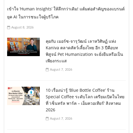
เข้าใจ ‘Human Insights’ ให้ลึกกว่าเดิม! แต้มต่อสำคัญของแบรนด์
ยุค AI ในการชนะใจผู้บริโภค
August 8, 2026
คุยกับ เมอร์ซ-จารุวัฒน์ เลาหวิศิษฏ์ แห่ง
Kaniva ตลาดสัตว์เลี้ยงไทย อีก 3 ปีคือบท
พิสูจน์ Pet Humanization จะยั่งยืนหรือเป็น
เพียงกระแส
August 7, 2026
10 เรื่องน่ารู้ ‘Blue Bottle Coffee’ ร้าน
Special Coffee ระดับโลก เตรียมเปิดในไทย
ที่ ‘เซ็นทรัล พาร์ค – เอ็มควอเทียร์’ สิงหาคม
2026
August 7, 2026