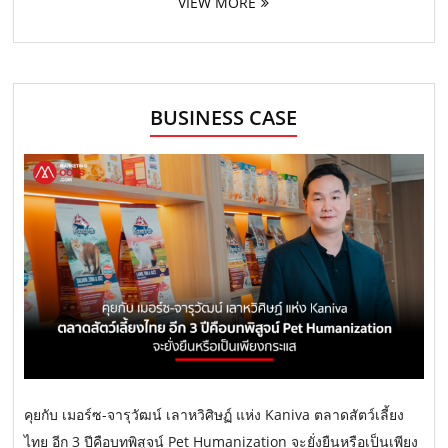
VIEW MORE
BUSINESS CASE
คุยกับ เมอร์ซ-จารุวัฒน์ เลาหวิศิษฏ์ แห่ง Kaniva ตลาดสัตว์เลี้ยง
ไทย อีก 3 ปีคือบทพิสูจน์ Pet Humanization จะยั่งยืนหรือเป็นเพียง