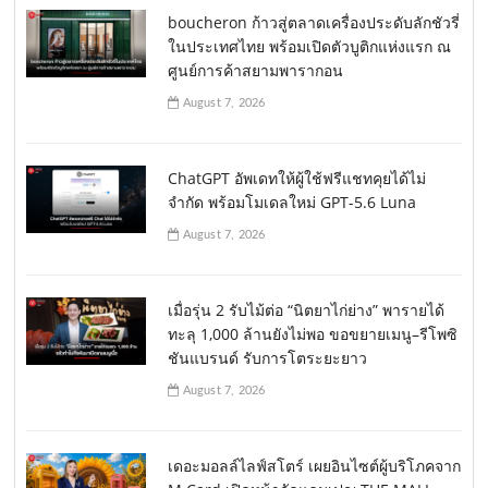
boucheron ก้าวสู่ตลาดเครื่องประดับลักชัวรี่
ในประเทศไทย พร้อมเปิดตัวบูติกแห่งแรก ณ
ศูนย์การค้าสยามพารากอน
August 7, 2026
ChatGPT อัพเดทให้ผู้ใช้ฟรีแชทคุยได้ไม่
จำกัด พร้อมโมเดลใหม่ GPT-5.6 Luna
August 7, 2026
เมื่อรุ่น 2 รับไม้ต่อ “นิตยาไก่ย่าง” พารายได้
ทะลุ 1,000 ล้านยังไม่พอ ขอขยายเมนู–รีโพซิ
ชันแบรนด์ รับการโตระยะยาว
August 7, 2026
เดอะมอลล์ไลฟ์สโตร์ เผยอินไซต์ผู้บริโภคจาก