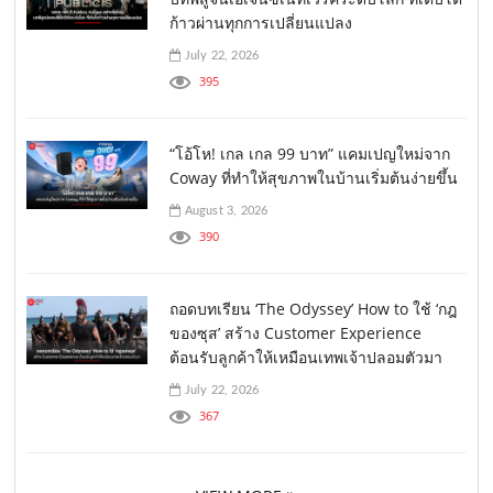
ก้าวผ่านทุกการเปลี่ยนแปลง
July 22, 2026
395
“โอ้โห! เกล เกล 99 บาท” แคมเปญใหม่จาก
Coway ที่ทำให้สุขภาพในบ้านเริ่มต้นง่ายขึ้น
August 3, 2026
390
ถอดบทเรียน ‘The Odyssey’ How to ใช้ ‘กฎ
ของซุส’ สร้าง Customer Experience
ต้อนรับลูกค้าให้เหมือนเทพเจ้าปลอมตัวมา
July 22, 2026
367