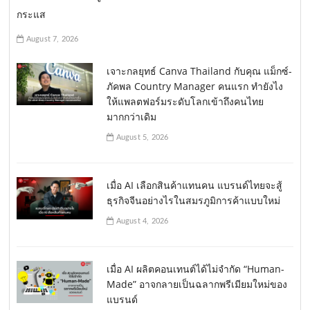
กระแส
August 7, 2026
เจาะกลยุทธ์ Canva Thailand กับคุณ แม็กซ์-
ภัคพล Country Manager คนแรก ทำยังไง
ให้แพลตฟอร์มระดับโลกเข้าถึงคนไทย
มากกว่าเดิม
August 5, 2026
เมื่อ AI เลือกสินค้าแทนคน แบรนด์ไทยจะสู้
ธุรกิจจีนอย่างไรในสมรภูมิการค้าแบบใหม่
August 4, 2026
เมื่อ AI ผลิตคอนเทนต์ได้ไม่จำกัด “Human-
Made” อาจกลายเป็นฉลากพรีเมียมใหม่ของ
แบรนด์