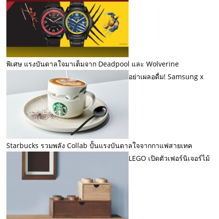
พิเศษ แรงบันดาลใจมาเต็มจาก Deadpool และ Wolverine
อย่าเผลอดื่ม! Samsung x
Starbucks รวมพลัง Collab ปั้นแรงบันดาลใจจากกาแฟสายเทค
LEGO เปิดตัวเฟอร์นิเจอร์ไม้