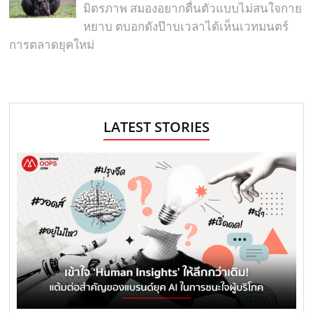
มิตรภาพ สมองอยากตื่นตัวแบบไม่สนใจกาย
หยาบ ตบอกดังป๊าบเวลาได้เห็นเวทมนตร์
การตลาดยุคใหม่
LATEST STORIES