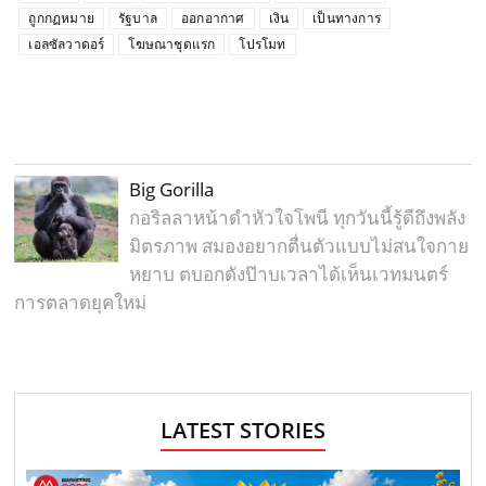
ถูกกฏหมาย
รัฐบาล
ออกอากาศ
เงิน
เป็นทางการ
เอลซัลวาดอร์
โฆษณาชุดแรก
โปรโมท
Big Gorilla
กอริลลาหน้าดำหัวใจโพนี ทุกวันนี้รู้ดีถึงพลัง
มิตรภาพ สมองอยากตื่นตัวแบบไม่สนใจกาย
หยาบ ตบอกดังป๊าบเวลาได้เห็นเวทมนตร์
การตลาดยุคใหม่
LATEST STORIES