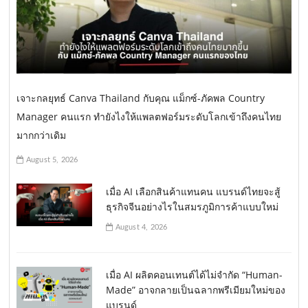
เจาะกลยุทธ์ Canva Thailand กับคุณ แม็กซ์-ภัคพล Country
Manager คนแรก ทำยังไงให้แพลตฟอร์มระดับโลกเข้าถึงคนไทย
มากกว่าเดิม
August 5, 2026
เมื่อ AI เลือกสินค้าแทนคน แบรนด์ไทยจะสู้
ธุรกิจจีนอย่างไรในสมรภูมิการค้าแบบใหม่
August 4, 2026
เมื่อ AI ผลิตคอนเทนต์ได้ไม่จำกัด “Human-
Made” อาจกลายเป็นฉลากพรีเมียมใหม่ของ
แบรนด์