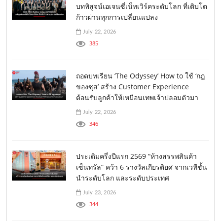
บทพิสูจน์เอเจนซี่เน็ทเวิร์คระดับโลก ที่เติบโต
ก้าวผ่านทุกการเปลี่ยนแปลง
July 22, 2026
385
ถอดบทเรียน ‘The Odyssey’ How to ใช้ ‘กฎ
ของซุส’ สร้าง Customer Experience
ต้อนรับลูกค้าให้เหมือนเทพเจ้าปลอมตัวมา
July 22, 2026
346
ประเดิมครึ่งปีแรก 2569 “ห้างสรรพสินค้า
เซ็นทรัล” คว้า 6 รางวัลเกียรติยศ จากเวทีชั้น
นำระดับโลก และระดับประเทศ
July 23, 2026
344