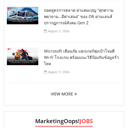
ถอดสูตรการตลาด ผ่าแคมเปญ “ทุกความ
พยายาม…มีค่าเสมอ” ของ OR ผ่านเลนส์
ปรากฏการณ์สังคม Gen Z
August 5, 2026
Microsoft เตือนภัย แฮกเกอร์พุ่งเป้าโจมตี
Wi-Fi โรงแรม พร้อมแนะวิธีป้องกันข้อมูลรั่ว
ไหล
August 5, 2026
VIEW MORE
MarketingOops!
JOBS