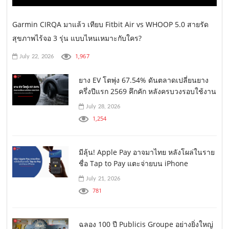
Garmin CIRQA มาแล้ว เทียบ Fitbit Air vs WHOOP 5.0 สายรัด
สุขภาพไร้จอ 3 รุ่น แบบไหนเหมาะกับใคร?
1,967
July 22, 2026
ยาง EV โตพุ่ง 67.54% ดันตลาดเปลี่ยนยาง
ครึ่งปีแรก 2569 คึกคัก หลังครบวงรอบใช้งาน
July 28, 2026
1,254
มีลุ้น! Apple Pay อาจมาไทย หลังโผล่ในราย
ชื่อ Tap to Pay แตะจ่ายบน iPhone
July 21, 2026
781
ฉลอง 100 ปี Publicis Groupe อย่างยิ่งใหญ่