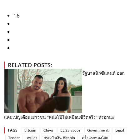
16
RELATED POSTS:
รัฐบาลนิวซีแลนด์ ออก
แคมเปญเตือนเยาวชน “หนังโป๊ไม่เหมือนชีวิตจริง” หรอกนะ
TAGS
bitcoin
Chivo
EL Salvador
Government
Legal
Tender
wallet
กระเป๋าเงิน Bitcoin
ครั้งแรกของโลก