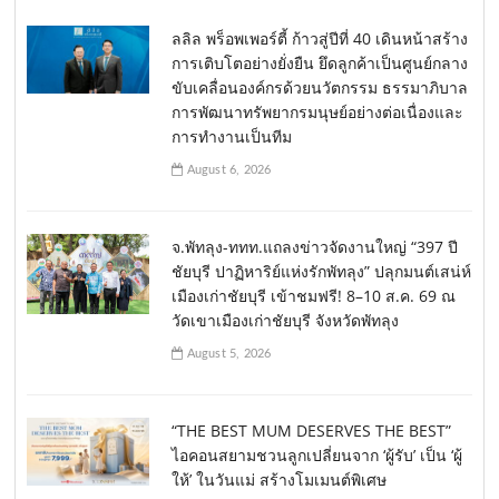
ลลิล พร็อพเพอร์ตี้ ก้าวสู่ปีที่ 40 เดินหน้าสร้าง
การเติบโตอย่างยั่งยืน ยึดลูกค้าเป็นศูนย์กลาง
ขับเคลื่อนองค์กรด้วยนวัตกรรม ธรรมาภิบาล
การพัฒนาทรัพยากรมนุษย์อย่างต่อเนื่องและ
การทำงานเป็นทีม
August 6, 2026
จ.พัทลุง-ททท.แถลงข่าวจัดงานใหญ่ “397 ปี
ชัยบุรี ปาฏิหาริย์แห่งรักพัทลุง” ปลุกมนต์เสน่ห์
เมืองเก่าชัยบุรี เข้าชมฟรี! 8–10 ส.ค. 69 ณ
วัดเขาเมืองเก่าชัยบุรี จังหวัดพัทลุง
August 5, 2026
“THE BEST MUM DESERVES THE BEST”
ไอคอนสยามชวนลูกเปลี่ยนจาก ‘ผู้รับ’ เป็น ‘ผู้
ให้’ ในวันแม่ สร้างโมเมนต์พิเศษ