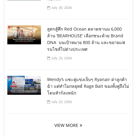
July 30, 2026
สูตรสู้ศึก Red Ocean ตลาดชานม 6,000
ล้าน ‘BEARHOUSE’ เลือกชนะด้วย Brand
DNA บนเป้าหมาย 800 ล้าน และขยายแฟ
รนไชส์ไปต่างประเทศ
July 23, 2026
Wendy’s แซะคู่แข่งเจ็บๆ Ryanair ด่าลูกค้า
ฉ่ำ แต่ทำไมกลยุทธ์ Rage Bait ของทั้งคู่ถึงไม่
โดนทัวร์ลงหนัก
July 22, 2026
VIEW MORE