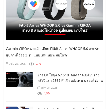
Garmin CIRQA มาแล้ว เทียบ Fitbit Air vs WHOOP 5.0 สายรัด
สุขภาพไร้จอ 3 รุ่น แบบไหนเหมาะกับใคร?
2,101
July 22, 2026
ยาง EV โตพุ่ง 67.54% ดันตลาดเปลี่ยนยาง
ครึ่งปีแรก 2569 คึกคัก หลังครบวงรอบใช้งาน
July 28, 2026
1,554