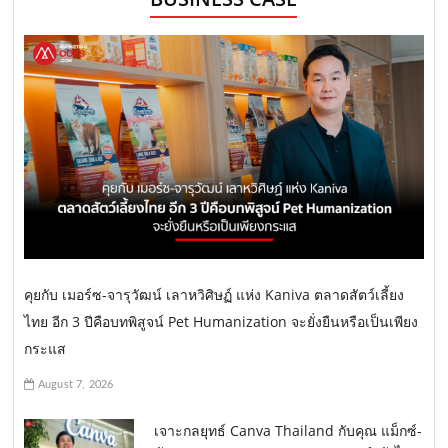
คุยกับ เมอร์ซ-จารุวัฒน์ เลาหวิศิษฏ์ แห่ง Kaniva ตลาดสัตว์เลี้ยง
ไทย อีก 3 ปีคือบทพิสูจน์ Pet Humanization จะยั่งยืนหรือเป็นเพียง
กระแส
August 7, 2026
เจาะกลยุทธ์ Canva Thailand กับคุณ แม็กซ์-