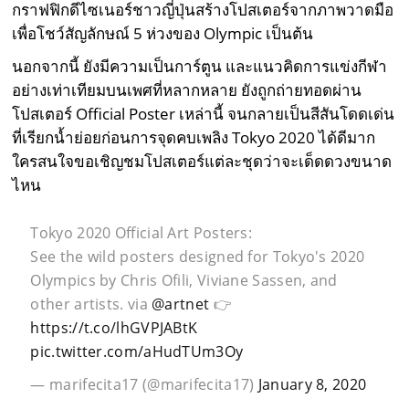
กราฟฟิกดีไซเนอร์ชาวญี่ปุ่นสร้างโปสเตอร์จากภาพวาดมือ
เพื่อโชว์สัญลักษณ์ 5 ห่วงของ Olympic เป็นต้น
นอกจากนี้ ยังมีความเป็นการ์ตูน และแนวคิดการแข่งกีฬา
อย่างเท่าเทียมบนเพศที่หลากหลาย ยังถูกถ่ายทอดผ่าน
โปสเตอร์ Official Poster เหล่านี้ จนกลายเป็นสีสันโดดเด่น
ที่เรียกน้ำย่อยก่อนการจุดคบเพลิง Tokyo 2020 ได้ดีมาก
ใครสนใจขอเชิญชมโปสเตอร์แต่ละชุดว่าจะเด็ดดวงขนาด
ไหน
Tokyo 2020 Official Art Posters:
See the wild posters designed for Tokyo's 2020
Olympics by Chris Ofili, Viviane Sassen, and
other artists. via
@artnet
👉
https://t.co/lhGVPJABtK
pic.twitter.com/aHudTUm3Oy
— marifecita17 (@marifecita17)
January 8, 2020