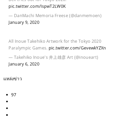
pic.twitter.com/IspwT2LW0K
— DanMachi Memoria Freese (@danmemoen)
January 9, 2020
All Inoue Takehiko Artwork for the Tokyo 2020
Paralympic Games.
pic.twitter.com/GevewkYZXn
— Takehiko Inoue's 井上雄彦 Art (@inoueart)
January 6, 2020
แหล่งข่าว
97