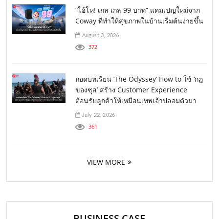
“โอ้โห! เกล เกล 99 บาท” แคมเปญใหม่จาก
Coway ที่ทำให้สุขภาพในบ้านเริ่มต้นง่ายขึ้น
August 3, 2026
372
ถอดบทเรียน ‘The Odyssey’ How to ใช้ ‘กฎ
ของซุส’ สร้าง Customer Experience
ต้อนรับลูกค้าให้เหมือนเทพเจ้าปลอมตัวมา
July 22, 2026
361
VIEW MORE
BUSINESS CASE