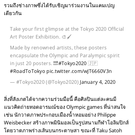
รวมถึงช่างภาพซึ่งได้รับเชิญมาร่วมงานในแคมเปญ
เดียวกัน
Take your first glimpse at the Tokyo 2020 Official
Art Poster Exhibition. 🎨🖌️
Made by renowned artists, these posters
encapsulate the Olympic and Paralympic spirit
in just 20 posters. 🔜
#Tokyo2020
🇯🇵
#RoadToTokyo
pic.twitter.com/wJT6660V3n
— #Tokyo2020 (@Tokyo2020)
January 4, 2020
สิ่งที่สังเกตได้จากความร่วมมือนี้ คือศิลปินแต่ละคนมี
แนวคิดถ่ายทอดอารมณ์ของ Olympic games ที่น่าสนใจ
เช่น นักวาดภาพประกอบเมืองน้ำหอมอย่าง Philippe
Weisbecker สร้างภาพมินิมอลเป็นรูปสนามกีฬาโอลิมปิกส์
โดยวาดภาพร่างเส้นบนกระดาษสา ขณะที่ Taku Satoh