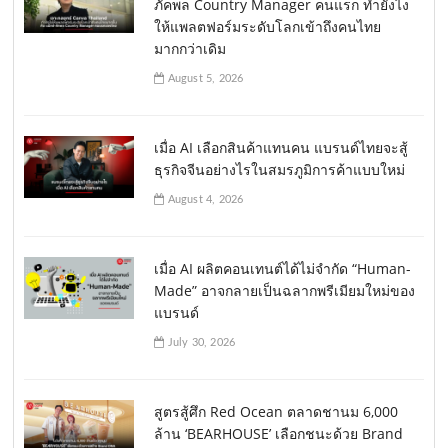
ภัคพล Country Manager คนแรก ทำยังไง
ให้แพลตฟอร์มระดับโลกเข้าถึงคนไทย
มากกว่าเดิม
August 5, 2026
เมื่อ AI เลือกสินค้าแทนคน แบรนด์ไทยจะสู้
ธุรกิจจีนอย่างไรในสมรภูมิการค้าแบบใหม่
August 4, 2026
เมื่อ AI ผลิตคอนเทนต์ได้ไม่จำกัด “Human-
Made” อาจกลายเป็นฉลากพรีเมียมใหม่ของ
แบรนด์
July 30, 2026
สูตรสู้ศึก Red Ocean ตลาดชานม 6,000
ล้าน ‘BEARHOUSE’ เลือกชนะด้วย Brand