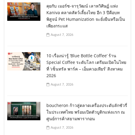
คุยกับ เมอร์ซ-จารุวัฒน์ เลาหวิศิษฏ์ แห่ง
Kaniva ตลาดสัตว์เลี้ยงไทย อีก 3 ปีคือบท
พิสูจน์ Pet Humanization จะยั่งยืนหรือเป็น
เพียงกระแส
August 7, 2026
10 เรื่องน่ารู้ ‘Blue Bottle Coffee’ ร้าน
Special Coffee ระดับโลก เตรียมเปิดในไทย
ที่ ‘เซ็นทรัล พาร์ค – เอ็มควอเทียร์’ สิงหาคม
2026
August 7, 2026
boucheron ก้าวสู่ตลาดเครื่องประดับลักชัวรี่
ในประเทศไทย พร้อมเปิดตัวบูติกแห่งแรก ณ
ศูนย์การค้าสยามพารากอน
August 7, 2026