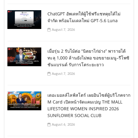
ChatGPT อัพเดทให้ผู้ใช้ฟรีแชทคุยได้ไม่
จำกัด พร้อมโมเดลใหม่ GPT-5.6 Luna
August 7, 2026
เมื่อรุ่น 2 รับไม้ต่อ “นิตยาไก่ย่าง” พารายได้
ทะลุ 1,000 ล้านยังไม่พอ ขอขยายเมนู–รีโพซิ
ชันแบรนด์ รับการโตระยะยาว
August 7, 2026
เดอะมอลล์ไลฟ์สโตร์ เผยอินไซต์ผู้บริโภคจาก
M Card เปิดหน้าจัดแคมเปญ THE MALL
LIFESTORE WOMEN INSPIRED 2026
SUNFLOWER SOCIAL CLUB
August 6, 2026