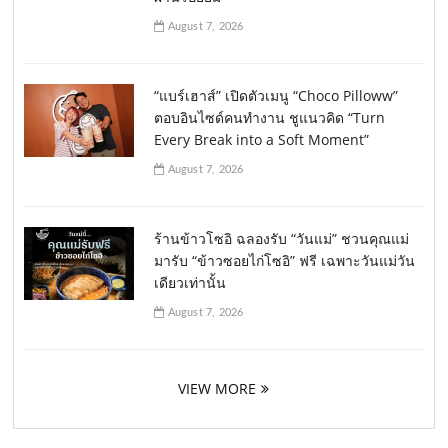
August 7, 2026
“แบร์เฮาส์” เปิดตัวเมนู “Choco Pilloww”
ตอบอินไซด์คนทำงาน ชูแนวคิด “Turn
Every Break into a Soft Moment”
August 7, 2026
ร้านข้าวโซอิ ฉลองรับ “วันแม่” ชวนคุณแม่
มารับ “ข้าวซอยไก่โซอิ” ฟรี เฉพาะวันแม่วัน
เดียวเท่านั้น
August 7, 2026
VIEW MORE