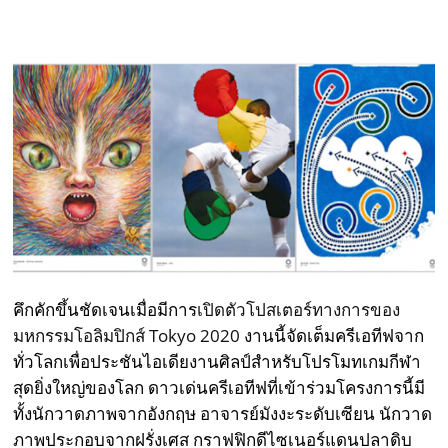
คึกคักขึ้นชัดเจนเมื่อมีการ
เปิดตัวโปสเตอร์ทางการของ
มหกรรมโอลิมปิกส์ Tokyo 2020
งานนี้จัดเต็มครีเอทีฟจาก
ทั่วโลกเพื่อประชันไอเดียงานศิลป์สำหรับโปรโมทเกมกีฬา
สุดยิ่งใหญ่ของโลก ดาวเด่นครีเอทีฟที่เข้าร่วมโครงการนี้มี
ทั้งนักวาดภาพจากอังกฤษ อาจารย์มังงะระดับเซียน นักวาด
ภาพประกอบจากฝรั่งเศส กราฟฟิกดีไซเนอร์แดนปลาดิบ