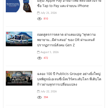
มีลุ้น! Apple Pay อาจมาไทย หลังโผล่ในราย
ชื่อ Tap to Pay แตะจ่ายบน iPhone
July 21, 2026
810
ถอดสูตรการตลาด ผ่าแคมเปญ “ทุกความ
พยายาม…มีค่าเสมอ” ของ OR ผ่านเลนส์
ปรากฏการณ์สังคม Gen Z
August 5, 2026
472
ฉลอง 100 ปี Publicis Groupe อย่างยิ่งใหญ่
บทพิสูจน์เอเจนซี่เน็ทเวิร์คระดับโลก ที่เติบโต
ก้าวผ่านทุกการเปลี่ยนแปลง
July 22, 2026
394