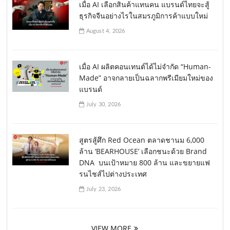
เมื่อ AI เลือกสินค้าแทนคน แบรนด์ไทยจะสู้
ธุรกิจจีนอย่างไรในสมรภูมิการค้าแบบใหม่
August 4, 2026
เมื่อ AI ผลิตคอนเทนต์ได้ไม่จำกัด “Human-
Made” อาจกลายเป็นฉลากพรีเมียมใหม่ของ
แบรนด์
July 30, 2026
สูตรสู้ศึก Red Ocean ตลาดชานม 6,000
ล้าน ‘BEARHOUSE’ เลือกชนะด้วย Brand
DNA บนเป้าหมาย 800 ล้าน และขยายแฟ
รนไชส์ไปต่างประเทศ
July 23, 2026
VIEW MORE