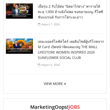
เมื่อรุ่น 2 รับไม้ต่อ “นิตยาไก่ย่าง” พารายได้
ทะลุ 1,000 ล้านยังไม่พอ ขอขยายเมนู–รีโพซิ
ชันแบรนด์ รับการโตระยะยาว
August 7, 2026
เดอะมอลล์ไลฟ์สโตร์ เผยอินไซต์ผู้บริโภคจาก
M Card เปิดหน้าจัดแคมเปญ THE MALL
LIFESTORE WOMEN INSPIRED 2026
SUNFLOWER SOCIAL CLUB
August 6, 2026
VIEW MORE
MarketingOops!
JOBS