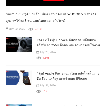
Garmin CIRQA มาแล้ว เทียบ Fitbit Air vs WHOOP 5.0 สายรัด
สุขภาพไร้จอ 3 รุ่น แบบไหนเหมาะกับใคร?
2,110
July 22, 2026
ยาง EV โตพุ่ง 67.54% ดันตลาดเปลี่ยนยาง
ครึ่งปีแรก 2569 คึกคัก หลังครบวงรอบใช้งาน
July 28, 2026
1,598
มีลุ้น! Apple Pay อาจมาไทย หลังโผล่ในราย
ชื่อ Tap to Pay แตะจ่ายบน iPhone
July 21, 2026
812