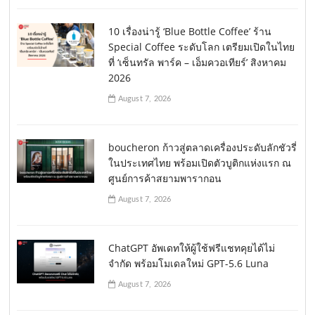
10 เรื่องน่ารู้ ‘Blue Bottle Coffee’ ร้าน
Special Coffee ระดับโลก เตรียมเปิดในไทย
ที่ ‘เซ็นทรัล พาร์ค – เอ็มควอเทียร์’ สิงหาคม
2026
August 7, 2026
boucheron ก้าวสู่ตลาดเครื่องประดับลักชัวรี่
ในประเทศไทย พร้อมเปิดตัวบูติกแห่งแรก ณ
ศูนย์การค้าสยามพารากอน
August 7, 2026
ChatGPT อัพเดทให้ผู้ใช้ฟรีแชทคุยได้ไม่
จำกัด พร้อมโมเดลใหม่ GPT-5.6 Luna
August 7, 2026