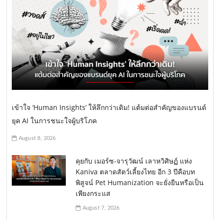
เข้าใจ ‘Human Insights’ ให้ลึกกว่าเดิม! แต้มต่อสำคัญของแบรนด์
ยุค AI ในการชนะใจผู้บริโภค
August 8, 2026
คุยกับ เมอร์ซ-จารุวัฒน์ เลาหวิศิษฏ์ แห่ง
Kaniva ตลาดสัตว์เลี้ยงไทย อีก 3 ปีคือบท
พิสูจน์ Pet Humanization จะยั่งยืนหรือเป็น
เพียงกระแส
August 7, 2026