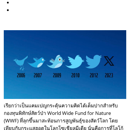
เรียกว่าเป็นแคมเปญกระตุ้นความคิดได้เต็มปากสำหรับ
กองทุนพิทักษ์สัตว์ป่า World Wide Fund for Nature
(WWF) ที่ลุกขึ้นมาสะท้อนการสูญพันธุ์ของสัตว์โลก โดย
เทียบกับกระแสฮอตในโลกโซเชียลมีเดีย นั่นคือการที่โลโก้