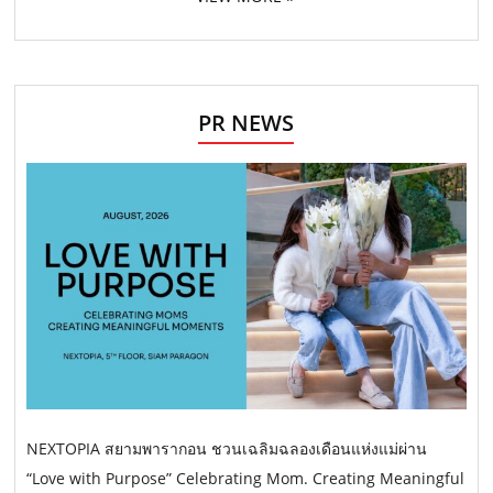
PR NEWS
NEXTOPIA สยามพารากอน ชวนเฉลิมฉลองเดือนแห่งแม่ผ่าน
“Love with Purpose” Celebrating Mom. Creating Meaningful