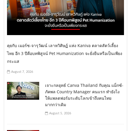
คุยกับ เมอร์ซ-จารุวัฒน์ เลาหวิศิษฏ์ แห่ง Kaniva ตลาดสัตว์เลี้ยง
ไทย อีก 3 ปีคือบทพิสูจน์ Pet Humanization จะยั่งยืนหรือเป็นเพียง
กระแส
August 7, 2026
เจาะกลยุทธ์ Canva Thailand กับคุณ แม็กซ์-
ภัคพล Country Manager คนแรก ทำยังไง
ให้แพลตฟอร์มระดับโลกเข้าถึงคนไทย
มากกว่าเดิม
August 5, 2026