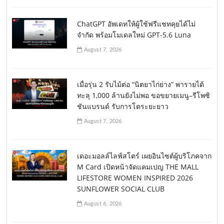
ChatGPT อัพเดทให้ผู้ใช้ฟรีแชทคุยได้ไม่
จำกัด พร้อมโมเดลใหม่ GPT-5.6 Luna
August 7, 2026
เมื่อรุ่น 2 รับไม้ต่อ “นิตยาไก่ย่าง” พารายได้
ทะลุ 1,000 ล้านยังไม่พอ ขอขยายเมนู–รีโพซิ
ชันแบรนด์ รับการโตระยะยาว
August 7, 2026
เดอะมอลล์ไลฟ์สโตร์ เผยอินไซต์ผู้บริโภคจาก
M Card เปิดหน้าจัดแคมเปญ THE MALL
LIFESTORE WOMEN INSPIRED 2026
SUNFLOWER SOCIAL CLUB
August 6, 2026