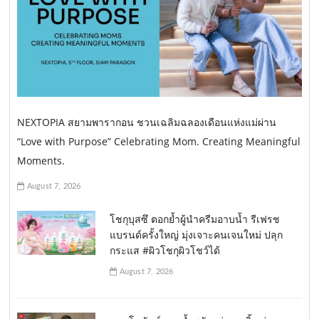
NEXTOPIA สยามพารากอน ชวนเฉลิมฉลองเดือนแห่งแม่ผ่าน
“Love with Purpose” Celebrating Mom. Creating Meaningful
Moments.
August 7, 2026
โชกุบุสซึ ตอกย้ำผู้นำครีมอาบน้ำ รีเฟรช
แบรนด์ครั้งใหญ่ มุ่งเจาะคนเจนใหม่ ปลุก
กระแส #ผิวโชกุผิวโชว์ได้
August 7, 2026