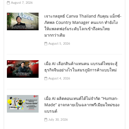
August 7, 2026
เจาะกลยุทธ์ Canva Thailand กับคุณ แม็กซ์-
ภัคพล Country Manager คนแรก ทำยังไง
ให้แพลตฟอร์มระดับโลกเข้าถึงคนไทย
มากกว่าเดิม
August 5, 2026
เมื่อ AI เลือกสินค้าแทนคน แบรนด์ไทยจะสู้
ธุรกิจจีนอย่างไรในสมรภูมิการค้าแบบใหม่
August 4, 2026
เมื่อ AI ผลิตคอนเทนต์ได้ไม่จำกัด “Human-
Made” อาจกลายเป็นฉลากพรีเมียมใหม่ของ
แบรนด์
July 30, 2026