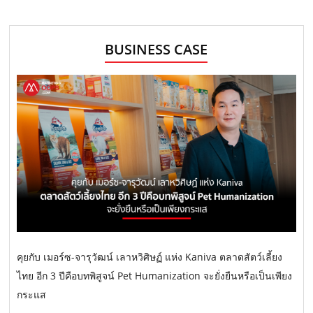
BUSINESS CASE
คุยกับ เมอร์ซ-จารุวัฒน์ เลาหวิศิษฏ์ แห่ง Kaniva ตลาดสัตว์เลี้ยง
ไทย อีก 3 ปีคือบทพิสูจน์ Pet Humanization จะยั่งยืนหรือเป็นเพียง
กระแส