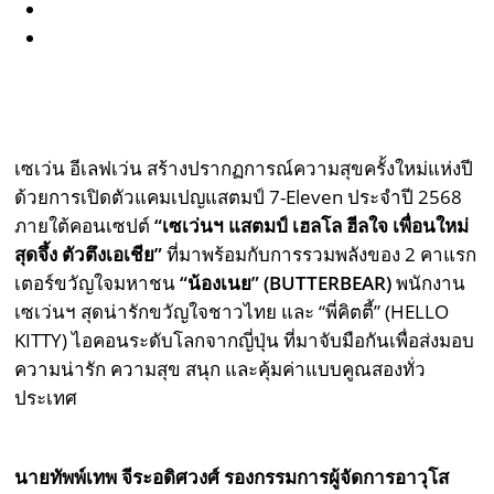
เซเว่น อีเลฟเว่น สร้างปรากฏการณ์ความสุขครั้งใหม่แห่งปี
ด้วยการเปิดตัวแคมเปญแสตมป์ 7-Eleven ประจำปี 2568
ภายใต้คอนเซปต์
“เซเว่นฯ แสตมป์ เฮลโล ฮีลใจ เพื่อนใหม่
สุดจึ้ง ตัวตึงเอเชีย”
ที่มาพร้อมกับการรวมพลังของ 2 คาแรก
เตอร์ขวัญใจมหาชน
“น้องเนย” (
BUTTERBEAR)
พนักงาน
เซเว่นฯ สุดน่ารักขวัญใจชาวไทย และ “พี่คิตตี้” (HELLO
KITTY) ไอคอนระดับโลกจากญี่ปุ่น ที่มาจับมือกันเพื่อส่งมอบ
ความน่ารัก ความสุข สนุก และคุ้มค่าแบบคูณสองทั่ว
ประเทศ
นายทัพพ์เทพ จีระอดิศวงศ์ รองกรรมการผู้จัดการอาวุโส