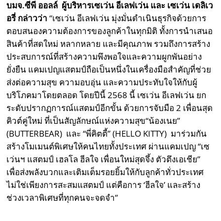
บมจ.ซีพี ออลล์ ผู้บริหารเซเว่น อีเลฟเว่น และ เซเว่น เดลิเว
อรี่ กล่าวว่า
“เซเว่น อีเลฟเว่น มุ่งมั่นดำเนินธุรกิจด้วยการ
ตอบสนองความต้องการของลูกค้าในทุกมิติ ทั้งการนำเสนอ
สินค้าที่สดใหม่ หลากหลาย และมีคุณภาพ รวมถึงการสร้าง
ประสบการณ์ที่สร้างความพึงพอใจและความผูกพันอย่าง
ยั่งยืน แคมเปญแสตมป์ถือเป็นหนึ่งในเครื่องมือสำคัญที่ช่วย
ส่งต่อความสุข ความอบอุ่น และความประทับใจให้กับผู้
บริโภคมาโดยตลอด โดยปีนี้ 2568 นี้ เซเว่น อีเลฟเว่น ยก
ระดับปรากฏการณ์แสตมป์อีกขั้น ด้วยการจับมือ 2 เพื่อนสุด
คิวต์คู่ใหม่ ที่เป็นสัญลักษณ์แห่งความสุข“น้องเนย”
(BUTTERBEAR) และ “พี่คิตตี้” (HELLO KITTY) มาร่วมกัน
สร้างโมเมนต์พิเศษให้คนไทยทั้งประเทศ ผ่านแคมเปญ “เซ
เว่นฯ แสตมป์ เฮลโล ฮีลใจ เพื่อนใหม่สุดจึ้ง ตัวตึงเอเชีย”
เพื่อส่งพลังบวกและเติมเต็มรอยยิ้มให้กับลูกค้าทั่วประเทศ
ไม่ใช่เพียงการสะสมแสตมป์ แต่คือการ ‘ฮีลใจ’ และสร้าง
ช่วงเวลาพิเศษที่ทุกคนจะจดจำ”