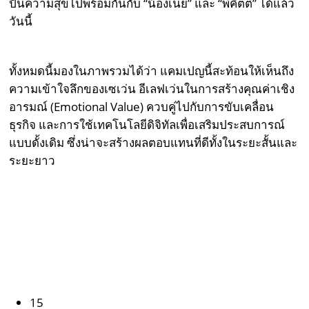
ปันความสุขไปพร้อมกันกับ “น้องเนย” และ “พี่คิตตี้” ได้แล้ว
วันนี้
ทั้งหมดนี้มองในภาพรวมได้ว่า แคมเปญนี้สะท้อนให้เห็นถึง
ความเข้าใจลึกของเซเว่น อีเลฟเว่นในการสร้างคุณค่าเชิง
อารมณ์ (Emotional Value) ควบคู่ไปกับการขับเคลื่อน
ธุรกิจ และการใช้เทคโนโลยีดิจิทัลเพื่อเสริมประสบการณ์
แบบดั้งเดิม ซึ่งน่าจะสร้างผลตอบแทนที่ดีทั้งในระยะสั้นและ
ระยะยาว
15