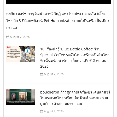
คุยกับ เมอร์ซ-จารุวัฒน์ เลาหวิศิษฏ์ แห่ง Kaniva ตลาดสัตว์เลี้ยง
ไทย อีก 3 ปีคือบทพิสูจน์ Pet Humanization จะยั่งยืนหรือเป็นเพียง
กระแส
August 7, 2026
10 เรื่องน่ารู้ ‘Blue Bottle Coffee’ ร้าน
Special Coffee ระดับโลก เตรียมเปิดในไทย
ที่ ‘เซ็นทรัล พาร์ค – เอ็มควอเทียร์’ สิงหาคม
2026
August 7, 2026
boucheron ก้าวสู่ตลาดเครื่องประดับลักชัวรี่
ในประเทศไทย พร้อมเปิดตัวบูติกแห่งแรก ณ
ศูนย์การค้าสยามพารากอน
August 7, 2026