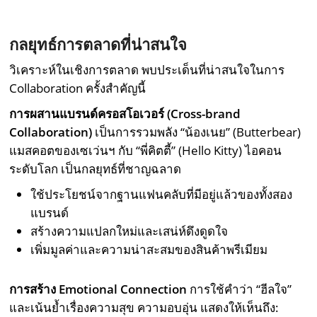
กลยุทธ์การตลาดที่น่าสนใจ
วิเคราะห์ในเชิงการตลาด พบประเด็นที่น่าสนใจในการ
Collaboration ครั้งสำคัญนี้
การผสานแบรนด์ครอสโอเวอร์ (Cross-brand
Collaboration)
เป็นการรวมพลัง “น้องเนย” (Butterbear)
แมสคอตของเซเว่นฯ กับ “พี่คิตตี้” (Hello Kitty) ไอคอน
ระดับโลก เป็นกลยุทธ์ที่ชาญฉลาด
ใช้ประโยชน์จากฐานแฟนคลับที่มีอยู่แล้วของทั้งสอง
แบรนด์
สร้างความแปลกใหม่และเสน่ห์ดึงดูดใจ
เพิ่มมูลค่าและความน่าสะสมของสินค้าพรีเมียม
การสร้าง Emotional Connection
การใช้คำว่า “ฮีลใจ”
และเน้นย้ำเรื่องความสุข ความอบอุ่น แสดงให้เห็นถึง: