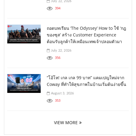
July 22, 2026
394
ถอดบทเรียน ‘The Odyssey’ How to ใช้ ‘กฎ
ของซุส’ สร้าง Customer Experience
ต้อนรับลูกค้าให้เหมือนเทพเจ้าปลอมตัวมา
July 22, 2026
356
“โอ้โห! เกล เกล 99 บาท” แคมเปญใหม่จาก
Coway ที่ทำให้สุขภาพในบ้านเริ่มต้นง่ายขึ้น
August 3, 2026
353
VIEW MORE