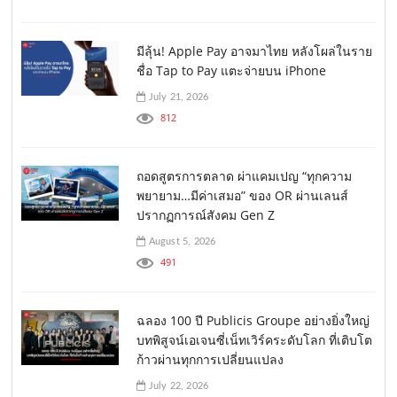
มีลุ้น! Apple Pay อาจมาไทย หลังโผล่ในราย
ชื่อ Tap to Pay แตะจ่ายบน iPhone
July 21, 2026
812
ถอดสูตรการตลาด ผ่าแคมเปญ “ทุกความ
พยายาม…มีค่าเสมอ” ของ OR ผ่านเลนส์
ปรากฏการณ์สังคม Gen Z
August 5, 2026
491
ฉลอง 100 ปี Publicis Groupe อย่างยิ่งใหญ่
บทพิสูจน์เอเจนซี่เน็ทเวิร์คระดับโลก ที่เติบโต
ก้าวผ่านทุกการเปลี่ยนแปลง
July 22, 2026