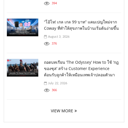
394
“โอ้โห! เกล เกล 99 บาท” แคมเปญใหม่จาก
Coway ที่ทำให้สุขภาพในบ้านเริ่มต้นง่ายขึ้น
August 3, 2026
376
ถอดบทเรียน ‘The Odyssey’ How to ใช้ ‘กฎ
ของซุส’ สร้าง Customer Experience
ต้อนรับลูกค้าให้เหมือนเทพเจ้าปลอมตัวมา
July 22, 2026
366
VIEW MORE