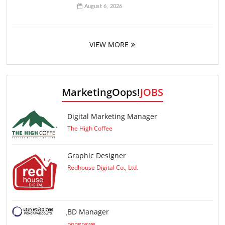
August 6, 2026
VIEW MORE
MarketingOops!
JOBS
Digital Marketing Manager
The High Coffee
Graphic Designer
Redhouse Digital Co., Ltd.
ฺBD Manager
pongrawe