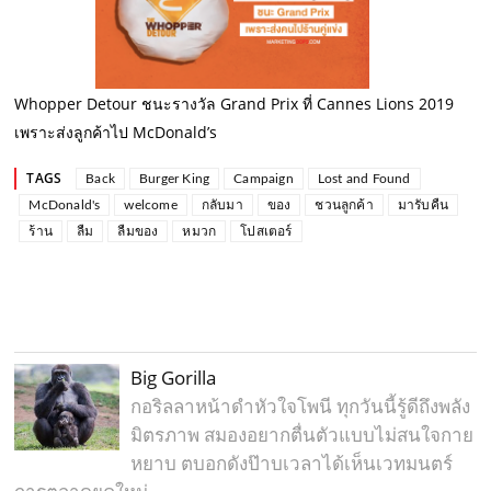
Whopper Detour ชนะรางวัล Grand Prix ที่ Cannes Lions 2019
เพราะส่งลูกค้าไป McDonald’s
TAGS
Back
Burger King
Campaign
Lost and Found
McDonald's
welcome
กลับมา
ของ
ชวนลูกค้า
มารับคืน
ร้าน
ลืม
ลืมของ
หมวก
โปสเตอร์
Big Gorilla
กอริลลาหน้าดำหัวใจโพนี ทุกวันนี้รู้ดีถึงพลัง
มิตรภาพ สมองอยากตื่นตัวแบบไม่สนใจกาย
หยาบ ตบอกดังป๊าบเวลาได้เห็นเวทมนตร์