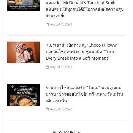
แคมเปญ ‘McDonald’s Touch of Smile’
สนับสนุนให้ทุกคนได้มีโอกาสสัมผัสความสุข
ผ่านรอยยิ้ม
August 7, 2026
“แบร์เฮาส์” เปิดตัวเมนู “Choco Pilloww”
ตอบอินไซด์คนทำงาน ชูแนวคิด “Turn
Every Break into a Soft Moment”
August 7, 2026
ร้านข้าวโซอิ ฉลองรับ “วันแม่” ชวนคุณแม่
มารับ “ข้าวซอยไก่โซอิ” ฟรี เฉพาะวันแม่วัน
เดียวเท่านั้น
August 7, 2026
VIEW MORE