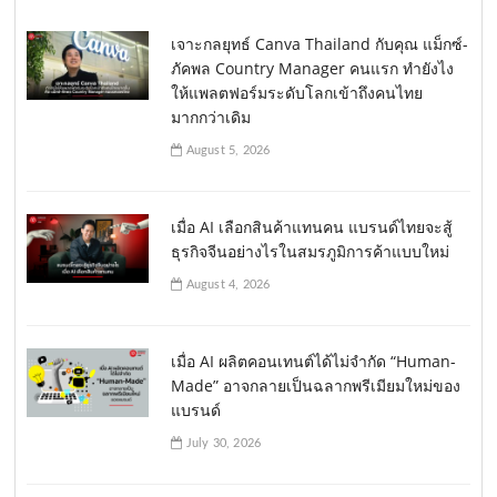
เจาะกลยุทธ์ Canva Thailand กับคุณ แม็กซ์-
ภัคพล Country Manager คนแรก ทำยังไง
ให้แพลตฟอร์มระดับโลกเข้าถึงคนไทย
มากกว่าเดิม
August 5, 2026
เมื่อ AI เลือกสินค้าแทนคน แบรนด์ไทยจะสู้
ธุรกิจจีนอย่างไรในสมรภูมิการค้าแบบใหม่
August 4, 2026
เมื่อ AI ผลิตคอนเทนต์ได้ไม่จำกัด “Human-
Made” อาจกลายเป็นฉลากพรีเมียมใหม่ของ
แบรนด์
July 30, 2026