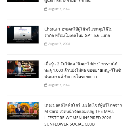
ศูนย์การค้าสยามพารากอน
August 7, 2026
ChatGPT อัพเดทให้ผู้ใช้ฟรีแชทคุยได้ไม่
จำกัด พร้อมโมเดลใหม่ GPT-5.6 Luna
August 7, 2026
เมื่อรุ่น 2 รับไม้ต่อ “นิตยาไก่ย่าง” พารายได้
ทะลุ 1,000 ล้านยังไม่พอ ขอขยายเมนู–รีโพซิ
ชันแบรนด์ รับการโตระยะยาว
August 7, 2026
เดอะมอลล์ไลฟ์สโตร์ เผยอินไซต์ผู้บริโภคจาก
M Card เปิดหน้าจัดแคมเปญ THE MALL
LIFESTORE WOMEN INSPIRED 2026
SUNFLOWER SOCIAL CLUB