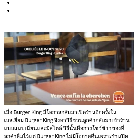
เมื่อ Burger King มีโอกาสกลับมาเปิดร้านอีกครั้งใน
เบลเยียม Burger King จึงหาวิธีชวนลูกค้ากลับมาเข้าร้าน
แบบแนบเนียนและมีสไตล์ วิธีนั้นคือการโชว์ข้าวของที่
ลูกค้าลืมไว้แต่ Burger King ไม่มีโอกาสคืนเพราะร้านปิด