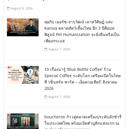
August 8, 2026
คุยกับ เมอร์ซ-จารุวัฒน์ เลาหวิศิษฏ์ แห่ง
Kaniva ตลาดสัตว์เลี้ยงไทย อีก 3 ปีคือบท
พิสูจน์ Pet Humanization จะยั่งยืนหรือเป็น
เพียงกระแส
August 7, 2026
10 เรื่องน่ารู้ ‘Blue Bottle Coffee’ ร้าน
Special Coffee ระดับโลก เตรียมเปิดในไทย
ที่ ‘เซ็นทรัล พาร์ค – เอ็มควอเทียร์’ สิงหาคม
2026
August 7, 2026
boucheron ก้าวสู่ตลาดเครื่องประดับลักชัวรี่
ในประเทศไทย พร้อมเปิดตัวบูติกแห่งแรก ณ