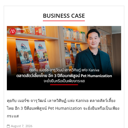
BUSINESS CASE
คุยกับ เมอร์ซ-จารุวัฒน์ เลาหวิศิษฏ์ แห่ง Kaniva ตลาดสัตว์เลี้ยง
ไทย อีก 3 ปีคือบทพิสูจน์ Pet Humanization จะยั่งยืนหรือเป็นเพียง
กระแส
August 7, 2026