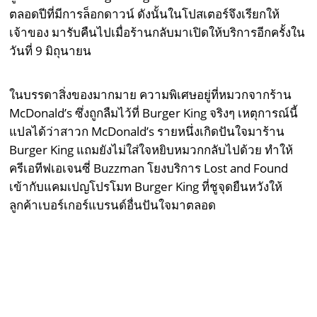
ตลอดปีที่มีการล็อกดาวน์ ดังนั้นในโปสเตอร์จึงเรียกให้
เจ้าของ มารับคืนไปเมื่อร้านกลับมาเปิดให้บริการอีกครั้งใน
วันที่ 9 มิถุนายน
ในบรรดาสิ่งของมากมาย ความพิเศษอยู่ที่หมวกจากร้าน
McDonald’s ซึ่งถูกลืมไว้ที่ Burger King จริงๆ เหตุการณ์นี้
แปลได้ว่าสาวก McDonald’s รายหนึ่งเกิดปันใจมาร้าน
Burger King แถมยังไม่ใส่ใจหยิบหมวกกลับไปด้วย ทำให้
ครีเอทีฟเอเจนซี่ Buzzman โยงบริการ Lost and Found
เข้ากับแคมเปญโปรโมท Burger King ที่ชูจุดยืนหวังให้
ลูกค้าเบอร์เกอร์แบรนด์อื่นปันใจมาตลอด