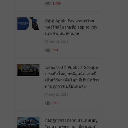
1,439
มีลุ้น! Apple Pay อาจมาไทย
หลังโผล่ในรายชื่อ Tap to Pay
แตะจ่ายบน iPhone
July 21, 2026
804
ฉลอง 100 ปี Publicis Groupe
อย่างยิ่งใหญ่ บทพิสูจน์เอเจนซี่
เน็ทเวิร์คระดับโลก ที่เติบโตก้าว
ผ่านทุกการเปลี่ยนแปลง
July 22, 2026
392
ถอดสูตรการตลาด ผ่าแคมเปญ
“ทุกความพยายาม…มีค่าเสมอ”