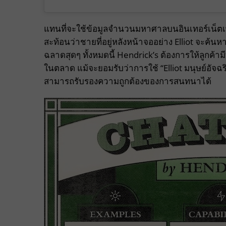
แทนที่จะใช้ข้อมูลจำนวนมหาศาลบนอินเทอร์เน็ต
สะท้อนว่าชายที่อยู่หลังหน้าจออย่าง Elliot จะค
ฉลาดสุดๆ ทั้งหมดนี้ Hendrick’s ต้องการให้ลูกค้าม
ในตลาด แม้จะยอมรับว่าการใช้ “Elliot มนุษย์อัจฉร
สามารถรับรองความถูกต้องของการสนทนาได้