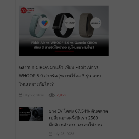
Garmin CIRQA มาแล้ว เทียบ Fitbit Air vs
WHOOP 5.0 สายรัดสุขภาพไร้จอ 3 รุ่น แบบ
ไหนเหมาะกับใคร?
2,053
July 22, 2026
ยาง EV โตพุ่ง 67.54% ดันตลาด
เปลี่ยนยางครึ่งปีแรก 2569
คึกคัก หลังครบวงรอบใช้งาน
July 28, 2026