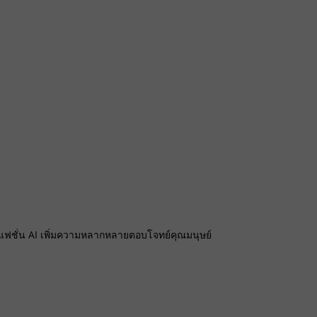
แฟชั่น AI เพิ่มความหลากหลายตอบโจทย์คุณมนุษย์