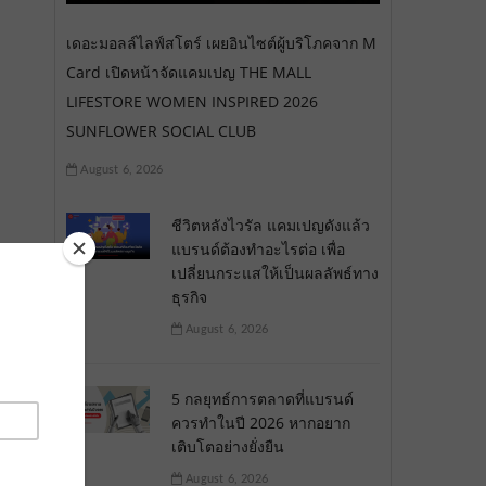
เดอะมอลล์ไลฟ์สโตร์ เผยอินไซต์ผู้บริโภคจาก M
Card เปิดหน้าจัดแคมเปญ THE MALL
LIFESTORE WOMEN INSPIRED 2026
SUNFLOWER SOCIAL CLUB
August 6, 2026
ชีวิตหลังไวรัล แคมเปญดังแล้ว
แบรนด์ต้องทำอะไรต่อ เพื่อ
เปลี่ยนกระแสให้เป็นผลลัพธ์ทาง
ธุรกิจ
August 6, 2026
5 กลยุทธ์การตลาดที่แบรนด์
ควรทำในปี 2026 หากอยาก
เติบโตอย่างยั่งยืน
August 6, 2026