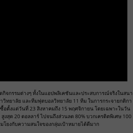
รจัดกิจกรรมต่างๆ ทั้งในแอปพลิเคชันและประสบการณ์จริงในสน
ีฬาวิทยาลัย และทีมฟุตบอลวิทยาลัย 11 ทีม ในการกระจายกติกา
งซื้อตั้งแต่วันที่ 23 สิงหาคมถึง 15 พฤศจิกายน โดยเฉพาะในวัน
30% สูงสุด 20 ดอลลาร์ ไปจนถึงส่วนลด 80% บวกเครดิตพิเศษ 100
ื่อมโยงกับความสนใจของกลุ่มเป้าหมายได้ดีมาก