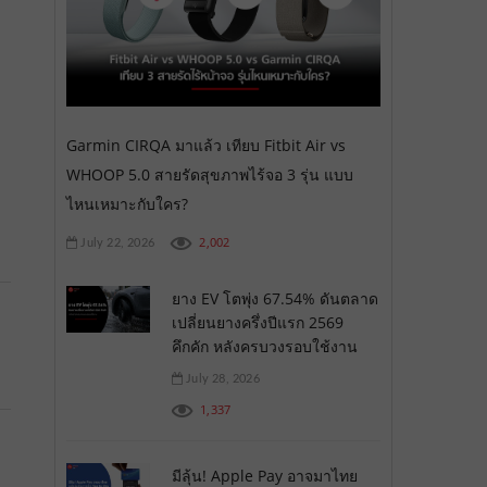
Garmin CIRQA มาแล้ว เทียบ Fitbit Air vs
WHOOP 5.0 สายรัดสุขภาพไร้จอ 3 รุ่น แบบ
ไหนเหมาะกับใคร?
2,002
July 22, 2026
ยาง EV โตพุ่ง 67.54% ดันตลาด
เปลี่ยนยางครึ่งปีแรก 2569
คึกคัก หลังครบวงรอบใช้งาน
July 28, 2026
1,337
มีลุ้น! Apple Pay อาจมาไทย