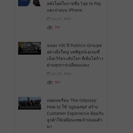
หลังโผล่ในรายชื่อ Tap to Pay
แตะจ่ายบน iPhone
July 21, 2026
795
ฉลอง 100 ปี Publicis Groupe
อย่างยิ่งใหญ่ บทพิสูจน์เอเจนซี่
เน็ทเวิร์คระดับโลก ที่เติบโตก้าว
ผ่านทุกการเปลี่ยนแปลง
July 22, 2026
387
ถอดบทเรียน ‘The Odyssey’
How to ใช้ ‘กฎของซุส’ สร้าง
Customer Experience ต้อนรับ
ลูกค้าให้เหมือนเทพเจ้าปลอมตัว
มา