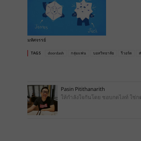
มหัศจรรย์
TAGS
doordash
กลุ่มแฟน
บอลวิทยาลัย
รีวอร์ด
ส
Pasin Pitithanarith
ให้กำลังใจกันโดย ชอบกดไลท์ ใช่ก