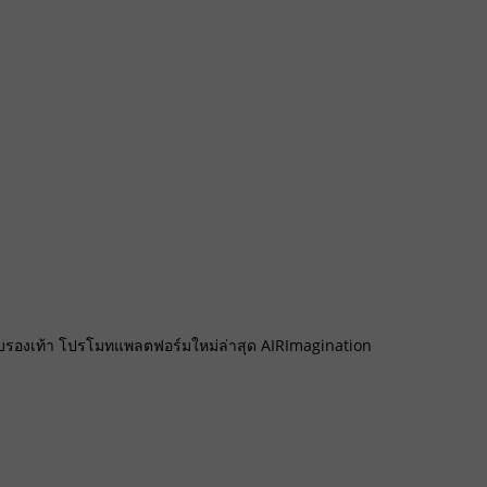
บบรองเท้า โปรโมทแพลตฟอร์มใหม่ล่าสุด AIRImagination