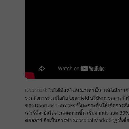
DoorDash ไม่ได้มีแค่โฆษณาเท่านั้น แต่ยังมีกา
รวมถึงการร่วมมือกับ Learfield บริษัทการตลาดก
ของ DoorDash Streaks ซึ่งจะกระตุ้นให้เกิดการสั่
เสาร์ที่จะยิ่งได้ส่วนลดมากขึ้น เริ่มจากส่วนลด 
ดอลลาร์ ถือเป็นการทำ Seasonal Marketing ที่เช