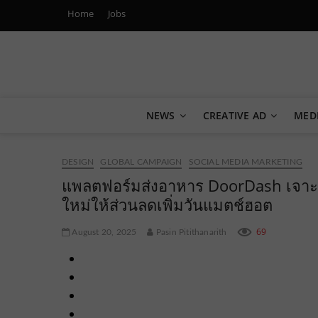
Home
Jobs
Marketing Oops!
DIGITAL | CREATIVE | ADVERTISING | CAMPAIGN | STRA
NEWS
CREATIVE AD
MED
DESIGN
GLOBAL CAMPAIGN
SOCIAL MEDIA MARKETING
แพลตฟอร์มส่งอาหาร DoorDash เจาะก
ใหม่ให้ส่วนลดเพิ่มวันแมตช์ฮอต
69
August 20, 2025
Pasin Pitithanarith