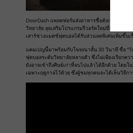
DoorDash แพลตฟอร์มส่งอาหารชื่อดังเพิ่งเปิดตั
วิทยาลัย ลุยเสริมโปรแกรมรีวอร์ดใหม่ที่จะทำให้ลูก
เสาร์ช่วงแมตช์ฟุตบอลได้รับส่วนลดพิเศษเพิ่มขึ้นเร
แคมเปญนี้มาพร้อมกับโฆษณาสั้น 30 วินาที ชื่อ “
ฟุตบอลระดับวิทยาลัยหลายตัว ซึ่งไม่เพียงเรียกควา
ยังอาจเข้าถึงศิษย์เก่าที่จบไปแล้วได้อีกด้วย 
เฉพาะฤดูกาลไว้ด้วย ซึ่งผู้ชมทุกคนจะได้เห็นวิธีการร