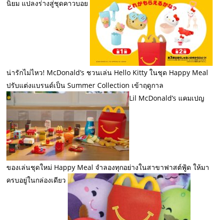
นิยม แปลงร่างสู่ชุดคาวบอย
น่ารักไม่ไหว! McDonald’s ชวนเล่น Hello Kitty ในชุด Happy Meal
ปรับแต่งแบรนด์เป็น Summer Collection เข้าฤดูกาล
Lil McDonald’s แคมเปญ
ของเล่นชุดใหม่ Happy Meal จำลองทุกอย่างในสาขาฟาสต์ฟู้ด ให้มา
ครบอยู่ในกล่องเดียว