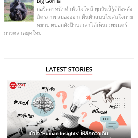
Big Gorilla
กอริลลาหน้าดำหัวใจโพนี ทุกวันนี้รู้ดีถึงพลัง
มิตรภาพ สมองอยากตื่นตัวแบบไม่สนใจกาย
หยาบ ตบอกดังป๊าบเวลาได้เห็นเวทมนตร์
การตลาดยุคใหม่
LATEST STORIES