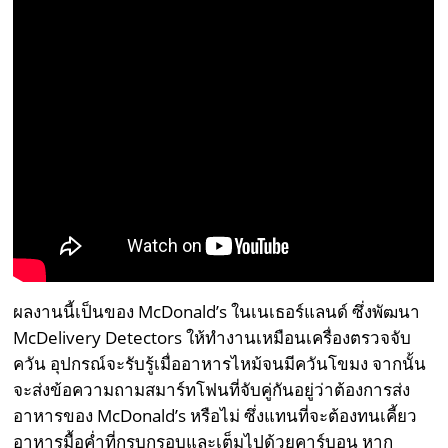
ผลงานนี้เป็นของ McDonald’s ในเนเธอร์แลนด์ ซึ่งพัฒนา
McDelivery Detectors ให้ทำงานเหมือนเครื่องตรวจจับ
ควัน อุปกรณ์จะรับรู้เมื่ออาหารไหม้จนมีควันโขมง จากนั้น
จะส่งข้อความถามสมาร์ทโฟนที่จับคู่กันอยู่ว่าต้องการส่ง
อาหารของ McDonald’s หรือไม่ ซึ่งแทนที่จะต้องทนเคี้ยว
อาหารมื้อค่ำที่กรุบกรอบและเต็มไปด้วยคาร์บอน หาก