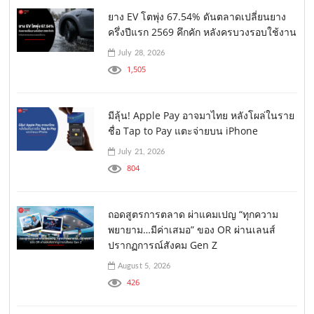
ยาง EV โตพุ่ง 67.54% ดันตลาดเปลี่ยนยาง
ครึ่งปีแรก 2569 คึกคัก หลังครบวงรอบใช้งาน
July 28, 2026
1,505
มีลุ้น! Apple Pay อาจมาไทย หลังโผล่ในราย
ชื่อ Tap to Pay แตะจ่ายบน iPhone
July 21, 2026
804
ถอดสูตรการตลาด ผ่าแคมเปญ “ทุกความ
พยายาม…มีค่าเสมอ” ของ OR ผ่านเลนส์
ปรากฏการณ์สังคม Gen Z
August 5, 2026
426