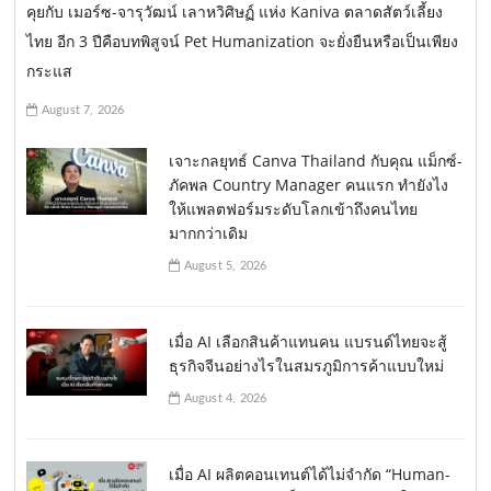
คุยกับ เมอร์ซ-จารุวัฒน์ เลาหวิศิษฏ์ แห่ง Kaniva ตลาดสัตว์เลี้ยง
ไทย อีก 3 ปีคือบทพิสูจน์ Pet Humanization จะยั่งยืนหรือเป็นเพียง
กระแส
August 7, 2026
เจาะกลยุทธ์ Canva Thailand กับคุณ แม็กซ์-
ภัคพล Country Manager คนแรก ทำยังไง
ให้แพลตฟอร์มระดับโลกเข้าถึงคนไทย
มากกว่าเดิม
August 5, 2026
เมื่อ AI เลือกสินค้าแทนคน แบรนด์ไทยจะสู้
ธุรกิจจีนอย่างไรในสมรภูมิการค้าแบบใหม่
August 4, 2026
เมื่อ AI ผลิตคอนเทนต์ได้ไม่จำกัด “Human-