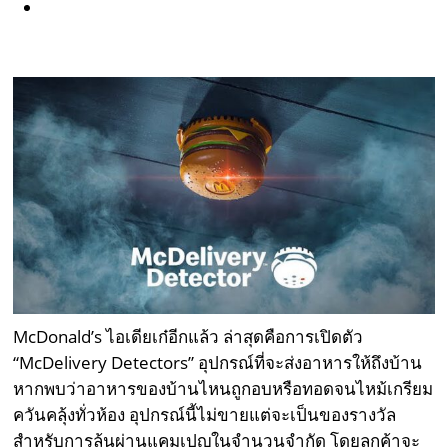
McDonald’s ไอเดียเก๋อีกแล้ว ล่าสุดคือการเปิดตัว
“McDelivery Detectors” อุปกรณ์ที่จะส่งอาหารให้ถึงบ้าน
หากพบว่าอาหารของบ้านไหนถูกอบหรือทอดจนไหม้เกรียม
ควันคลุ้งทั่วห้อง อุปกรณ์นี้ไม่ขายแต่จะเป็นของรางวัล
สำหรับการลุ้นผ่านแคมเปญในจำนวนจำกัด โดยลูกค้าจะ