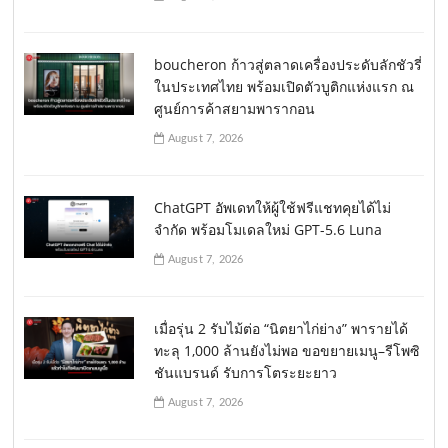
boucheron ก้าวสู่ตลาดเครื่องประดับลักชัวรี่
ในประเทศไทย พร้อมเปิดตัวบูติกแห่งแรก ณ
ศูนย์การค้าสยามพารากอน
August 7, 2026
ChatGPT อัพเดทให้ผู้ใช้ฟรีแชทคุยได้ไม่
จำกัด พร้อมโมเดลใหม่ GPT-5.6 Luna
August 7, 2026
เมื่อรุ่น 2 รับไม้ต่อ “นิตยาไก่ย่าง” พารายได้
ทะลุ 1,000 ล้านยังไม่พอ ขอขยายเมนู–รีโพซิ
ชันแบรนด์ รับการโตระยะยาว
August 7, 2026