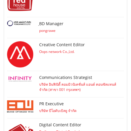
ฺBD Manager
pongrawe
Creative Content Editor
Oops network Co.,Ltd.
Communications Strategist
บริษัท อินฟินิตี้ คอมมิวนิเคชั่นส์ แอนด์ คอนซัลแทนส์
จำกัด (สาขา 001 กรุงเทพฯ)
PR Executive
บริษัท บีโอดับเบิลยู จำกัด
Digital Content Editor