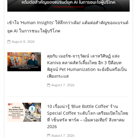
เข้าใจ ‘Human Insights’ ให้ลึกกว่าเดิม! แต้มต่อสำคัญของแบรนด์
ยุค AI ในการชนะใจผู้บริโภค
August 8, 2026
คุยกับ เมอร์ซ-จารุวัฒน์ เลาหวิศิษฏ์ แห่ง
Kaniva ตลาดสัตว์เลี้ยงไทย อีก 3 ปีคือบท
พิสูจน์ Pet Humanization จะยั่งยืนหรือเป็น
เพียงกระแส
August 7, 2026
10 เรื่องน่ารู้ ‘Blue Bottle Coffee’ ร้าน
Special Coffee ระดับโลก เตรียมเปิดในไทย
ที่ ‘เซ็นทรัล พาร์ค – เอ็มควอเทียร์’ สิงหาคม
2026
August 7, 2026