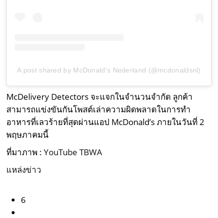
A post shared by McDonald's Nederland (@mcdonaldsnl)
McDelivery Detectors จะแจกในจำนวนจำกัด ลูกค้า
สามารถแข่งขันกันโพสต์เล่าความผิดพลาดในการทำ
อาหารที่เลวร้ายที่สุดผ่านแอป McDonald’s ภายในวันที่ 2
พฤษภาคมนี้
ที่มาภาพ :
YouTube TBWA
แหล่งข่าว
6