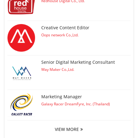
Redhouse Digital Co., Ltd.
Creative Content Editor
Oops network Co.,Ltd.
Senior Digital Marketing Consultant
Way Maker Co.,Ltd.
Marketing Manager
Galaxy Racer DreamFyre, Inc. (Thailand)
VIEW MORE