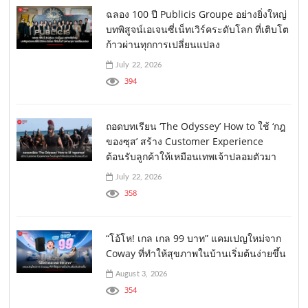
ฉลอง 100 ปี Publicis Groupe อย่างยิ่งใหญ่
บทพิสูจน์เอเจนซี่เน็ทเวิร์คระดับโลก ที่เติบโต
ก้าวผ่านทุกการเปลี่ยนแปลง
July 22, 2026
394
ถอดบทเรียน ‘The Odyssey’ How to ใช้ ‘กฎ
ของซุส’ สร้าง Customer Experience
ต้อนรับลูกค้าให้เหมือนเทพเจ้าปลอมตัวมา
July 22, 2026
358
“โอ้โห! เกล เกล 99 บาท” แคมเปญใหม่จาก
Coway ที่ทำให้สุขภาพในบ้านเริ่มต้นง่ายขึ้น
August 3, 2026
354