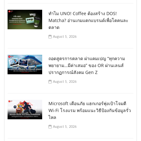
ทำไม UNO! Coffee ต้องสร้าง DOS!
Matcha? อ่านเกมแตกแบรนด์เพื่อโตคนละ
ตลาด
August 5, 2026
ถอดสูตรการตลาด ผ่าแคมเปญ “ทุกความ
พยายาม…มีค่าเสมอ” ของ OR ผ่านเลนส์
ปรากฏการณ์สังคม Gen Z
August 5, 2026
Microsoft เตือนภัย แฮกเกอร์พุ่งเป้าโจมตี
Wi-Fi โรงแรม พร้อมแนะวิธีป้องกันข้อมูลรั่ว
ไหล
August 5, 2026