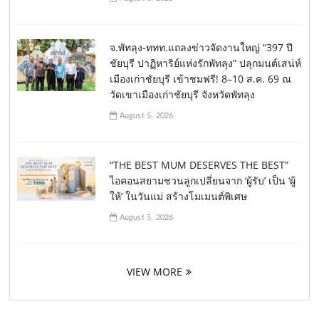
จ.พัทลุง-ททท.แถลงข่าวจัดงานใหญ่ “397 ปี
ชัยบุรี ปาฏิหาริย์แห่งรักพัทลุง” ปลุกมนต์เสน่ห์
เมืองเก่าชัยบุรี เข้าชมฟรี! 8–10 ส.ค. 69 ณ
วัดเขาเมืองเก่าชัยบุรี จังหวัดพัทลุง
August 5, 2026
“THE BEST MUM DESERVES THE BEST”
ไอคอนสยามชวนลูกเปลี่ยนจาก ‘ผู้รับ’ เป็น ‘ผู้
ให้’ ในวันแม่ สร้างโมเมนต์พิเศษ
August 5, 2026
VIEW MORE