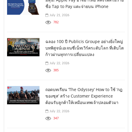
ชื่อ Tap to Pay แตะจ่ายบน iPhone
July 21, 2026
782
ฉลอง 100 ปี Publicis Groupe อย่างยิ่งใหญ่
บทพิสูจน์เอเจนซี่เน็ทเวิร์คระดับโลก ที่เติบโต
ก้าวผ่านทุกการเปลี่ยนแปลง
July 22, 2026
385
ถอดบทเรียน ‘The Odyssey’ How to ใช้ ‘กฎ
ของซุส’ สร้าง Customer Experience
ต้อนรับลูกค้าให้เหมือนเทพเจ้าปลอมตัวมา
July 22, 2026
347