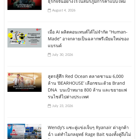
ธุรกิจจีนอย่างไรในสมรภูมิการค้าแบบใหม่
August 4, 2026
เมื่อ AI ผลิตคอนเทนต์ได้ไม่จำกัด “Human-
Made” อาจกลายเป็นฉลากพรีเมียมใหม่ของ
แบรนด์
July 30, 2026
สูตรสู้ศึก Red Ocean ตลาดชานม 6,000
ล้าน ‘BEARHOUSE’ เลือกชนะด้วย Brand
DNA บนเป้าหมาย 800 ล้าน และขยายแฟ
รนไชส์ไปต่างประเทศ
July 23, 2026
Wendy’s แซะคู่แข่งเจ็บๆ Ryanair ด่าลูกค้า
ฉ่ำ แต่ทำไมกลยุทธ์ Rage Bait ของทั้งคู่ถึงไม่