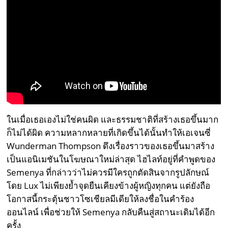
ในเมื่อเธอเองไม่ใช่คนผิด และธรรมชาติที่สร้างเธอขึ้นมาก
ก็ไม่ได้ผิด ความหลากหลายที่เกิดขึ้นได้นั้นทำให้เอเจนซี่
Wunderman Thompson ดึงเรื่องราวของเธอขึ้นมาสร้าง
เป็นแอนิเมชันในโฆษณาใหม่ล่าสุด ไฮไลท์อยู่ที่คำพูดของ
Semenya ที่กล่าวว่าไม่ควรมีใครถูกตัดสินจากรูปลักษณ์
โดย Lux ไม่เพียงย้ำจุดยืนเคียงข้างผู้หญิงทุกคน แต่ยังถือ
โอกาสนี้กระตุ้นชาวโซเชียลมีเดียให้ลงชื่อในคำร้อง
ออนไลน์ เพื่อช่วยให้ Semenya กลับคืนสู่สถานะเดิมได้อีก
ครั้ง