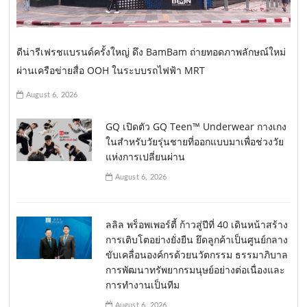
ดีน่ารีเฟรชแบรนด์ครั้งใหญ่ ดึง BamBam ถ่ายทอดภาพลักษณ์ใหม่
ผ่านเครือข่ายสื่อ OOH ในระบบรถไฟฟ้า MRT
August 6, 2026
GQ เปิดตัว GQ Teen™ Underwear กางเกง
ในสำหรับวัยรุ่นชายที่ออกแบบมาเพื่อช่วงวัย
แห่งการเปลี่ยนผ่าน
August 6, 2026
ลลิล พร็อพเพอร์ตี้ ก้าวสู่ปีที่ 40 เดินหน้าสร้าง
การเติบโตอย่างยั่งยืน ยึดลูกค้าเป็นศูนย์กลาง
ขับเคลื่อนองค์กรด้วยนวัตกรรม ธรรมาภิบาล
การพัฒนาทรัพยากรมนุษย์อย่างต่อเนื่องและ
การทำงานเป็นทีม
August 6, 2026