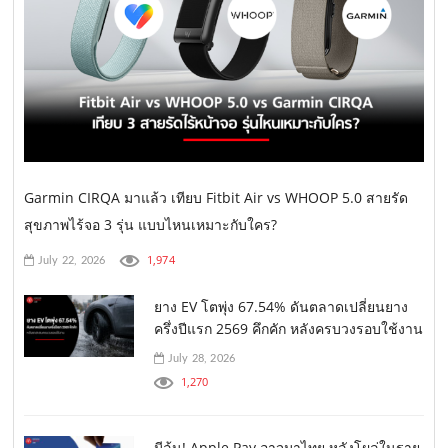
Garmin CIRQA มาแล้ว เทียบ Fitbit Air vs WHOOP 5.0 สายรัด
สุขภาพไร้จอ 3 รุ่น แบบไหนเหมาะกับใคร?
1,974
July 22, 2026
ยาง EV โตพุ่ง 67.54% ดันตลาดเปลี่ยนยาง
ครึ่งปีแรก 2569 คึกคัก หลังครบวงรอบใช้งาน
July 28, 2026
1,270
มีลุ้น! Apple Pay อาจมาไทย หลังโผล่ในราย