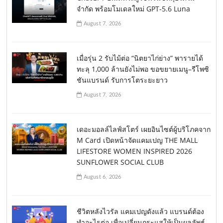
จำกัด พร้อมโมเดลใหม่ GPT-5.6 Luna
August 7, 2026
เมื่อรุ่น 2 รับไม้ต่อ “นิตยาไก่ย่าง” พารายได้
ทะลุ 1,000 ล้านยังไม่พอ ขอขยายเมนู–รีโพซิ
ชันแบรนด์ รับการโตระยะยาว
August 7, 2026
เดอะมอลล์ไลฟ์สโตร์ เผยอินไซต์ผู้บริโภคจาก
M Card เปิดหน้าจัดแคมเปญ THE MALL
LIFESTORE WOMEN INSPIRED 2026
SUNFLOWER SOCIAL CLUB
August 6, 2026
ชีวิตหลังไวรัล แคมเปญดังแล้ว แบรนด์ต้อง
ทำอะไรต่อ เพื่อเปลี่ยนกระแสให้เป็นผลลัพธ์