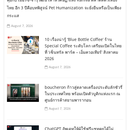
ไทย อีก 3 ปีคือบทพิสูจน์ Pet Humanization จะยั่งยืนหรือเป็นเพียง
กระแส
August 7, 2026
10 เรื่องน่ารู้ ‘Blue Bottle Coffee’ ร้าน
Special Coffee ระดับโลก เตรียมเปิดในไทย
ที่ ‘เซ็นทรัล พาร์ค – เอ็มควอเทียร์’ สิงหาคม
2026
August 7, 2026
boucheron ก้าวสู่ตลาดเครื่องประดับลักชัวรี่
ในประเทศไทย พร้อมเปิดตัวบูติกแห่งแรก ณ
ศูนย์การค้าสยามพารากอน
August 7, 2026
ChatGPT อัพเดทให้ผู้ใช้ฟรีแชทคุยได้ไม่