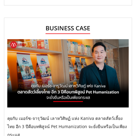
BUSINESS CASE
คุยกับ เมอร์ซ-จารุวัฒน์ เลาหวิศิษฏ์ แห่ง Kaniva ตลาดสัตว์เลี้ยง
ไทย อีก 3 ปีคือบทพิสูจน์ Pet Humanization จะยั่งยืนหรือเป็นเพียง
กระแส