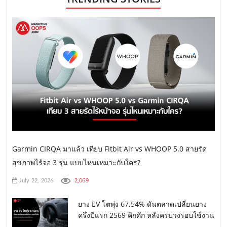
Garmin CIRQA มาแล้ว เทียบ Fitbit Air vs WHOOP 5.0 สายรัด
สุขภาพไร้จอ 3 รุ่น แบบไหนเหมาะกับใคร?
2,069
July 22, 2026
ยาง EV โตพุ่ง 67.54% ดันตลาดเปลี่ยนยาง
ครึ่งปีแรก 2569 คึกคัก หลังครบวงรอบใช้งาน