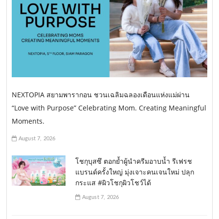
NEXTOPIA สยามพารากอน ชวนเฉลิมฉลองเดือนแห่งแม่ผ่าน
“Love with Purpose” Celebrating Mom. Creating Meaningful
Moments.
August 7, 2026
โชกุบุสซึ ตอกย้ำผู้นำครีมอาบน้ำ รีเฟรช
แบรนด์ครั้งใหญ่ มุ่งเจาะคนเจนใหม่ ปลุก
กระแส #ผิวโชกุผิวโชว์ได้
August 7, 2026