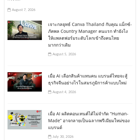
August 7, 2026
เจาะกลยุทธ์ Canva Thailand กับคุณ แม็กซ์-
ภัคพล Country Manager คนแรก ทำยังไง
ให้แพลตฟอร์มระดับโลกเข้าถึงคนไทย
มากกว่าเดิม
August 5, 2026
เมื่อ AI เลือกสินค้าแทนคน แบรนด์ไทยจะสู้
ธุรกิจจีนอย่างไรในสมรภูมิการค้าแบบใหม่
August 4, 2026
เมื่อ AI ผลิตคอนเทนต์ได้ไม่จำกัด “Human-
Made” อาจกลายเป็นฉลากพรีเมียมใหม่ของ
แบรนด์
July 30, 2026