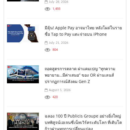
July 28, 2026
1,493
มีลุ้น! Apple Pay อาจมาไทย หลังโผล่ในราย
ชื่อ Tap to Pay แตะจ่ายบน iPhone
July 21, 2026
804
ถอดสูตรการตลาด ผ่าแคมเปญ “ทุกความ
พยายาม…มีค่าเสมอ” ของ OR ผ่านเลนส์
ปรากฏการณ์สังคม Gen Z
August 5, 2026
420
ฉลอง 100 ปี Publicis Groupe อย่างยิ่งใหญ่
บทพิสูจน์เอเจนซี่เน็ทเวิร์คระดับโลก ที่เติบโต
ก้าวผ่านทุกการเปลี่ยนแปลง