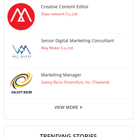
Creative Content Editor
Oops network Co.,Ltd.
Senior Digital Marketing Consultant
Way Maker Co.,Ltd.
Marketing Manager
Galaxy Racer DreamFyre, Inc. (Thailand)
VIEW MORE
TRENDING STORIES