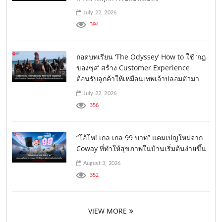
July 22, 2026
394
ถอดบทเรียน ‘The Odyssey’ How to ใช้ ‘กฎ
ของซุส’ สร้าง Customer Experience
ต้อนรับลูกค้าให้เหมือนเทพเจ้าปลอมตัวมา
July 22, 2026
356
“โอ้โห! เกล เกล 99 บาท” แคมเปญใหม่จาก
Coway ที่ทำให้สุขภาพในบ้านเริ่มต้นง่ายขึ้น
August 3, 2026
352
VIEW MORE