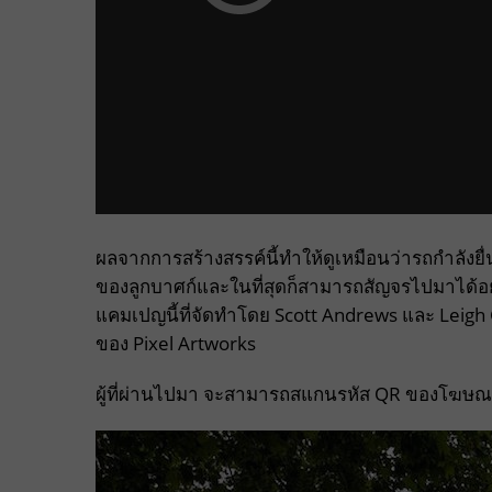
ผลจากการสร้างสรรค์นี้ทำให้ดูเหมือนว่ารถกำลังยื
ของลูกบาศก์และในที่สุดก็สามารถสัญจรไปมาได้อย่
แคมเปญนี้ที่จัดทำโดย Scott Andrews และ Lei
ของ Pixel Artworks
ผู้ที่ผ่านไปมา จะสามารถสแกนรหัส QR ของโฆษณา