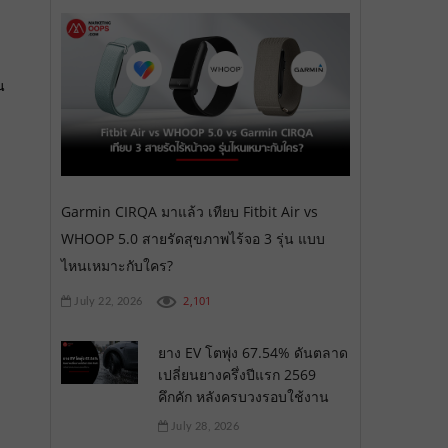
น
Garmin CIRQA มาแล้ว เทียบ Fitbit Air vs
WHOOP 5.0 สายรัดสุขภาพไร้จอ 3 รุ่น แบบ
ไหนเหมาะกับใคร?
2,101
July 22, 2026
ยาง EV โตพุ่ง 67.54% ดันตลาด
เปลี่ยนยางครึ่งปีแรก 2569
คึกคัก หลังครบวงรอบใช้งาน
July 28, 2026