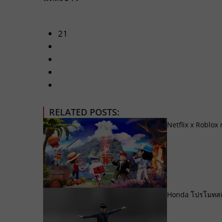
21
RELATED POSTS:
Netflix x Roblox
Honda โปรโมทสกู๊