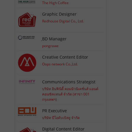
The High Coffee
Graphic Designer
Redhouse Digital Co., Ltd.
ฺBD Manager
pongrawe
Creative Content Editor
Oops network Co.,Ltd.
Communications Strategist
บริษัท อินฟินิตี้ คอมมิวนิเคชั่นส์ แอนด์
คอนซัลแทนส์ จำกัด (สาขา 001
กรุงเทพฯ)
PR Executive
บริษัท บีโอดับเบิลยู จำกัด
Digital Content Editor