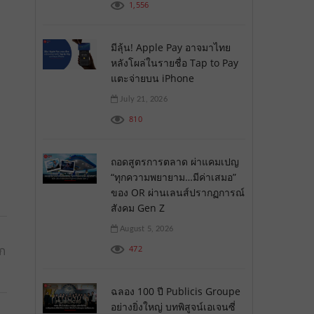
1,556
มีลุ้น! Apple Pay อาจมาไทย
หลังโผล่ในรายชื่อ Tap to Pay
แตะจ่ายบน iPhone
July 21, 2026
810
ถอดสูตรการตลาด ผ่าแคมเปญ
“ทุกความพยายาม…มีค่าเสมอ”
ของ OR ผ่านเลนส์ปรากฏการณ์
สังคม Gen Z
August 5, 2026
อก
472
ฉลอง 100 ปี Publicis Groupe
อย่างยิ่งใหญ่ บทพิสูจน์เอเจนซี่