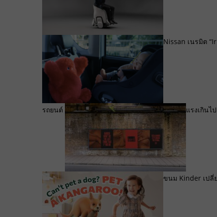
Nissan เนรมิต “Ir
รถยนต์
แรงเกินไป
ขนม Kinder เปลี่ย