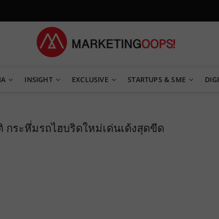
TEGY
IA
INSIGHT
EXCLUSIVE
STARTUPS & SME
DIGI
กระหึ่มรถไฮบริดใหม่เด่นเด้งสุดขีด