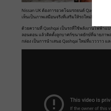
Nissan UK ต้องการอวดโฉมรถยนต์ Qashqai รุ่นใหม
เห็นเป็นภาพเสมือนจริงที่เสริมให้รถใหม่ยิ่งโดดเด
ด้วยความที่ Qashqai เป็นรถที่ใช้พลังงานไฟฟ้าแบบ
ลอนดอน แล้วติดตั้งลูกบาศก์ขนาดยักษ์ที่ฉายภาพลว
กล่อง เป็นการนำเสนอ Qashqai ใหม่ที่แวววาว และแ