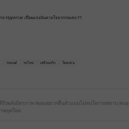
รถ Hypercar เปี่ยมแรงบันดาลใจจากรถแข่ง F1
k
รถยนต์
รถใหม่
เสมือนจริง
โดดเด่น
้รู้ดีถึงพลังมิตรภาพ สมองอยากตื่นตัวแบบไม่สนใจกายหยาบ ตบ
าดยุคใหม่