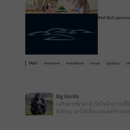
Red Bull ออกแบบ
TAGS
immersive
Installation
nissan
Qashqai
u
Big Gorilla
กอริลลาหน้าดำหัวใจโพนี ทุกวันนี
ดังป๊าบเวลาได้เห็นเวทมนตร์การตล