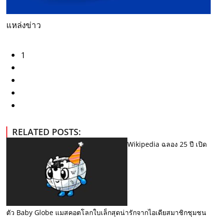
แหล่งข่าว
1
RELATED POSTS:
Wikipedia ฉลอง 25 ปี เปิด
ตัว Baby Globe แมสคอตโลกใบเล็กสุดน่ารักจากไอเดียสมาชิกชุมชน