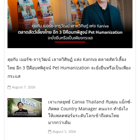
คุยกับ เมอร์ซ-จารุวัฒน์ เลาหวิศิษฏ์ แห่ง Kaniva ตลาดสัตว์เลี้ยง
ไทย อีก 3 ปีคือบทพิสูจน์ Pet Humanization จะยั่งยืนหรือเป็นเพียง
กระแส
August 7, 2026
เจาะกลยุทธ์ Canva Thailand กับคุณ แม็กซ์-
ภัคพล Country Manager คนแรก ทำยังไง
ให้แพลตฟอร์มระดับโลกเข้าถึงคนไทย
มากกว่าเดิม
August 5, 2026