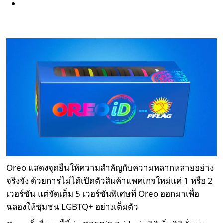
Oreo แสดงจุดยืนให้ความสำคัญกับความหลากหลายอย่าง
จริงจัง ด้วยการไม่ได้เปิดตัวสินค้าแพคเกจใหม่แค่ 1 หรือ 2
เวอร์ชัน แต่จัดเต็ม 5 เวอร์ชันพิเศษที่ Oreo ออกมาเพื่อ
ฉลองให้ชุมชน LGBTQ+ อย่างเต็มตัว