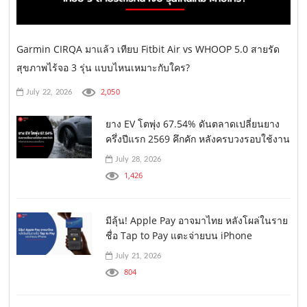
Garmin CIRQA มาแล้ว เทียบ Fitbit Air vs WHOOP 5.0 สายรัด
สุขภาพไร้จอ 3 รุ่น แบบไหนเหมาะกับใคร?
2,050
July 22, 2026
ยาง EV โตพุ่ง 67.54% ดันตลาดเปลี่ยนยาง
ครึ่งปีแรก 2569 คึกคัก หลังครบวงรอบใช้งาน
July 28, 2026
1,426
มีลุ้น! Apple Pay อาจมาไทย หลังโผล่ในราย
ชื่อ Tap to Pay แตะจ่ายบน iPhone
July 21, 2026
804