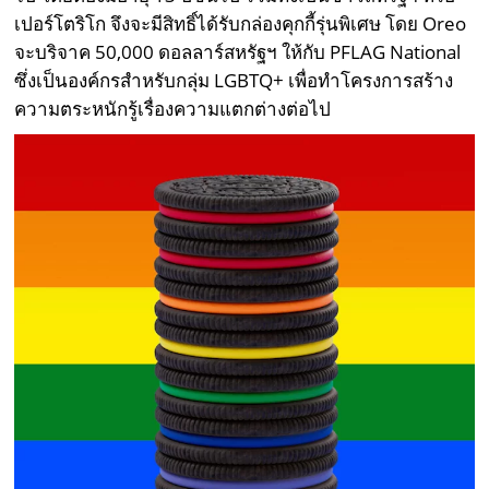
เปอร์โตริโก จึงจะมีสิทธิ์ได้รับกล่องคุกกี้รุ่นพิเศษ โดย Oreo
จะบริจาค 50,000 ดอลลาร์สหรัฐฯ ให้กับ PFLAG National
ซึ่งเป็นองค์กรสำหรับกลุ่ม LGBTQ+ เพื่อทำโครงการสร้าง
ความตระหนักรู้เรื่องความแตกต่างต่อไป