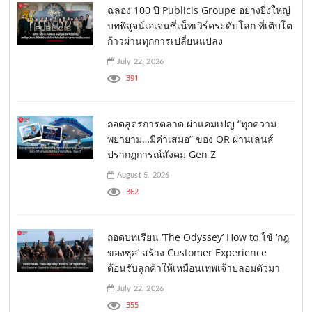
ฉลอง 100 ปี Publicis Groupe อย่างยิ่งใหญ่
บทพิสูจน์เอเจนซี่เน็ทเวิร์คระดับโลก ที่เติบโต
ก้าวผ่านทุกการเปลี่ยนแปลง
July 22, 2026
391
ถอดสูตรการตลาด ผ่าแคมเปญ “ทุกความ
พยายาม…มีค่าเสมอ” ของ OR ผ่านเลนส์
ปรากฏการณ์สังคม Gen Z
August 5, 2026
362
ถอดบทเรียน ‘The Odyssey’ How to ใช้ ‘กฎ
ของซุส’ สร้าง Customer Experience
ต้อนรับลูกค้าให้เหมือนเทพเจ้าปลอมตัวมา
July 22, 2026
355