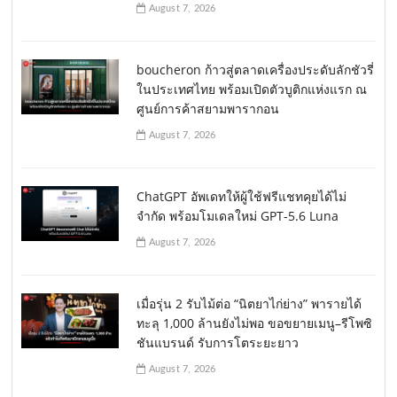
August 7, 2026
boucheron ก้าวสู่ตลาดเครื่องประดับลักชัวรี่
ในประเทศไทย พร้อมเปิดตัวบูติกแห่งแรก ณ
ศูนย์การค้าสยามพารากอน
August 7, 2026
ChatGPT อัพเดทให้ผู้ใช้ฟรีแชทคุยได้ไม่
จำกัด พร้อมโมเดลใหม่ GPT-5.6 Luna
August 7, 2026
เมื่อรุ่น 2 รับไม้ต่อ “นิตยาไก่ย่าง” พารายได้
ทะลุ 1,000 ล้านยังไม่พอ ขอขยายเมนู–รีโพซิ
ชันแบรนด์ รับการโตระยะยาว
August 7, 2026