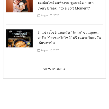
ตอบอินไซด์คนทำงาน ชูแนวคิด “Turn
Every Break into a Soft Moment”
August 7, 2026
ร้านข้าวโซอิ ฉลองรับ “วันแม่” ชวนคุณแม่
มารับ “ข้าวซอยไก่โซอิ” ฟรี เฉพาะวันแม่วัน
เดียวเท่านั้น
August 7, 2026
VIEW MORE