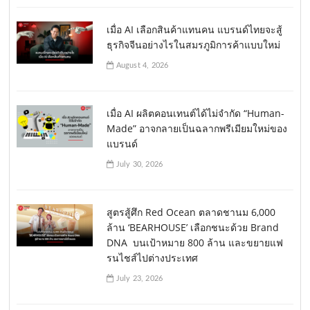
เมื่อ AI เลือกสินค้าแทนคน แบรนด์ไทยจะสู้
ธุรกิจจีนอย่างไรในสมรภูมิการค้าแบบใหม่
August 4, 2026
เมื่อ AI ผลิตคอนเทนต์ได้ไม่จำกัด “Human-
Made” อาจกลายเป็นฉลากพรีเมียมใหม่ของ
แบรนด์
July 30, 2026
สูตรสู้ศึก Red Ocean ตลาดชานม 6,000
ล้าน ‘BEARHOUSE’ เลือกชนะด้วย Brand
DNA บนเป้าหมาย 800 ล้าน และขยายแฟ
รนไชส์ไปต่างประเทศ
July 23, 2026