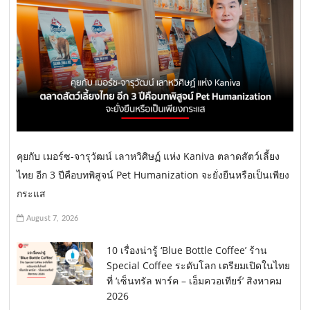
คุยกับ เมอร์ซ-จารุวัฒน์ เลาหวิศิษฏ์ แห่ง Kaniva ตลาดสัตว์เลี้ยง
ไทย อีก 3 ปีคือบทพิสูจน์ Pet Humanization จะยั่งยืนหรือเป็นเพียง
กระแส
August 7, 2026
10 เรื่องน่ารู้ ‘Blue Bottle Coffee’ ร้าน
Special Coffee ระดับโลก เตรียมเปิดในไทย
ที่ ‘เซ็นทรัล พาร์ค – เอ็มควอเทียร์’ สิงหาคม
2026