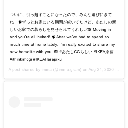
ついに、引っ越すことになったので、みんな遊びにきて
ね！🧠ずっとお家にいる期間が続いてたけど、あたしの新
しいお家での暮らしを見せられてうれしい🙈 Moving in
and you’re all invited! 🧠 After we’ve had to spend so
much time at home lately, I’m really excited to share my
new homelife with you. 🙈 #あたしCGらしい #IKEA原宿
#ithinkimcgi #IKEAHarajuku
A post shared by
imma
(@imma.gram) on
Aug 24, 2020 at 3:00pm PDT