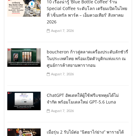
10 เรื่องน่ารู้ ‘Blue Bottle Coffee’ ร้าน
Special Coffee ระดับโลก เตรียมเปิดในไทย
ที่ ‘เซ็นทรัล พาร์ค – เอ็มควอเทียร์’ สิงหาคม
2026
August 7, 2026
boucheron ก้าวสู่ตลาดเครื่องประดับลักชัวรี่
ในประเทศไทย พร้อมเปิดตัวบูติกแห่งแรก ณ
ศูนย์การค้าสยามพารากอน
August 7, 2026
ChatGPT อัพเดทให้ผู้ใช้ฟรีแชทคุยได้ไม่
จำกัด พร้อมโมเดลใหม่ GPT-5.6 Luna
August 7, 2026
เมื่อรุ่น 2 รับไม้ต่อ “นิตยาไก่ย่าง” พารายได้