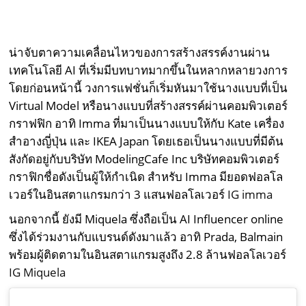
น่าจับตาความเคลื่อนไหวของการสร้างสรรค์งานผ่าน
เทคโนโลยี AI ที่เริ่มมีบทบาทมากขึ้นในหลากหลายวงการ
โดยก่อนหน้านี้ วงการแฟชั่นก็เริ่มหันมาใช้นางแบบที่เป็น
Virtual Model หรือนางแบบที่สร้างสรรค์ผ่านคอมพิวเตอร์
กราฟฟิก อาทิ Imma ที่มาเป็นนางแบบให้กับ Kate เครื่อง
สำอางญี่ปุ่น และ IKEA Japan โดยเธอเป็นนางแบบที่มีต้น
สังกัดอยู่กับบริษัท ModelingCafe Inc บริษัทคอมพิวเตอร์
กราฟิกชื่อดังเป็นผู้ให้กำเนิด สำหรับ Imma มียอดฟอลโล
เวอร์ในอินสตาแกรมกว่า 3 แสนฟอลโลเวอร์
IG imma
นอกจากนี้ ยังมี Miquela ซึ่งถือเป็น AI Influencer online
ซึ่งได้ร่วมงานกับแบรนด์ดังมาแล้ว อาทิ Prada, Balmain
พร้อมผู้ติดตามในอินสตาแกรมสูงถึง 2.8 ล้านฟอลโลเวอร์
IG Miquela