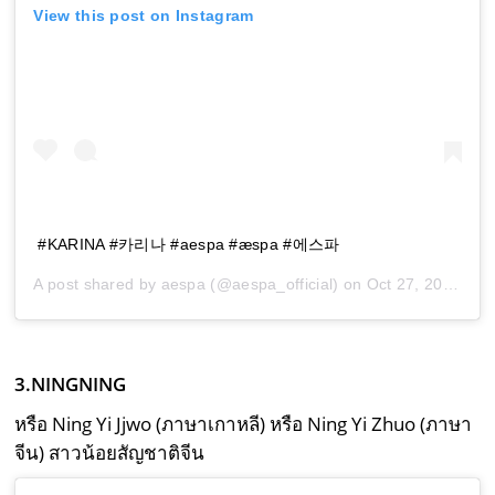
View this post on Instagram
#KARINA #카리나 #aespa #æspa #에스파
A post shared by
aespa
(@aespa_official) on
Oct 27, 2020 at 8:00am PDT
3.NINGNING
หรือ Ning Yi Jjwo (ภาษาเกาหลี) หรือ Ning Yi Zhuo (ภาษา
จีน) สาวน้อยสัญชาติจีน