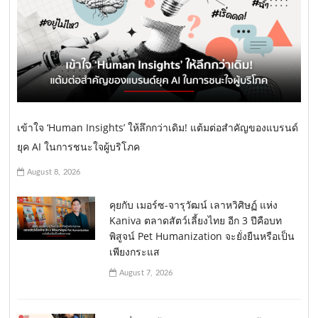
เข้าใจ ‘Human Insights’ ให้ลึกกว่าเดิม! แต้มต่อสำคัญของแบรนด์
ยุค AI ในการชนะใจผู้บริโภค
August 8, 2026
คุยกับ เมอร์ซ-จารุวัฒน์ เลาหวิศิษฏ์ แห่ง
Kaniva ตลาดสัตว์เลี้ยงไทย อีก 3 ปีคือบท
พิสูจน์ Pet Humanization จะยั่งยืนหรือเป็น
เพียงกระแส
August 7, 2026