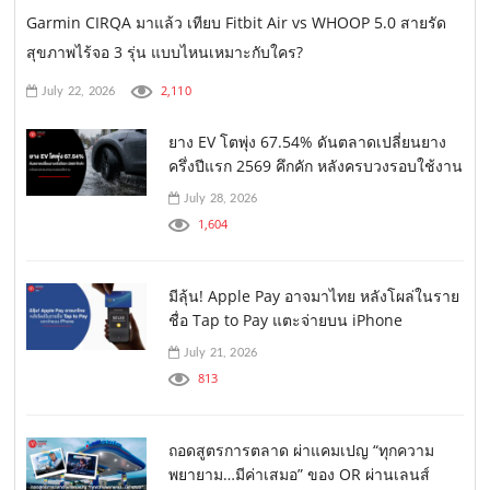
Garmin CIRQA มาแล้ว เทียบ Fitbit Air vs WHOOP 5.0 สายรัด
สุขภาพไร้จอ 3 รุ่น แบบไหนเหมาะกับใคร?
2,110
July 22, 2026
ยาง EV โตพุ่ง 67.54% ดันตลาดเปลี่ยนยาง
ครึ่งปีแรก 2569 คึกคัก หลังครบวงรอบใช้งาน
July 28, 2026
1,604
มีลุ้น! Apple Pay อาจมาไทย หลังโผล่ในราย
ชื่อ Tap to Pay แตะจ่ายบน iPhone
July 21, 2026
813
ถอดสูตรการตลาด ผ่าแคมเปญ “ทุกความ
พยายาม…มีค่าเสมอ” ของ OR ผ่านเลนส์