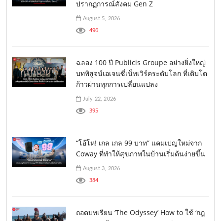
ปรากฏการณ์สังคม Gen Z
August 5, 2026
496
ฉลอง 100 ปี Publicis Groupe อย่างยิ่งใหญ่
บทพิสูจน์เอเจนซี่เน็ทเวิร์คระดับโลก ที่เติบโต
ก้าวผ่านทุกการเปลี่ยนแปลง
July 22, 2026
395
“โอ้โห! เกล เกล 99 บาท” แคมเปญใหม่จาก
Coway ที่ทำให้สุขภาพในบ้านเริ่มต้นง่ายขึ้น
August 3, 2026
384
ถอดบทเรียน ‘The Odyssey’ How to ใช้ ‘กฎ