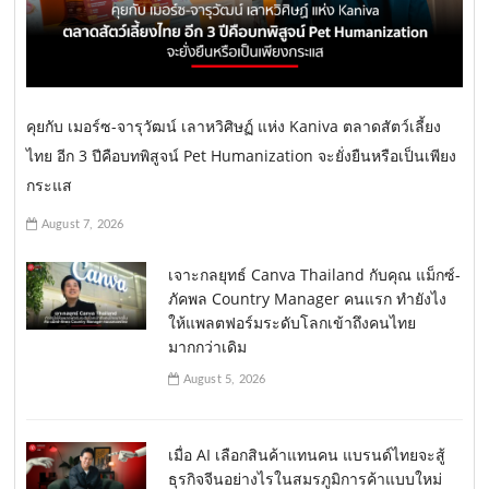
คุยกับ เมอร์ซ-จารุวัฒน์ เลาหวิศิษฏ์ แห่ง Kaniva ตลาดสัตว์เลี้ยง
ไทย อีก 3 ปีคือบทพิสูจน์ Pet Humanization จะยั่งยืนหรือเป็นเพียง
กระแส
August 7, 2026
เจาะกลยุทธ์ Canva Thailand กับคุณ แม็กซ์-
ภัคพล Country Manager คนแรก ทำยังไง
ให้แพลตฟอร์มระดับโลกเข้าถึงคนไทย
มากกว่าเดิม
August 5, 2026
เมื่อ AI เลือกสินค้าแทนคน แบรนด์ไทยจะสู้
ธุรกิจจีนอย่างไรในสมรภูมิการค้าแบบใหม่