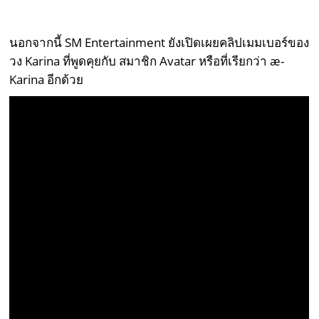
นอกจากนี้ SM Entertainment ยังเปิดเผยคลิปเมมเบอร์ของ
วง Karina ที่พูดคุยกับ สมาชิก Avatar หรือที่เรียกว่า æ-
Karina อีกด้วย