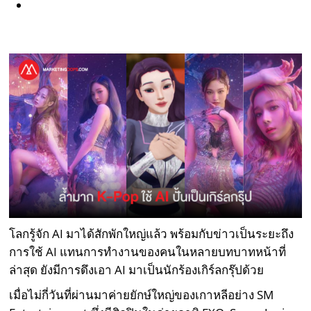
โลกรู้จัก AI มาได้สักพักใหญ่แล้ว พร้อมกับข่าวเป็นระยะถึง
การใช้ AI แทนการทำงานของคนในหลายบทบาทหน้าที่
ล่าสุด ยังมีการดึงเอา AI มาเป็นนักร้องเกิร์ลกรุ๊ปด้วย
เมื่อไม่กี่วันที่ผ่านมาค่ายยักษ์ใหญ่ของเกาหลีอย่าง SM