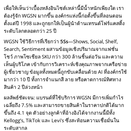
เพื่อให้เห็นว่าเบื้องหลังอินไซต์เหล่านี้มีน้ำหนักเพียงใด เรา
ต้องรู้จัก WGSN มากขึ้น องค์กรแห่งนี้ก่อตั้งขึ้นที่ลอนดอน
ตั้งแต่ปี 1998 และถูกยกให้เป็นผู้นำด้านเทรนด์โฟร์แคสติ้ง
ระดับโลกตลอดกว่า 25 ปี
WGSN ใช้วิธีการที่เรียกว่า
5Ss
—Shows, Social, Shelf,
Search, Sentiment ผสานข้อมูลเชิงปริมาณจากแฟชั่น
โชว์ ภาพโซเชียล SKU กว่า 300 ล้านชิ้นต่อวัน และความ
เห็นผู้บริโภค เข้ากับการวิเคราะห์เชิงคุณภาพจากเครือข่าย
ผู้เชี่ยวชาญ ข้อมูลทั้งหมดนี้ถูกขับเคลื่อนด้วย AI ที่องค์กรใช้
มากว่า 10 ปี ทั้งการจำแนกสี ลาย หรือคาดการณ์ทิศทาง
สินค้า 2 ปีล่วงหน้า
ผลลัพธ์ชัดเจน: แบรนด์ที่ใช้บริการ WGSN มีการเพิ่มกำไร
เฉลี่ยถึง 7.5% และสามารถขายสินค้าในราคาปกติได้มาก
ขึ้นถึง 4.1 จุด ตัวอย่างลูกค้าที่อ้างอิงได้จากงานนี้มีทั้ง
Kellogg’s, TikTok และ Levi’s ซึ่งสะท้อนความเชื่อมั่นใน
ระดับสากล