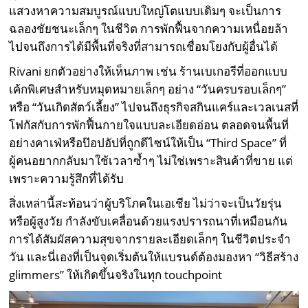
แสวงหาความสมบูรณ์แบบใหญ่โตแบบเดิมๆ จะเป็นการ
ฉลองชัยชนะเล็กๆ ในชีวิต การพักฟื้นจากความเหนื่อยล้า
ไปจนถึงการได้มีพื้นที่จริงที่สามารถเชื่อมโยงกับผู้อื่นได้
Rivani ยกตัวอย่างให้เห็นภาพ เช่น ร้านเบเกอรีที่ออกแบบ
เค้กพิเศษสำหรับหมุดหมายเล็กๆ อย่าง “วันครบรอบเล็กๆ”
หรือ “วันเกิดสัตว์เลี้ยง” ไปจนถึงธุรกิจสกินแคร์และเวลเนสที่
โฟกัสกับการพักฟื้นกายใจแบบละเอียดอ่อน ตลอดจนพื้นที่
อย่างคาเฟ่หรือป๊อปอัปที่ถูกดีไซน์ให้เป็น “Third Space” ที่
ผู้คนอยากกลับมาใช้เวลาซ้ำๆ ไม่ใช่เพราะสินค้าที่ขาย แต่
เพราะความรู้สึกที่ได้รับ
สิ่งเหล่านี้สะท้อนว่าผู้บริโภคในเอเชีย ไม่ว่าจะเป็นวัยรุ่น
หรือผู้สูงวัย กำลังขับเคลื่อนด้วยแรงปรารถนาที่เหมือนกัน
การได้สัมผัสความสุขจากรายละเอียดเล็กๆ ในชีวิตประจำ
วัน และนี่เองที่เป็นจุดเริ่มต้นให้แบรนด์ต้องมองหา “วิธีสร้าง
glimmers” ให้เกิดขึ้นจริงในทุก touchpoint