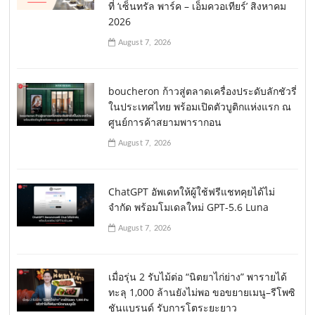
ที่ ‘เซ็นทรัล พาร์ค – เอ็มควอเทียร์’ สิงหาคม
2026
August 7, 2026
boucheron ก้าวสู่ตลาดเครื่องประดับลักชัวรี่
ในประเทศไทย พร้อมเปิดตัวบูติกแห่งแรก ณ
ศูนย์การค้าสยามพารากอน
August 7, 2026
ChatGPT อัพเดทให้ผู้ใช้ฟรีแชทคุยได้ไม่
จำกัด พร้อมโมเดลใหม่ GPT-5.6 Luna
August 7, 2026
เมื่อรุ่น 2 รับไม้ต่อ “นิตยาไก่ย่าง” พารายได้
ทะลุ 1,000 ล้านยังไม่พอ ขอขยายเมนู–รีโพซิ
ชันแบรนด์ รับการโตระยะยาว