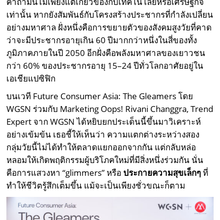
คำถามนี้ไม่เพียงแต่เกี่ยวข้องกับเทคโนโลยีหรือเศรษฐกิจ
เท่านั้น หากยังสัมพันธ์กับโครงสร้างประชากรที่กำลังเปลี่ยน
อย่างมหาศาล ฝั่งหนึ่งคือการขยายตัวของสังคมสูงวัยที่คาด
ว่าจะมีประชากรอายุเกิน 60 ปีมากกว่าหนึ่งในสี่ของทั้ง
ภูมิภาคภายในปี 2050 อีกฝั่งคือพลังมหาศาลของเยาวชน
กว่า 60% ของประชากรอายุ 15–24 ปีทั่วโลกอาศัยอยู่ใน
เอเชียแปซิฟิก
บนเวที
Future Consumer Asia: The Gleamers โดย
WGSN ร่วมกับ Marketing Oops!
Rivani Changgra, Trend
Expert จาก WGSN ได้หยิบยกประเด็นนี้ขึ้นมาวิเคราะห์
อย่างเข้มข้น เธอชี้ให้เห็นว่า ความแตกต่างระหว่างสอง
กลุ่มวัยนี้ไม่ได้ทำให้ตลาดแยกออกจากกัน แต่กลับหล่อ
หลอมให้เกิดพฤติกรรมผู้บริโภคใหม่ที่มีสิ่งหนึ่งร่วมกัน นั่น
คือการแสวงหา “glimmers” หรือ
ประกายความสุขเล็กๆ
ที่
ทำให้ชีวิตรู้สึกเต็มขึ้น แม้จะเป็นเพียงชั่วขณะก็ตาม