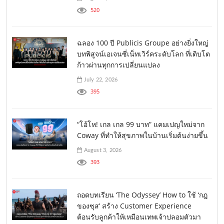
520
ฉลอง 100 ปี Publicis Groupe อย่างยิ่งใหญ่
บทพิสูจน์เอเจนซี่เน็ทเวิร์คระดับโลก ที่เติบโต
ก้าวผ่านทุกการเปลี่ยนแปลง
July 22, 2026
395
“โอ้โห! เกล เกล 99 บาท” แคมเปญใหม่จาก
Coway ที่ทำให้สุขภาพในบ้านเริ่มต้นง่ายขึ้น
August 3, 2026
393
ถอดบทเรียน ‘The Odyssey’ How to ใช้ ‘กฎ
ของซุส’ สร้าง Customer Experience
ต้อนรับลูกค้าให้เหมือนเทพเจ้าปลอมตัวมา