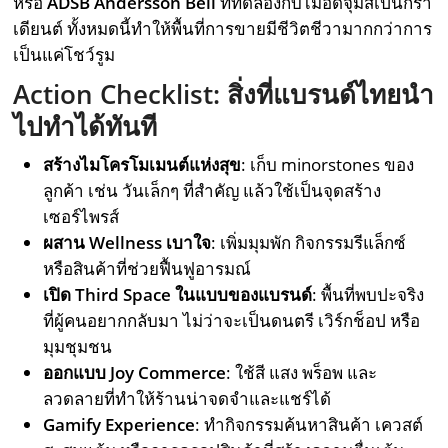
หรือ
ADSB Andersson Bell
ที่ทดลองกับไม้อัดจุ่มสีเป็นกรา
เดียนต์ ทั้งหมดนี้ทำให้พื้นที่การขายมีชีวิตชีวามากกว่าการ
เป็นแค่โชว์รูม
Action Checklist: สิ่งที่แบรนด์ไทยนำ
ไปทำได้ทันที
สร้างไมโครโมเมนต์แห่งสุข
: เก็บ minorstones ของ
ลูกค้า เช่น วันเล็กๆ ที่สำคัญ แล้วใช้เป็นจุดสร้าง
เซอร์ไพรส์
ผสาน Wellness เบาใจ
: เพิ่มมุมพัก กิจกรรมรีแล็กซ์
หรือสินค้าที่ช่วยฟื้นฟูอารมณ์
เปิด Third Space ในแบบของแบรนด์
: พื้นที่พบปะจริง
ที่ผู้คนอยากกลับมา ไม่ว่าจะเป็นดนตรี เวิร์กช็อป หรือ
มุมชุมชน
ออกแบบ Joy Commerce
: ใช้สี แสง พร็อพ และ
ลวดลายที่ทำให้ร้านน่าจดจำและแชร์ได้
Gamify Experience
: ทำกิจกรรมค้นหาสินค้า เควสต์