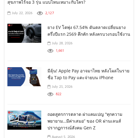
สุขภาพไร้จอ 3 รุ่น แบบไหนเหมาะกับใคร?
2,127
July 22, 2026
ยาง EV โตพุ่ง 67.54% ดันตลาดเปลี่ยนยาง
ครึ่งปีแรก 2569 คึกคัก หลังครบวงรอบใช้งาน
July 28, 2026
1,661
มีลุ้น! Apple Pay อาจมาไทย หลังโผล่ในราย
ชื่อ Tap to Pay แตะจ่ายบน iPhone
July 21, 2026
822
ถอดสูตรการตลาด ผ่าแคมเปญ “ทุกความ
พยายาม…มีค่าเสมอ” ของ OR ผ่านเลนส์
ปรากฏการณ์สังคม Gen Z
August 5, 2026