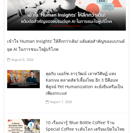
เข้าใจ ‘Human Insights’ ให้ลึกกว่าเดิม! แต้มต่อสำคัญของแบรนด์
ยุค AI ในการชนะใจผู้บริโภค
August 8, 2026
คุยกับ เมอร์ซ-จารุวัฒน์ เลาหวิศิษฏ์ แห่ง
Kaniva ตลาดสัตว์เลี้ยงไทย อีก 3 ปีคือบท
พิสูจน์ Pet Humanization จะยั่งยืนหรือเป็น
เพียงกระแส
August 7, 2026
10 เรื่องน่ารู้ ‘Blue Bottle Coffee’ ร้าน
Special Coffee ระดับโลก เตรียมเปิดในไทย