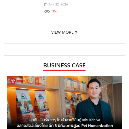
July 22, 2026
368
VIEW MORE
BUSINESS CASE