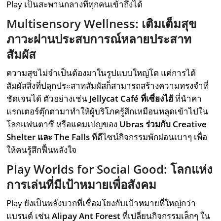
Play เป็นสะพานกลางที่ทุกคนเข้าถึงได้
Multisensory Wellness: เติมเต็มสุข
ภาวะผ่านประสบการณ์หลายประสาท
สัมผัส
ความสุขไม่จำเป็นต้องมาในรูปแบบใหญ่โต แค่การได้
สัมผัสสิ่งที่ปลุกประสาทสัมผัสก็สามารถสร้างความทรงจำที่
ชัดเจนได้ ตัวอย่างเช่น
Jellycat Café ที่เซี่ยงไฮ้
ที่นำคา
แรกเตอร์ตุ๊กตามาทำให้ผู้บริโภครู้สึกเหมือนหลุดเข้าไปใน
โลกแฟนตาซี หรือแคมเปญของ
Ubras ร่วมกับ Creative
Shelter และ The Falls
ที่ดีไซน์กิจกรรมพักผ่อนเบาๆ เพื่อ
ให้คนรู้สึกฟื้นพลังใจ
Play Worlds for Social Good: โลกแห่ง
การเล่นที่มีเป้าหมายเพื่อสังคม
Play ยังเป็นพลังบวกที่เชื่อมโยงกับเป้าหมายที่ใหญ่กว่า
แบรนด์ เช่น
Alipay Ant Forest
ที่เปลี่ยนกิจกรรมเล็กๆ ใน