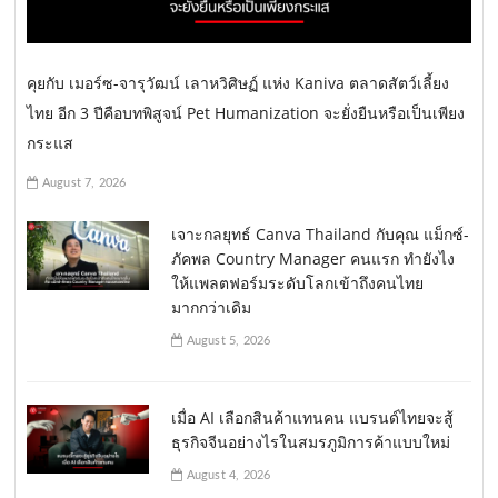
คุยกับ เมอร์ซ-จารุวัฒน์ เลาหวิศิษฏ์ แห่ง Kaniva ตลาดสัตว์เลี้ยง
ไทย อีก 3 ปีคือบทพิสูจน์ Pet Humanization จะยั่งยืนหรือเป็นเพียง
กระแส
August 7, 2026
เจาะกลยุทธ์ Canva Thailand กับคุณ แม็กซ์-
ภัคพล Country Manager คนแรก ทำยังไง
ให้แพลตฟอร์มระดับโลกเข้าถึงคนไทย
มากกว่าเดิม
August 5, 2026
เมื่อ AI เลือกสินค้าแทนคน แบรนด์ไทยจะสู้
ธุรกิจจีนอย่างไรในสมรภูมิการค้าแบบใหม่
August 4, 2026