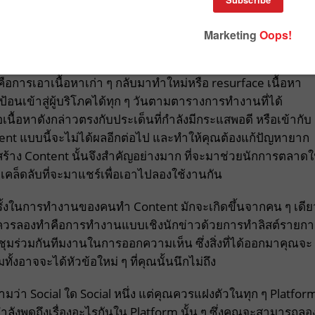
การเอาเนื้อหาเก่า ๆ กลับมาทำใหม่หรือ resurface เนื้อหา
รถป้อนเข้าสู่ผู้บริโภคได้ทุก ๆ วันตามตารางการทำงานที่ได้
ื่อเนื้อหาดังกล่าวตรงกับประเด็นที่กำลังมีกระแสพอดี หรือเข้ากับ
ntent แบบนี้จะไม่ได้ผลอีกต่อไป และทำให้คุณต้องแก้ปัญหายาก
สร้าง Content นั้นจึงสำคัญอย่างมาก ที่จะมาช่วยนักการตลาด
 8 เคล็ดลับที่จะมาแชร์เพื่อเอาไปลองใช้งานกัน
 ครั้งในการทำงานของคนทำ Content มักจะเกิดขึ้นจากคน ๆ เดีย
่งที่ควรลองทำคือการทำงานแบบเชิงนักข่าวด้วยการทำลิสต์รายก
มร่วมกันทีมงานในการออกความเห็น ซึ่งสิ่งที่ได้ออกมาคุณจะ
้งอาจจะได้หัวข้อใหม่ ๆ ที่คุณนั้นนึกไม่ถึง
ายความว่า Social ใด Social หนึ่ง แต่คุณควรแฝงตัวในทุก ๆ Platfor
ลังพูดถึงเรื่องอะไรกันใน Platform นั้น ๆ ซึ่งคุณจะสามารถลอ