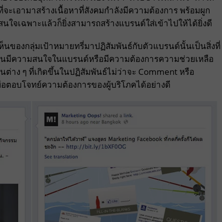
จะเอามาสร้างเนื้อหาที่สังคมกำลังมีความต้องการ พร้อมผูก
ยสนใจเฉพาะแล้วก็ยิ่งสามารถสร้างแบรนด์ใส่เข้าไปให้ได้ยิ่งดี
งกลุ่มเป้าหมายทรี่มาปฏิสัมพันธ์กับตัวแบรนด์นั้นเป็นสิ่งที่
ยนั้นมีความสนใจในแบรนด์หรือมีความต้องการความช่วยเหลือ
่าง ๆ ที่เกิดขึ้นในปฏิสัมพันธ์ไม่ว่าจะ Comment หรือ
พื่อตอบโจทย์ความต้องการของผู้บริโภคได้อย่างดี