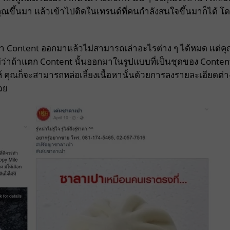
คุณขึ้นมา แล้วเข้าไปติดในเทรนด์ที่คนกำลังสนใจขึ้นมาก็ได้ โ
ณทำ Content ออกมาแล้วไม่สามารถเล่าอะไรต่าง ๆ ได้หมด แต่ค
่ว่าถ้าแตก Content นั้นออกมาในรูปแบบที่เป็นชุดของ Conten
 คุณก็จะสามารถหล่อเลี้ยงเนื้อหานั้นด้วยการลงรายละเอียดต่า
้วย