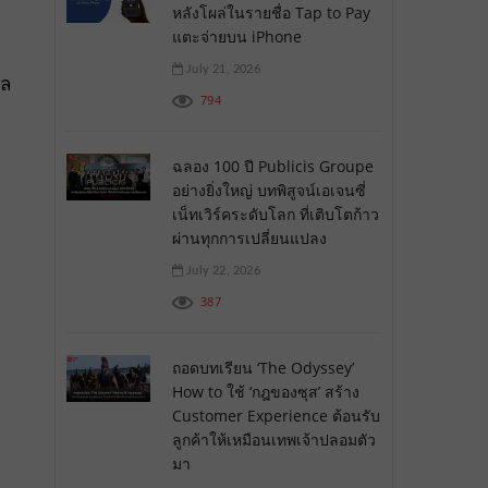
หลังโผล่ในรายชื่อ Tap to Pay
แตะจ่ายบน iPhone
July 21, 2026
าล
794
ฉลอง 100 ปี Publicis Groupe
อย่างยิ่งใหญ่ บทพิสูจน์เอเจนซี่
เน็ทเวิร์คระดับโลก ที่เติบโตก้าว
ผ่านทุกการเปลี่ยนแปลง
July 22, 2026
387
ถอดบทเรียน ‘The Odyssey’
How to ใช้ ‘กฎของซุส’ สร้าง
Customer Experience ต้อนรับ
ลูกค้าให้เหมือนเทพเจ้าปลอมตัว
มา