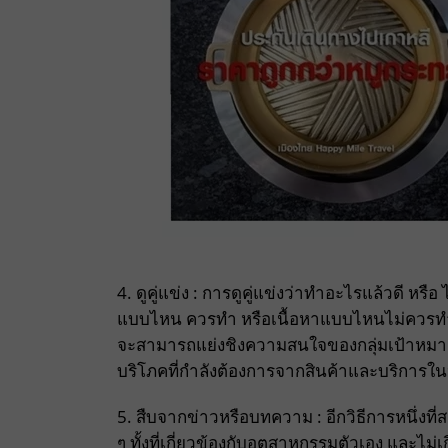
4. ดูคู่แข่ง : การดูคู่แข่งว่าทำอะไรแล้วดี หรื
แบบไหน ควรทำ หรือเนื้อหาแบบไหนไม่ควรทำ หรื
จะสามารถแย่งชิงความสนใจของกลุ่มเป้าหมายม
บริโภคที่กำลังต้องการจากสินค้าและบริการใ
5. สืบจากข่าวหรือบทความ : อีกวิธีการหนึ่งท
ๆ ทั้งที่เกี่ยวข้องกับอุตสาหกรรมตัวเอง และไม