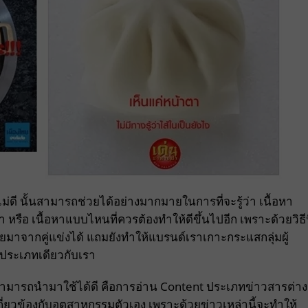
อ ไม่ดี นั้นสามารถช่วยได้อย่างมากมายในการที่จะรู้ว่า เนื้อหา
อ เนื้อหาแบบไหนที่ควรต้องทำให้ดีขึ้นไปอีก เพราะด้วยวิธีน
าจากคู่แข่งได้ แถมยังทำให้แบรนด์เราเกาะกระแสกลุ่มผู้
นประเภทเดียวกับเรา
ี่สามารถนำมาใช้ได้ดี คือการอ่าน Content ประเภทข่าวสารต่าง
่เกี่ยวข้องกับอุตสาหกรรมตัวเอง เพราะด้วยข่าวเหล่านี้จะทำให้