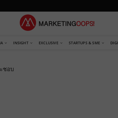
TEGY
IA
INSIGHT
EXCLUSIVE
STARTUPS & SME
DIGI
จะชอบ