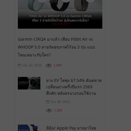
Garmin CIRQA มาแล้ว เทียบ Fitbit Air vs
WHOOP 5.0 สายรัดสุขภาพไร้จอ 3 รุ่น แบบ
ไหนเหมาะกับใคร?
1,997
July 22, 2026
ยาง EV โตพุ่ง 67.54% ดันตลาด
เปลี่ยนยางครึ่งปีแรก 2569
คึกคัก หลังครบวงรอบใช้งาน
July 28, 2026
1,320
มีลุ้น! Apple Pay อาจมาไทย