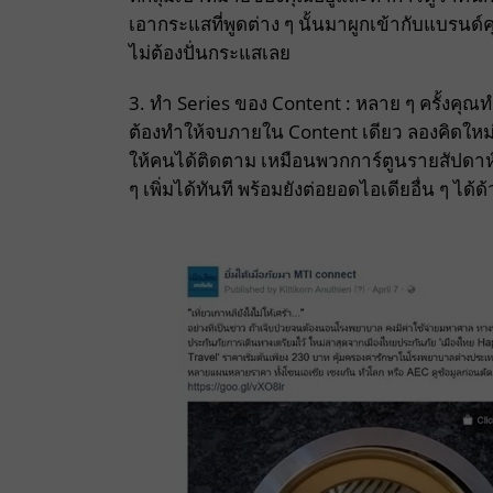
เอากระแสที่พูดต่าง ๆ นั้นมาผูกเข้ากับแบรนด์
ไม่ต้องปั่นกระแสเลย
3. ทำ Series ของ Content : หลาย ๆ ครั้งคุ
ต้องทำให้จบภายใน Content เดียว ลองคิดใหม
ให้คนได้ติดตาม เหมือนพวกการ์ตูนรายสัปดาห์
ๆ เพิ่มได้ทันที พร้อมยังต่อยอดไอเดียอื่น ๆ ได้ด