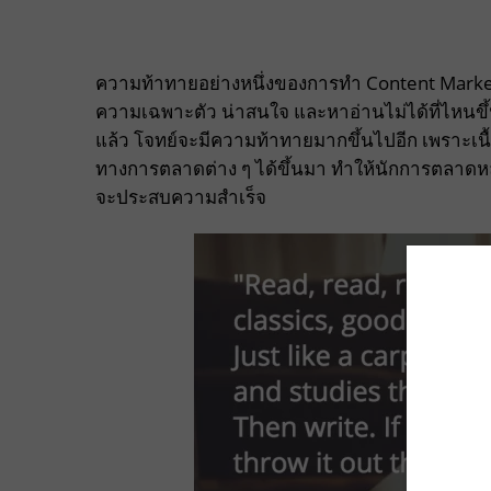
ความท้าทายอย่างหนึ่งของการทำ Content Marketin
ความเฉพาะตัว น่าสนใจ และหาอ่านไม่ได้ที่ไหนข
แล้ว โจทย์จะมีความท้าทายมากขึ้นไปอีก เพราะเนื
ทางการตลาดต่าง ๆ ได้ขึ้นมา ทำให้นักการตลาดหล
จะประสบความสำเร็จ