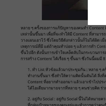
หลาย ๆ ครั้งของการแก้ปัญหาของคนทำ Content คือ
เหล่านั้นขึ้นมา เพื่อที่จะทำให้มี Content ที่สามา
วางแผนเอาไว้ ซึ่งโดยวิธีดังกล่าวนั้นก็ไม่ได้ผิด เม
เหตุการณ์ที่มี แต่ถ้าคุณทำบ่อย ๆ แล้วการทำ Co
ขึ้นไปอีก ดังนั้นการเข้าใจเคล็ดลับในกระบวนการ
การสร้าง Content ได้เรื่อย ๆ ขึ้นมา ซึ่งวันนี้ผมมี
1. ทำ List หัวข้อแล้วมาประขุมกัน : หลาย ๆ
ทำงานขึ้นมา ซึ่งทำให้ความคิดนั้นตันได้ สิ
Content ที่อยากทำออกมา แล้วเอาเข้าไปประชุ
ได้ไอเดียมากมายจากที่หลาย ๆ คนช่วยคิด ร่วมทั
2. อยู่กับ Social : อยู่กับ Social นี้ไม่ได้หม
ที่กลุ่มเป้าหมายของคุณอยู่และทำการดูว่าคนกำ