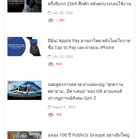
ครึ่งปีแรก 2569 คึกคัก หลังครบวงรอบใช้งาน
July 28, 2026
1,485
มีลุ้น! Apple Pay อาจมาไทย หลังโผล่ในราย
ชื่อ Tap to Pay แตะจ่ายบน iPhone
July 21, 2026
804
ถอดสูตรการตลาด ผ่าแคมเปญ “ทุกความ
พยายาม…มีค่าเสมอ” ของ OR ผ่านเลนส์
ปรากฏการณ์สังคม Gen Z
August 5, 2026
406
ฉลอง 100 ปี Publicis Groupe อย่างยิ่งใหญ่