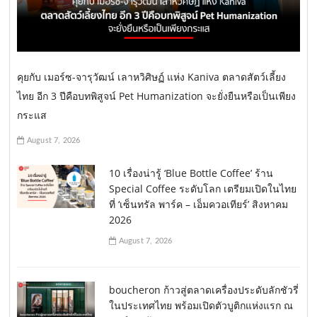
คุยกับ เมอร์ซ-จารุวัฒน์ เลาหวิศิษฏ์ แห่ง Kaniva ตลาดสัตว์เลี้ยง
ไทย อีก 3 ปีคือบทพิสูจน์ Pet Humanization จะยั่งยืนหรือเป็นเพียง
กระแส
August 7, 2026
10 เรื่องน่ารู้ ‘Blue Bottle Coffee’ ร้าน
Special Coffee ระดับโลก เตรียมเปิดในไทย
ที่ ‘เซ็นทรัล พาร์ค – เอ็มควอเทียร์’ สิงหาคม
2026
August 7, 2026
boucheron ก้าวสู่ตลาดเครื่องประดับลักชัวรี่
ในประเทศไทย พร้อมเปิดตัวบูติกแห่งแรก ณ