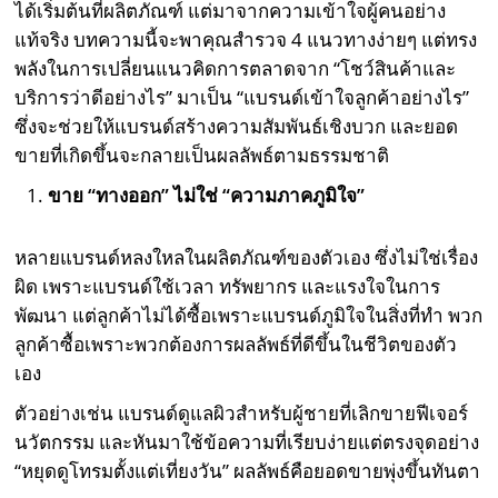
ได้เริ่มต้นที่ผลิตภัณฑ์ แต่มาจากความเข้าใจผู้คนอย่าง
แท้จริง บทความนี้จะพาคุณสำรวจ 4 แนวทางง่ายๆ แต่ทรง
พลังในการเปลี่ยนแนวคิดการตลาดจาก “โชว์สินค้าและ
บริการว่าดีอย่างไร” มาเป็น “แบรนด์เข้าใจลูกค้าอย่างไร”
ซึ่งจะช่วยให้แบรนด์สร้างความสัมพันธ์เชิงบวก และยอด
ขายที่เกิดขึ้นจะกลายเป็นผลลัพธ์ตามธรรมชาติ
ขาย “ทางออก” ไม่ใช่ “ความภาคภูมิใจ”
หลายแบรนด์หลงใหลในผลิตภัณฑ์ของตัวเอง ซึ่งไม่ใช่เรื่อง
ผิด เพราะแบรนด์ใช้เวลา ทรัพยากร และแรงใจในการ
พัฒนา แต่ลูกค้าไม่ได้ซื้อเพราะแบรนด์ภูมิใจในสิ่งที่ทำ พวก
ลูกค้าซื้อเพราะพวกต้องการผลลัพธ์ที่ดีขึ้นในชีวิตของตัว
เอง
ตัวอย่างเช่น แบรนด์ดูแลผิวสำหรับผู้ชายที่เลิกขายฟีเจอร์
นวัตกรรม และหันมาใช้ข้อความที่เรียบง่ายแต่ตรงจุดอย่าง
“หยุดดูโทรมตั้งแต่เที่ยงวัน” ผลลัพธ์คือยอดขายพุ่งขึ้นทันตา