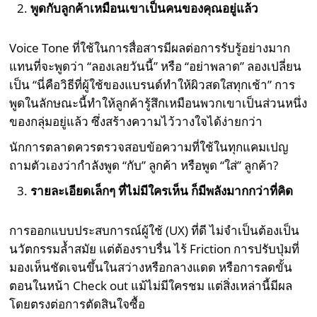
พูดกับลูกค้าเหมือนเขาเป็นคนของคุณอยู่แล้ว
Voice Tone ที่ใช้ในการสื่อสารมีผลต่อการรับรู้อย่างมาก
แทนที่จะพูดว่า “ลองเลยวันนี้” หรือ “อย่าพลาด” ลองเปลี่ยน
เป็น “นี่คือวิธีที่ผู้ใช้ของแบรนด์ทำให้ผิวสดใสทุกเช้า” การ
พูดในลักษณะนี้ทำให้ลูกค้ารู้สึกเหมือนพวกเขาเป็นส่วนหนึ่ง
ของกลุ่มอยู่แล้ว ซึ่งสร้างความไว้วางใจได้ง่ายกว่า
นักการตลาดควรตรวจสอบข้อความที่ใช้ในทุกแคมเปญ
ถามตัวเองว่ากำลังพูด “กับ” ลูกค้า หรือพูด “ใส่” ลูกค้า?
รายละเอียดเล็กๆ ที่ไม่มีใครเห็น ก็มีพลังมากกว่าที่คิด
การออกแบบประสบการณ์ผู้ใช้ (UX) ที่ดี ไม่จำเป็นต้องเป็น
นวัตกรรมล้ำสมัย แต่ต้องราบรื่น ไร้ Friction การปรับปุ่มที่
มองเห็นชัดเจนขึ้นในสว่างหรือกลางแดด หรือการลดขั้น
ตอนในหน้า Check out แม้ไม่มีใครชม แต่สิ่งเหล่านี้มีผล
โดยตรงต่อการตัดสินใจซื้อ