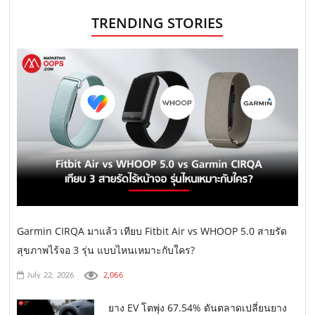
TRENDING STORIES
Garmin CIRQA มาแล้ว เทียบ Fitbit Air vs WHOOP 5.0 สายรัด
สุขภาพไร้จอ 3 รุ่น แบบไหนเหมาะกับใคร?
2,066
July 22, 2026
ยาง EV โตพุ่ง 67.54% ดันตลาดเปลี่ยนยาง