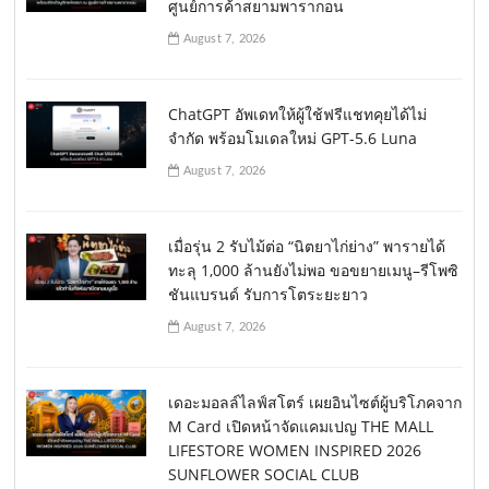
ศูนย์การค้าสยามพารากอน
August 7, 2026
ChatGPT อัพเดทให้ผู้ใช้ฟรีแชทคุยได้ไม่
จำกัด พร้อมโมเดลใหม่ GPT-5.6 Luna
August 7, 2026
เมื่อรุ่น 2 รับไม้ต่อ “นิตยาไก่ย่าง” พารายได้
ทะลุ 1,000 ล้านยังไม่พอ ขอขยายเมนู–รีโพซิ
ชันแบรนด์ รับการโตระยะยาว
August 7, 2026
เดอะมอลล์ไลฟ์สโตร์ เผยอินไซต์ผู้บริโภคจาก
M Card เปิดหน้าจัดแคมเปญ THE MALL
LIFESTORE WOMEN INSPIRED 2026
SUNFLOWER SOCIAL CLUB