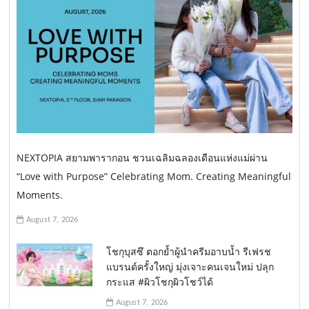
NEXTOPIA สยามพารากอน ชวนเฉลิมฉลองเดือนแห่งแม่ผ่าน
“Love with Purpose” Celebrating Mom. Creating Meaningful
Moments.
August 7, 2026
โชกุบุสซึ ตอกย้ำผู้นำครีมอาบน้ำ รีเฟรช
แบรนด์ครั้งใหญ่ มุ่งเจาะคนเจนใหม่ ปลุก
กระแส #ผิวโชกุผิวโชว์ได้
August 7, 2026