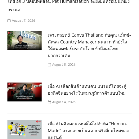
ไทย อีก 3 ปีคือบทพิสูจน์ Pet Humanization จะยั่งยืนหรือเป็นเพียง
กระแส
August 7, 2026
เจาะกลยุทธ์ Canva Thailand กับคุณ แม็กซ์-
ภัคพล Country Manager คนแรก ทำยังไง
ให้แพลตฟอร์มระดับโลกเข้าถึงคนไทย
มากกว่าเดิม
August 5, 2026
เมื่อ AI เลือกสินค้าแทนคน แบรนด์ไทยจะสู้
ธุรกิจจีนอย่างไรในสมรภูมิการค้าแบบใหม่
August 4, 2026
เมื่อ AI ผลิตคอนเทนต์ได้ไม่จำกัด “Human-
Made” อาจกลายเป็นฉลากพรีเมียมใหม่ของ
แบรนด์