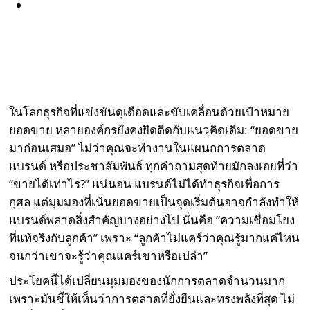
ในโลกธุรกิจที่แข่งขันดุเดือดและขับเคลื่อนด้วยเป้าหมาย
ยอดขาย หลายองค์กรยังคงยึดติดกับแนวคิดเดิม: “ยอดขาย
มาก่อนเสมอ” ไม่ว่าคุณจะทำงานในแผนกการตลาด
แบรนด์ หรือประชาสัมพันธ์ ทุกคำถามสุดท้ายมักลงเอยที่ว่า
“ขายได้เท่าไร?” แน่นอน แบรนด์ไม่ได้ทำธุรกิจเพื่อการ
กุศล แต่มุมมองที่เน้นยอดขายเป็นจุดเริ่มต้นอาจกำลังทำให้
แบรนด์พลาดสิ่งสำคัญบางอย่างไป นั่นคือ “ความเชื่อมโยง
ที่แท้จริงกับลูกค้า” เพราะ “ลูกค้าไม่แคร์ว่าคุณรู้มากแค่ไหน
จนกว่าเขาจะรู้ว่าคุณแคร์เขาหรือเปล่า”
ประโยคนี้ได้เปลี่ยนมุมมองของนักการตลาดจำนวนมาก
เพราะมันชี้ให้เห็นว่าการตลาดที่ยั่งยืนและทรงพลังที่สุด ไม่