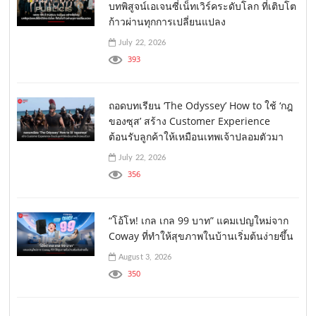
บทพิสูจน์เอเจนซี่เน็ทเวิร์คระดับโลก ที่เติบโต
ก้าวผ่านทุกการเปลี่ยนแปลง
July 22, 2026
393
ถอดบทเรียน ‘The Odyssey’ How to ใช้ ‘กฎ
ของซุส’ สร้าง Customer Experience
ต้อนรับลูกค้าให้เหมือนเทพเจ้าปลอมตัวมา
July 22, 2026
356
“โอ้โห! เกล เกล 99 บาท” แคมเปญใหม่จาก
Coway ที่ทำให้สุขภาพในบ้านเริ่มต้นง่ายขึ้น
August 3, 2026
350